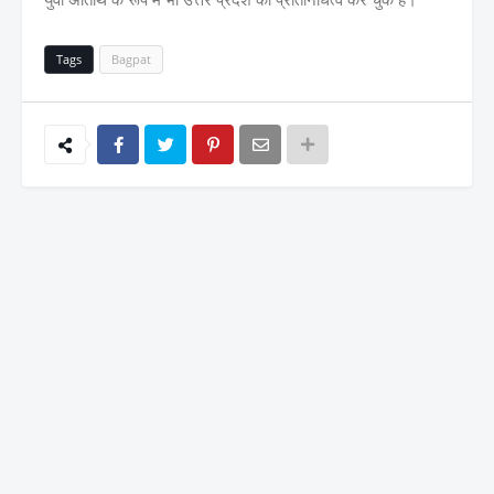
Tags
Bagpat