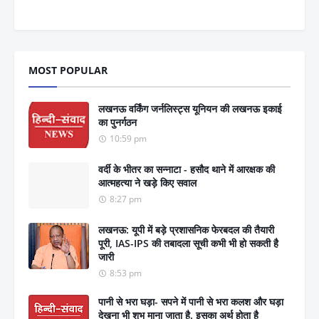
MOST POPULAR
लखनऊ वर्किंग जर्नलिस्ट्स यूनियन की लखनऊ इकाई
का पुनर्गठन
10:59 pm
वर्दी के भीतर का सन्नाटा - हसौद थाने में आरक्षक की
आत्महत्या ने खड़े किए सवाल
8:27 pm
लखनऊ: यूपी में बड़े प्रशासनिक फेरबदल की तैयारी
पूरी, IAS-IPS की तबादला सूची कभी भी हो सकती है
जारी
8:53 pm
पानी से भरा घड़ा- सपने में पानी से भरा कलश और घड़ा
देखना भी शुभ माना जाता है. इसका अर्थ होता है