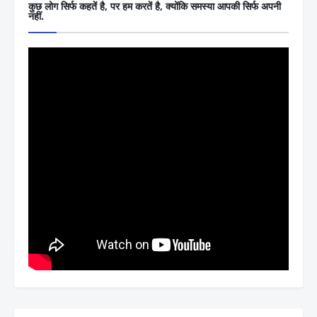
कुछ लोग सिर्फ कहतें है, पर हम करतें है, क्योंकि समस्या आपकी सिर्फ अपनी
नहीं.