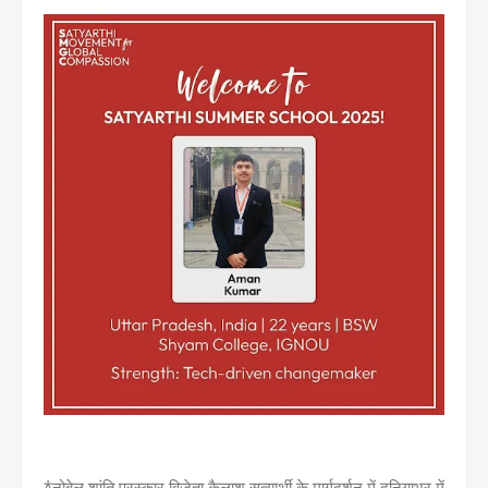
*नोबेल शांति पुरस्कार विजेता कैलाश सत्यार्थी के मार्गदर्शन में दुनियाभर में