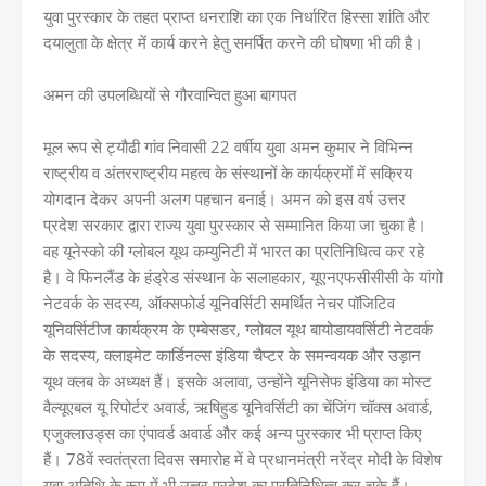
युवा पुरस्कार के तहत प्राप्त धनराशि का एक निर्धारित हिस्सा शांति और
दयालुता के क्षेत्र में कार्य करने हेतु समर्पित करने की घोषणा भी की है।
अमन की उपलब्धियों से गौरवान्वित हुआ बागपत
मूल रूप से ट्यौढी गांव निवासी 22 वर्षीय युवा अमन कुमार ने विभिन्न
राष्ट्रीय व अंतरराष्ट्रीय महत्व के संस्थानों के कार्यक्रमों में सक्रिय
योगदान देकर अपनी अलग पहचान बनाई। अमन को इस वर्ष उत्तर
प्रदेश सरकार द्वारा राज्य युवा पुरस्कार से सम्मानित किया जा चुका है।
वह यूनेस्को की ग्लोबल यूथ कम्युनिटी में भारत का प्रतिनिधित्व कर रहे
है। वे फिनलैंड के हंड्रेड संस्थान के सलाहकार, यूएनएफसीसीसी के यांगो
नेटवर्क के सदस्य, ऑक्सफोर्ड यूनिवर्सिटी समर्थित नेचर पॉजिटिव
यूनिवर्सिटीज कार्यक्रम के एम्बेसडर, ग्लोबल यूथ बायोडायवर्सिटी नेटवर्क
के सदस्य, क्लाइमेट कार्डिनल्स इंडिया चैप्टर के समन्वयक और उड़ान
यूथ क्लब के अध्यक्ष हैं। इसके अलावा, उन्होंने यूनिसेफ इंडिया का मोस्ट
वैल्यूएबल यू रिपोर्टर अवार्ड, ऋषिहुड यूनिवर्सिटी का चेंजिंग चॉक्स अवार्ड,
एजुक्लाउड्स का एंपावर्ड अवार्ड और कई अन्य पुरस्कार भी प्राप्त किए
हैं। 78वें स्वतंत्रता दिवस समारोह में वे प्रधानमंत्री नरेंद्र मोदी के विशेष
युवा अतिथि के रूप में भी उत्तर प्रदेश का प्रतिनिधित्व कर चुके हैं।