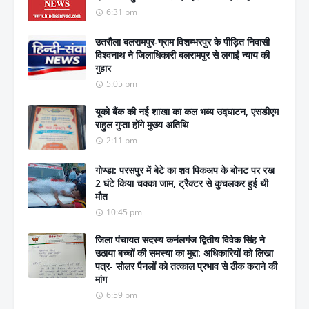
6:31 pm
उतरौला बलरामपुर-ग्राम विशम्भरपुर के पीड़ित निवासी
विश्वनाथ ने जिलाधिकारी बलरामपुर से लगाईं न्याय की
गुहार
5:05 pm
यूको बैंक की नई शाखा का कल भव्य उद्घाटन, एसडीएम
राहुल गुप्ता होंगे मुख्य अतिथि
2:11 pm
गोण्डा: परसपुर में बेटे का शव पिकअप के बोनट पर रख
2 घंटे किया चक्का जाम, ट्रैक्टर से कुचलकर हुई थी
मौत
10:45 pm
जिला पंचायत सदस्य कर्नलगंज द्वितीय विवेक सिंह ने
उठाया बच्चों की समस्या का मुद्दा: अधिकारियों को लिखा
पत्र- सोलर पैनलों को तत्काल प्रभाव से ठीक कराने की
मांग
6:59 pm