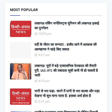
MOST POPULAR
लखनऊ वर्किंग जर्नलिस्ट्स यूनियन की लखनऊ इकाई
का पुनर्गठन
10:59 pm
वर्दी के भीतर का सन्नाटा - हसौद थाने में आरक्षक की
आत्महत्या ने खड़े किए सवाल
8:27 pm
लखनऊ: यूपी में बड़े प्रशासनिक फेरबदल की तैयारी
पूरी, IAS-IPS की तबादला सूची कभी भी हो सकती है
जारी
8:53 pm
पानी से भरा घड़ा- सपने में पानी से भरा कलश और घड़ा
देखना भी शुभ माना जाता है. इसका अर्थ होता है
6:31 pm