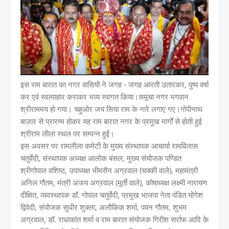
इस राम बारात का नगर वासियों ने जगह - जगह आरती उतारकर, पुष्प वर्षा
कर एवं स्वल्पाहार कराकर भव्य स्वागत किया।समूचा नगर भगवान
श्रीराममय हो गया। चहुओर जय सिया राम के नारे लगाए गए।गोपीनाथ
बाज़ार से प्रारम्भ होकर यह राम बारात नगर के प्रमुख मार्गों से होती हुई
श्रीराम लीला स्थल पर सम्पन्न हुई।
इस अवसर पर रामलीला कमेटी के मुख्य संस्थापक आचार्या रामविलास
चतुर्वेदी, संस्थापक अध्यक्ष आलोक बंसल, मुख्य संयोजक पण्डित
श्रीगोपाल वशिष्ठ, उपाध्यक्ष भीमसैन अग्रवाल (चक्की वाले), महामंत्री
अनिल गौतम, मंत्री अजय अग्रवाल (मूर्ती वाले), कोषाध्यक्ष लक्ष्मी नारायण
दीक्षित, व्यवस्थापक डॉ. गोपाल चतुर्वेदी, प्रमुख भाजपा नेता पंडित योगेश
द्विवेदी, संयोजक सुधीर शुक्ला, अलौकिक शर्मा, पवन गौतम, शुभम
अग्रवाल, डॉ. राधाकांत शर्मा व राम बारात संयोजक गिरीश सर्राफ आदि के