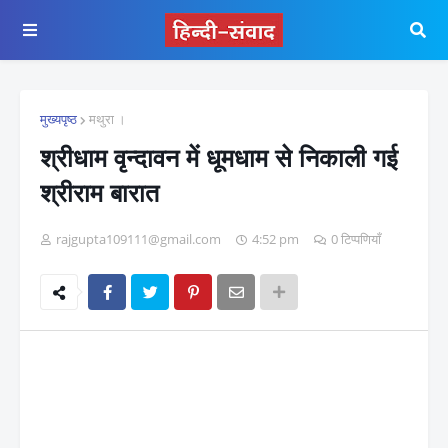
मुख्यपृष्ठ
मथुरा ।
श्रीधाम वृन्दावन में धूमधाम से निकाली गई
श्रीराम बारात
rajgupta109111@gmail.com
4:52 pm
0 टिप्पणियाँ