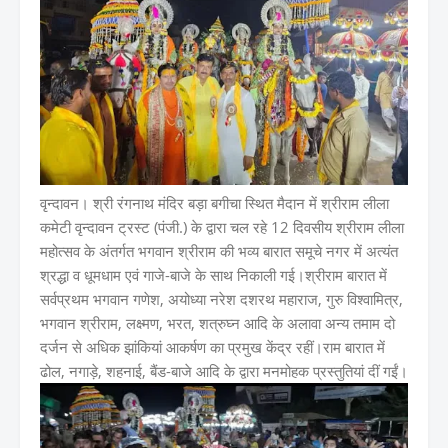
वृन्दावन। श्री रंगनाथ मंदिर बड़ा बगीचा स्थित मैदान में श्रीराम लीला
कमेटी वृन्दावन ट्रस्ट (पंजी.) के द्वारा चल रहे 12 दिवसीय श्रीराम लीला
महोत्सव के अंतर्गत भगवान श्रीराम की भव्य बारात समूचे नगर में अत्यंत
श्रद्धा व धूमधाम एवं गाजे-बाजे के साथ निकाली गई।श्रीराम बारात में
सर्वप्रथम भगवान गणेश, अयोध्या नरेश दशरथ महाराज, गुरु विश्वामित्र,
भगवान श्रीराम, लक्ष्मण, भरत, शत्रुघ्न आदि के अलावा अन्य तमाम दो
दर्जन से अधिक झांकियां आकर्षण का प्रमुख केंद्र रहीं।राम बारात में
ढोल, नगाड़े, शहनाई, बैंड-बाजे आदि के द्वारा मनमोहक प्रस्तुतियां दीं गईं।