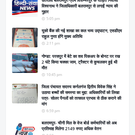
उतरौला बलरामपुर-ग्राम विशम्भरपुर के पीड़ित निवासी
विश्वनाथ ने जिलाधिकारी बलरामपुर से लगाईं न्याय की
गुहार
5:05 pm
यूको बैंक की नई शाखा का कल भव्य उद्घाटन, एसडीएम
राहुल गुप्ता होंगे मुख्य अतिथि
2:11 pm
गोण्डा: परसपुर में बेटे का शव पिकअप के बोनट पर रख
2 घंटे किया चक्का जाम, ट्रैक्टर से कुचलकर हुई थी
मौत
10:45 pm
जिला पंचायत सदस्य कर्नलगंज द्वितीय विवेक सिंह ने
उठाया बच्चों की समस्या का मुद्दा: अधिकारियों को लिखा
पत्र- सोलर पैनलों को तत्काल प्रभाव से ठीक कराने की
मांग
6:59 pm
बलरामपुर- चीनी मिल के वेज बोर्ड कर्मचारियों को अब
प्रतिमाह मिलेगा 2149 रुपए अधिक वेतन