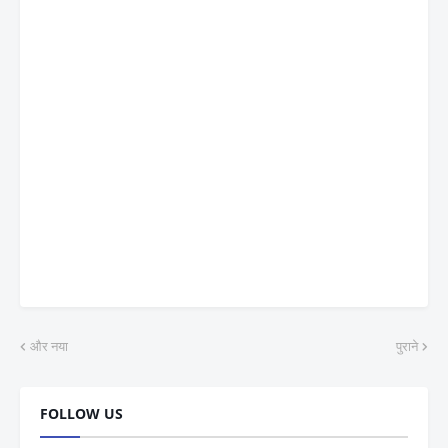
और नया
पुराने
FOLLOW US