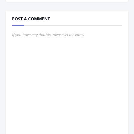
POST A COMMENT
If you have any doubts, please let me know