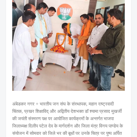
अंबेडकर नगर ÷ भारतीय जन संघ के संस्थापक, महान राष्ट्रवादी
चिंतक, प्रखर शिक्षाविद् और अद्वितीय देशभक्त डॉ श्यामा प्रसाद मुखर्जी
की जयंती संस्मरण पक्ष पर आयोजित कार्यक्रमों के अन्तर्गत भाजपा
जिलाध्यक्ष दिलीप पटेल देव के मार्गदर्शन और जिला मंत्र विनय पाण्डेय के
संयोजन में सोमवार को जिले भर की बूथों पर उनके चित्र पर पुष्प अर्पित