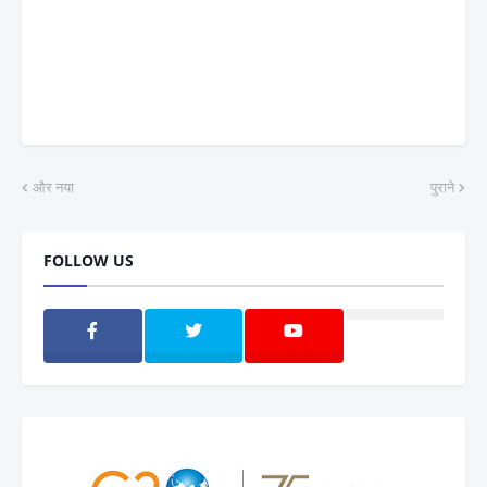
और नया
पुराने
FOLLOW US