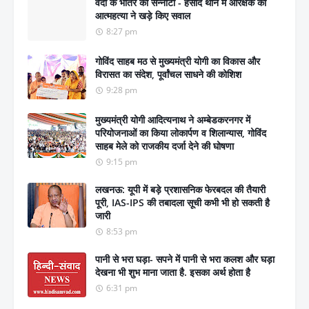
वर्दी के भीतर का सन्नाटा - हसौद थाने में आरक्षक की
आत्महत्या ने खड़े किए सवाल
8:27 pm
गोविंद साहब मठ से मुख्यमंत्री योगी का विकास और
विरासत का संदेश, पूर्वांचल साधने की कोशिश
9:28 pm
मुख्यमंत्री योगी आदित्यनाथ ने अम्बेडकरनगर में
परियोजनाओं का किया लोकार्पण व शिलान्यास, गोविंद
साहब मेले को राजकीय दर्जा देने की घोषणा
9:15 pm
लखनऊ: यूपी में बड़े प्रशासनिक फेरबदल की तैयारी
पूरी, IAS-IPS की तबादला सूची कभी भी हो सकती है
जारी
8:53 pm
पानी से भरा घड़ा- सपने में पानी से भरा कलश और घड़ा
देखना भी शुभ माना जाता है. इसका अर्थ होता है
6:31 pm