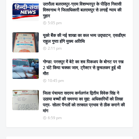
उतरौला बलरामपुर-ग्राम विशम्भरपुर के पीड़ित निवासी
विश्वनाथ ने जिलाधिकारी बलरामपुर से लगाईं न्याय की
गुहार
5:05 pm
यूको बैंक की नई शाखा का कल भव्य उद्घाटन, एसडीएम
राहुल गुप्ता होंगे मुख्य अतिथि
2:11 pm
गोण्डा: परसपुर में बेटे का शव पिकअप के बोनट पर रख
2 घंटे किया चक्का जाम, ट्रैक्टर से कुचलकर हुई थी
मौत
10:45 pm
जिला पंचायत सदस्य कर्नलगंज द्वितीय विवेक सिंह ने
उठाया बच्चों की समस्या का मुद्दा: अधिकारियों को लिखा
पत्र- सोलर पैनलों को तत्काल प्रभाव से ठीक कराने की
मांग
6:59 pm