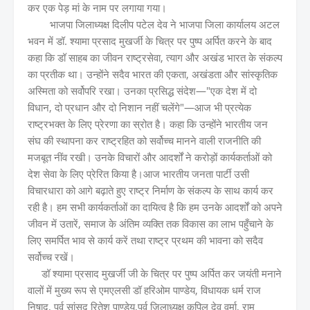
कर एक पेड़ मां के नाम पर लगाया गया।
भाजपा जिलाध्यक्ष दिलीप पटेल देव ने भाजपा जिला कार्यालय अटल
भवन में डॉ. श्यामा प्रसाद मुखर्जी के चित्र पर पुष्प अर्पित करने के बाद
कहा कि डॉ साहब का जीवन राष्ट्रसेवा, त्याग और अखंड भारत के संकल्प
का प्रतीक था। उन्होंने सदैव भारत की एकता, अखंडता और सांस्कृतिक
अस्मिता को सर्वोपरि रखा। उनका प्रसिद्ध संदेश—"एक देश में दो
विधान, दो प्रधान और दो निशान नहीं चलेंगे"—आज भी प्रत्येक
राष्ट्रभक्त के लिए प्रेरणा का स्रोत है। कहा कि उन्होंने भारतीय जन
संघ की स्थापना कर राष्ट्रहित को सर्वोच्च मानने वाली राजनीति की
मजबूत नींव रखी। उनके विचारों और आदर्शों ने करोड़ों कार्यकर्ताओं को
देश सेवा के लिए प्रेरित किया है।आज भारतीय जनता पार्टी उसी
विचारधारा को आगे बढ़ाते हुए राष्ट्र निर्माण के संकल्प के साथ कार्य कर
रही है। हम सभी कार्यकर्ताओं का दायित्व है कि हम उनके आदर्शों को अपने
जीवन में उतारें, समाज के अंतिम व्यक्ति तक विकास का लाभ पहुँचाने के
लिए समर्पित भाव से कार्य करें तथा राष्ट्र प्रथम की भावना को सदैव
सर्वोच्च रखें।
डॉ श्यामा प्रसाद मुखर्जी जी के चित्र पर पुष्प अर्पित कर जयंती मनाने
वालों में मुख्य रूप से एमएलसी डॉ हरिओम पाण्डेय, विधायक धर्म राज
निषाद, पूर्व सांसद रितेश पाण्डेय,पूर्व जिलाध्यक्ष कपिल देव वर्मा, राम