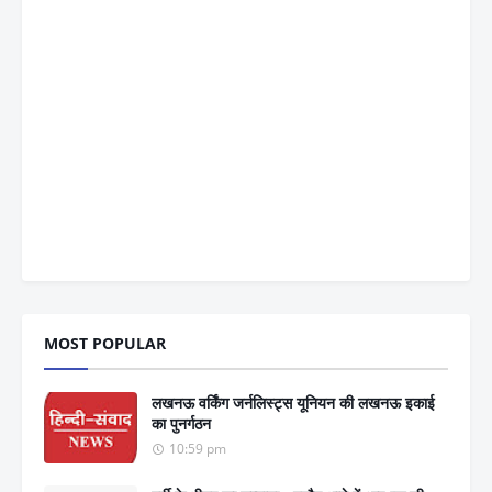
MOST POPULAR
लखनऊ वर्किंग जर्नलिस्ट्स यूनियन की लखनऊ इकाई
का पुनर्गठन
10:59 pm