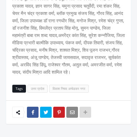
प्रकाश यादव, ज्ञान सागर सिंह, यमुना प्रसाद चतुर्वेदी, रमा शंकर सिंह,
चेयर मैन चंद्र प्रकाश वर्मा, ब्लॉक प्रमुख संजय सिंह, गौरव सिंह, आनंद
वर्मा, जिला उपाध्यक्ष डॉ राना रणधीर सिंह, मनोज मिश्र, रमेश चंद्र गुप्ता,
डॉ रजनीश सिंह, विमलेंद्र प्रताप सिंह मोनू, सुमन पाण्डेय, जिला
महामंत्री बाबा राम शब्द यादव,अमरेंद्र कांत सिंह, सुरेश कन्नौजिया, जिला
मीडिया प्रभारी बाल्मीकि उपाध्याय, पंकज वर्मा, दीपक तिवारी, संजय सिंह,
चंद्रिका प्रसाद, मनीष मिश्र, शाश्वत मिश्र, शिव पूजन राजभर,गौरव
श्रीवास्तव, अंजू पाण्डेय, तेजस्वी जायसवाल, सदावृज राजभर, सूर्यकांत
वर्मा, अरविंद सिंह डिंपू, राजेश्वर गौतम, अतुल वर्मा, अमरजीत वर्मा, रमेश
यादव, संदीप मिश्रा आदि शामिल रहे।
Tags
उत्तर प्रदेश
विकाश निषाद अम्बेडकर नगर