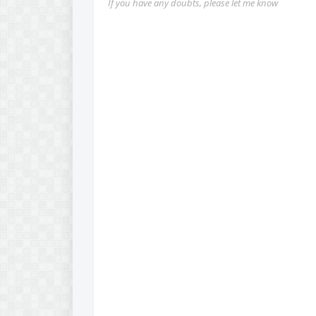
If you have any doubts, please let me know