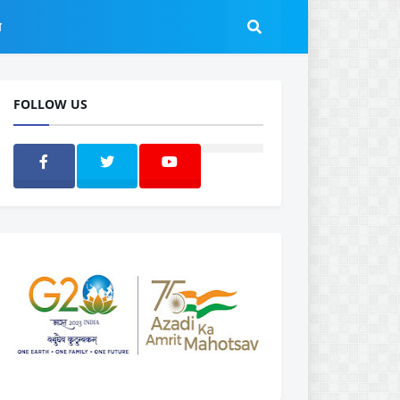
ल
FOLLOW US