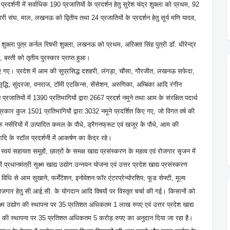
रदर्शनी में सर्वाधिक 190 प्रजातियों के प्रदर्शन हेतु सुरेश चंद्र शुक्ला को प्रथम, 92
ारी संघ, माल, लखनऊ को द्वितीय तथा 24 प्रजातियों के प्रदर्शन हेतु सूर्य मणि यादव,
र शुक्ला पुत्र कर्नल रिषभी शुक्ला, लखनऊ को प्रथम, अरिक्ता सिंह पुत्री डॉ. धीरेन्द्र
 बस्ती को तृतीय पुरस्कार प्राप्त हुआ।
िए गए। प्रदेश में आम की सुप्रसिद्ध दशहरी, लंगड़ा, चौंसा, गौरजीत, लखनऊ सफेदा,
धि, सुंदरजा, वनराज, टॉमी एटकिन्स, सेंसेशन, अरुणिका, अम्बिका आदि रंगीन
प्रजातियों में 1390 प्रतिभागियों द्वारा 2667 प्रदर्श नमूने तथा आम के संरक्षित पदार्थ
 प्रकार कुल 1501 प्रतिभागियों द्वारा 3032 नमूने प्रदर्शित किए गए, जो विगत वर्ष की
र्सरियों में उत्पादित कमल के पौधे, ड्रैगनफ्रूट एवं खजूर के पौधे, आम की
 स्टॉल प्रदर्शनी में आकर्षण का केंद्र रहे।
वयं सहायता समूहों, छात्रों के समक्ष खाद्य प्रसंस्करण के महत्व एवं रोजगार सृजन में
नमंत्री सूक्ष्म खाद्य उद्योग उन्नयन योजना एवं उत्तर प्रदेश खाद्य प्रसंस्करण
 विधि से आम सुखाने, फर्मेंटेशन, इनोवेशन फॉर एंटरप्रेन्योरशिप, फूड सेफ्टी, मूल्य
वरोजगार हेतु सी.आई.सी. के योगदान आदि विषयों पर विस्तृत चर्चा की गई। किसानों को
्म उद्योग की स्थापना पर 35 प्रतिशत अधिकतम 1 लाख रुपए एवं उत्तर प्रदेश खाद्य
्योग की स्थापना पर 35 प्रतिशत अधिकतम 5 करोड़ रुपए का अनुदान दिया जा रहा है।