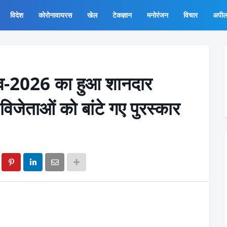
विदेश
कोरोनावायरस
खेल
टेकज्ञान
मनोरंजन
विचार
अपी
्सव-2026 का हुआ शानदार
जेताओं को बांटे गए पुरस्कार