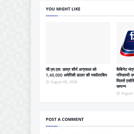
YOU MIGHT LIKE
सी.एम.एस. छात्र शौर्य अग्रवाल को
कैबिनेट मंत्
1,40,000 अमेरिकी डालर की स्काॅलरशिप
गरिमामयी उप
मिलर्स एसो
August 06, 2026
सम्पन्न
August 
POST A COMMENT