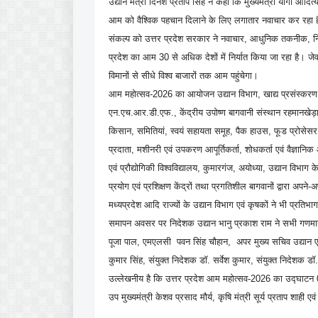
उद्यान मंत्री दिनेश प्रताप सिंह ने कहा कि मुख्यमंत्री योगी आदित
आम को वैश्विक पहचान दिलाने के लिए लगातार नवाचार कर रहा है। 
संकल्प को उत्तर प्रदेश सरकार ने नवाचार, आधुनिक तकनीक, निर्या
प्रदेश का आम 30 से अधिक देशों में निर्यात किया जा रहा है। जेव
विमानों से सीधे विश्व बाजारों तक आम पहुंचेगा।
आम महोत्सव-2026 का आयोजन उद्यान विभाग, खाद्य प्रसंस्करण 
एन.एच.आर.डी.एफ., केंद्रीय उपोष्ण बागवानी संस्थान रहमानखेड़ा
किसान, समितियां, स्वयं सहायता समूह, पैक हाउस, फूड प्रोसेसर,
प्रदाता, मशीनरी एवं उपकरण आपूर्तिकर्ता, शोधकर्ता एवं वैज्ञ
एवं प्रौद्योगिकी विश्वविद्यालय, कुमारगंज, अयोध्या, उद्यान विभ
प्रयोग एवं प्रशिक्षण केंद्रों तथा प्रगतिशील बागवानों द्वारा अपने-
मध्यप्रदेश आदि राज्यों के उद्यान विभाग एवं कृषकों ने भी प्रतिभ
समापन अवसर पर निदेशक उद्यान भानु प्रकाश राम ने सभी गणमान्य व
पूजा पाल, एमएलसी पवन सिंह चौहान, अपर मुख्य सचिव उद्यान एव
कुमार सिंह, संयुक्त निदेशक डॉ. सर्वेश कुमार, संयुक्त निदेशक 
उल्लेखनीय है कि उत्तर प्रदेश आम महोत्सव-2026 का उद्घाटन 03
उप मुख्यमंत्री केशव प्रसाद मौर्य, कृषि मंत्री सूर्य प्रताप शाही