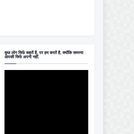
कुछ लोग सिर्फ कहतें है, पर हम करतें है, क्योंकि समस्या
आपकी सिर्फ अपनी नहीं.