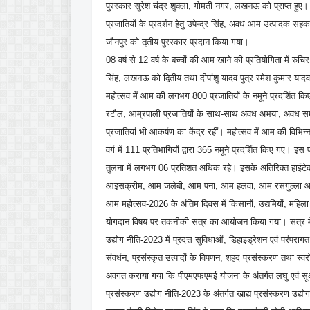
पुरस्कार सुरेश चंद्र शुक्ला, गोमती नगर, लखनऊ को प्राप्त हुए। प्
प्रजातियों के प्रदर्शन हेतु उपेन्द्र सिंह, अवध आम उत्पादक सहक
जौनपुर को तृतीय पुरस्कार प्रदान किया गया।
08 वर्ष से 12 वर्ष के बच्चों की आम खाने की प्रतियोगिता में रुचि
सिंह, लखनऊ को द्वितीय तथा दीपांशु यादव पुत्र रमेश कुमार यादव,
महोत्सव में आम की लगभग 800 प्रजातियों के नमूने प्रदर्शित क
रटौल, आम्रपाली प्रजातियों के साथ-साथ अवध अभया, अवध समृद्
प्रजातियां भी आकर्षण का केंद्र रहीं। महोत्सव में आम की विभिन्न 
वर्ग में 111 प्रतिभागियों द्वारा 365 नमूने प्रदर्शित किए गए। इस
तुलना में लगभग 06 प्रतिशत अधिक रहे। इसके अतिरिक्त हाईटेक न
आइसक्रीम, आम जलेबी, आम पना, आम हलवा, आम रसगुल्ला आदि के
आम महोत्सव-2026 के अंतिम दिवस में किसानों, उद्यमियों, महिला स्
योगदान विषय पर तकनीकी सत्र का आयोजन किया गया। सत्र में प्रधा
उद्योग नीति-2023 में प्रदत्त सुविधाओं, डिहाइड्रेशन एवं परंपरागत
संवर्धन, प्रसंस्कृत उत्पादों के विपणन, शहद प्रसंस्करण तथा स्
अवगत कराया गया कि पीएमएफएमई योजना के अंतर्गत लघु एवं सूक्ष
प्रसंस्करण उद्योग नीति-2023 के अंतर्गत खाद्य प्रसंस्करण उद