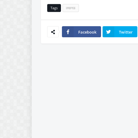
Tags
लखनऊ
Facebook
Twitter