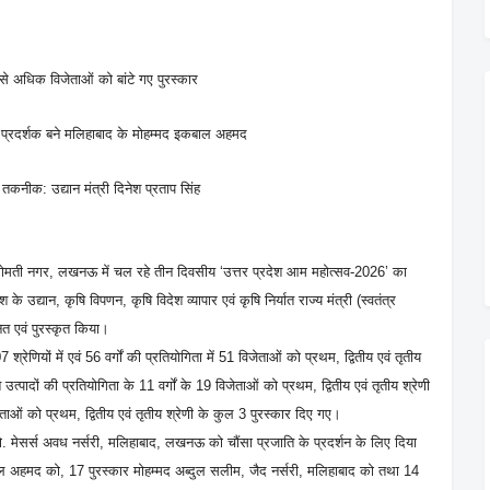
 अधिक विजेताओं को बांटे गए पुरस्कार
्ठ प्रदर्शक बने मलिहाबाद के मोहम्मद इकबाल अहमद
कनीक: उद्यान मंत्री दिनेश प्रताप सिंह
ष्ठान, गोमती नगर, लखनऊ में चल रहे तीन दिवसीय ‘उत्तर प्रदेश आम महोत्सव-2026’ का
द्यान, कृषि विपणन, कृषि विदेश व्यापार एवं कृषि निर्यात राज्य मंत्री (स्वतंत्र
ित एवं पुरस्कृत किया।
रेणियों में एवं 56 वर्गों की प्रतियोगिता में 51 विजेताओं को प्रथम, द्वितीय एवं तृतीय
पादों की प्रतियोगिता के 11 वर्गों के 19 विजेताओं को प्रथम, द्वितीय एवं तृतीय श्रेणी
ओं को प्रथम, द्वितीय एवं तृतीय श्रेणी के कुल 3 पुरस्कार दिए गए।
रो. मेसर्स अवध नर्सरी, मलिहाबाद, लखनऊ को चौंसा प्रजाति के प्रदर्शन के लिए दिया
बाल अहमद को, 17 पुरस्कार मोहम्मद अब्दुल सलीम, जैद नर्सरी, मलिहाबाद को तथा 14