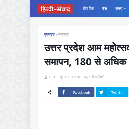
होम पेज
देश
राज्य
मुख्यपृष्ठ
लखनऊ
उत्तर प्रदेश आम महोत
समापन, 180 से अधिक वि
HST
10:51 pm
0 टिप्पणियाँ
Facebook
Twitter