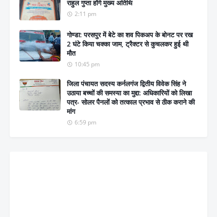
राहुल गुप्ता होंगे मुख्य अतिथि
2:11 pm
गोण्डा: परसपुर में बेटे का शव पिकअप के बोनट पर रख
2 घंटे किया चक्का जाम, ट्रैक्टर से कुचलकर हुई थी
मौत
10:45 pm
जिला पंचायत सदस्य कर्नलगंज द्वितीय विवेक सिंह ने
उठाया बच्चों की समस्या का मुद्दा: अधिकारियों को लिखा
पत्र- सोलर पैनलों को तत्काल प्रभाव से ठीक कराने की
मांग
6:59 pm