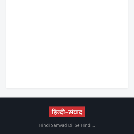
Hindi Samvad Dil Se Hindi...