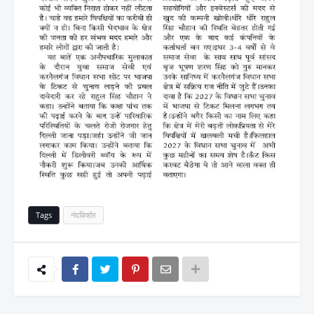
Tags
नंदकिशोर