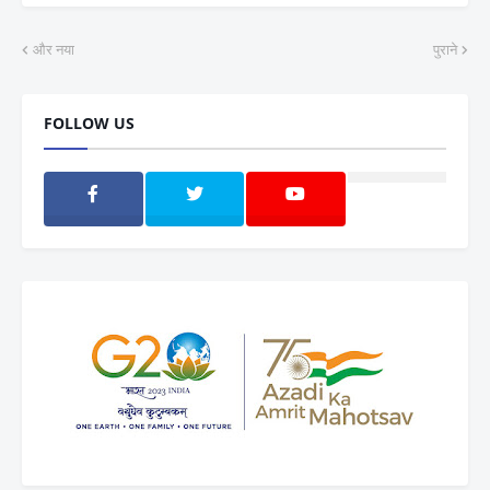
और नया
पुराने
FOLLOW US