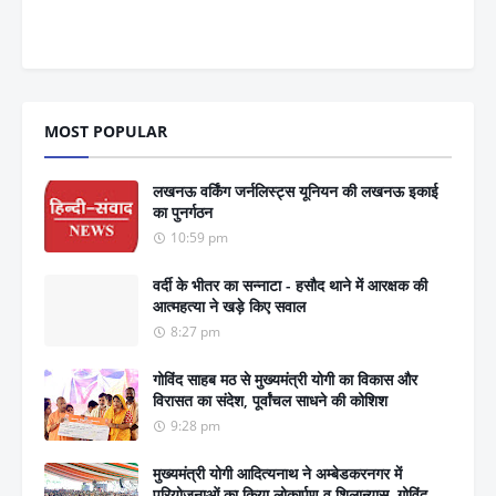
MOST POPULAR
लखनऊ वर्किंग जर्नलिस्ट्स यूनियन की लखनऊ इकाई
का पुनर्गठन
10:59 pm
वर्दी के भीतर का सन्नाटा - हसौद थाने में आरक्षक की
आत्महत्या ने खड़े किए सवाल
8:27 pm
गोविंद साहब मठ से मुख्यमंत्री योगी का विकास और
विरासत का संदेश, पूर्वांचल साधने की कोशिश
9:28 pm
मुख्यमंत्री योगी आदित्यनाथ ने अम्बेडकरनगर में
परियोजनाओं का किया लोकार्पण व शिलान्यास, गोविंद