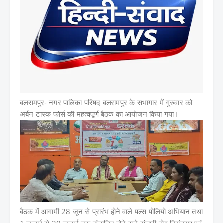
बलरामपुर-
नगर पालिका परिषद बलरामपुर के सभागार में गुरुवार को
अर्बन टास्क फोर्स की महत्वपूर्ण बैठक का आयोजन किया गया।
बैठक में आगामी 28 जून से प्रारंभ होने वाले पल्स पोलियो अभियान तथा