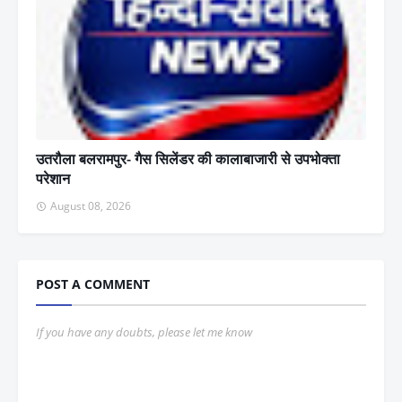
उतरौला बलरामपुर- गैस सिलेंडर की कालाबाजारी से उपभोक्ता
परेशान
August 08, 2026
POST A COMMENT
If you have any doubts, please let me know