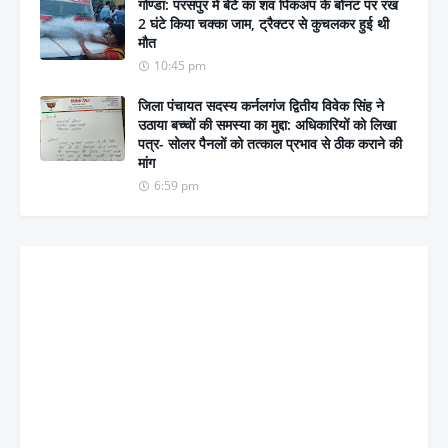
गोण्डा: परसपुर में बेटे का शव पिकअप के बोनट पर रख
2 घंटे किया चक्का जाम, ट्रैक्टर से कुचलकर हुई थी
मौत
10:45 pm
जिला पंचायत सदस्य कर्नलगंज द्वितीय विवेक सिंह ने
उठाया बच्चों की समस्या का मुद्दा: अधिकारियों को लिखा
पत्र- सोलर पैनलों को तत्काल प्रभाव से ठीक कराने की
मांग
6:59 pm