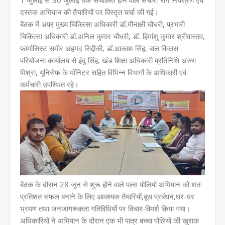
1 जुलाई से 30 जुलाई तक संचालित होने वाले संचारी रोग नियंत्रण एवं
दस्तक अभियान की तैयारियों पर विस्तृत चर्चा की गई।
बैठक में अपर मुख्य चिकित्सा अधिकारी डॉ.मीनाक्षी चौधरी, प्रभारी
चिकित्सा अधिकारी डॉ.अनिल कुमार चौधरी, डॉ. हिमांशु कुमार श्रीवास्तव,
फार्मासिस्ट समीर अहमद सिद्दीकी, डॉ.आकाश सिंह, बाल विकास
परियोजना कार्यालय से इंदु सिंह, खंड शिक्षा अधिकारी प्रतिनिधि अरुण
मिश्रा, यूनिसेफ के मॉनिटर सहित विभिन्न विभागों के अधिकारी एवं
कर्मचारी उपस्थित रहे।
बैठक के दौरान 28 जून से शुरू होने वाले पल्स पोलियो अभियान को शत-
प्रतिशत सफल बनाने के लिए आवश्यक तैयारियों,बूथ प्रबंधन,घर-घर
भ्रमण तथा जनजागरूकता गतिविधियों पर विचार-विमर्श किया गया।
अधिकारियों ने अभियान के दौरान एक भी पात्र बच्चा पोलियो की खुराक