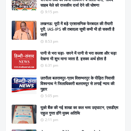
साहब मेले को राजकीय दर्जा देने की घोषणा
9:15 pm
लखनऊ: यूपी में बड़े प्रशासनिक फेरबदल की तैयारी
पूरी, IAS-IPS की तबादला सूची कभी भी हो सकती है
जारी
8:53 pm
पानी से भरा घड़ा- सपने में पानी से भरा कलश और घड़ा
देखना भी शुभ माना जाता है. इसका अर्थ होता है
6:31 pm
उतरौला बलरामपुर-ग्राम विशम्भरपुर के पीड़ित निवासी
विश्वनाथ ने जिलाधिकारी बलरामपुर से लगाईं न्याय की
गुहार
5:05 pm
यूको बैंक की नई शाखा का कल भव्य उद्घाटन, एसडीएम
राहुल गुप्ता होंगे मुख्य अतिथि
2:11 pm