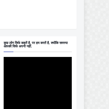
कुछ लोग सिर्फ कहतें है, पर हम करतें है, क्योंकि समस्या
आपकी सिर्फ अपनी नहीं.