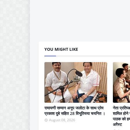
YOU MIGHT LIKE
रामायणी सम्मान अनूप जलोटा के साथ प्रेम
नेता प्रतिपक्
प्रकाश दुबे सहित 28 विभूतियया चयनित ।
शामिल होने 
पाठक को हम
August 08, 2026
अरैस्ट