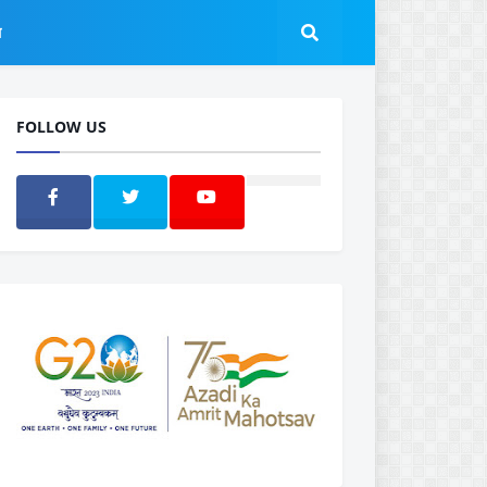
ल
FOLLOW US