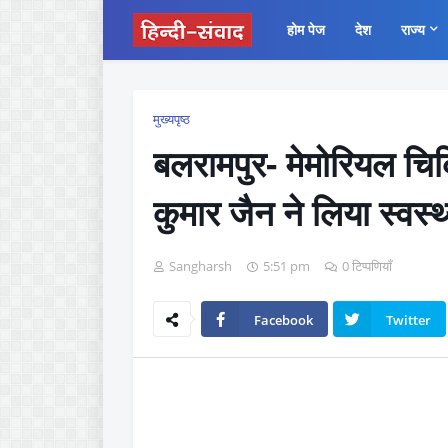
होम पेज
देश
राज्य
मुख्यपृष्ठ
बलरामपुर- मेमोरियल चिक
कुमार जैन ने लिया स्वस्
Sangharsh
5:51 pm
0 टिप्पणियाँ
Facebook
Twitter