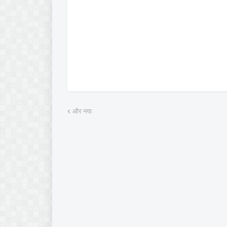
और नया