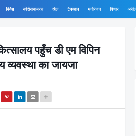
विदेश
कोरोनावायरस
खेल
टेकज्ञान
मनोरंजन
विचार
अपी
ित्सालय पहुँच डी एम विपिन
थ्य व्यवस्था का जायजा