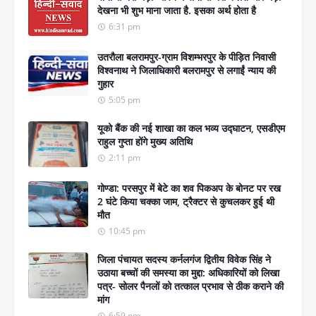
देखना भी शुभ माना जाता है. इसका अर्थ होता है
6:31 pm
उतरौला बलरामपुर-ग्राम विशम्भरपुर के पीड़ित निवासी
विश्वनाथ ने जिलाधिकारी बलरामपुर से लगाईं न्याय की
गुहार
5:05 pm
यूको बैंक की नई शाखा का कल भव्य उद्घाटन, एसडीएम
राहुल गुप्ता होंगे मुख्य अतिथि
2:11 pm
गोण्डा: परसपुर में बेटे का शव पिकअप के बोनट पर रख
2 घंटे किया चक्का जाम, ट्रैक्टर से कुचलकर हुई थी
मौत
10:45 pm
जिला पंचायत सदस्य कर्नलगंज द्वितीय विवेक सिंह ने
उठाया बच्चों की समस्या का मुद्दा: अधिकारियों को लिखा
पत्र- सोलर पैनलों को तत्काल प्रभाव से ठीक कराने की
मांग
6:59 pm