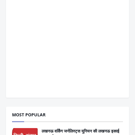
MOST POPULAR
लखनऊ वर्किंग जर्नलिस्ट्स यूनियन की लखनऊ इकाई