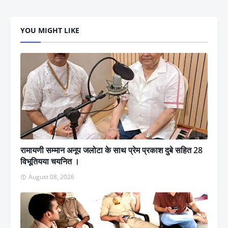
YOU MIGHT LIKE
रामायणी सम्मान अनूप जलोटा के साथ प्रेम प्रकाश दुबे सहित 28
विभूतियया चयनित ।
August 08, 2026