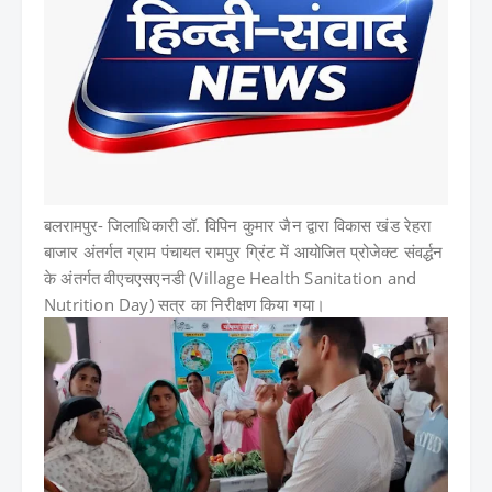
बलरामपुर-
जिलाधिकारी डॉ. विपिन कुमार जैन द्वारा विकास खंड रेहरा
बाजार अंतर्गत ग्राम पंचायत रामपुर ग्रिंट में आयोजित प्रोजेक्ट संवर्द्धन
के अंतर्गत वीएचएसएनडी (Village Health Sanitation and
Nutrition Day) सत्र का निरीक्षण किया गया।