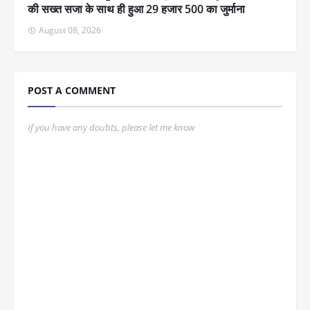
की सख्त सजा के साथ ही हुआ 29 हजार 500 का जुर्माना
August 08, 2026
POST A COMMENT
If you have any doubts, please let me know