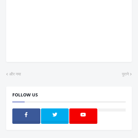
और नया
पुराने
FOLLOW US