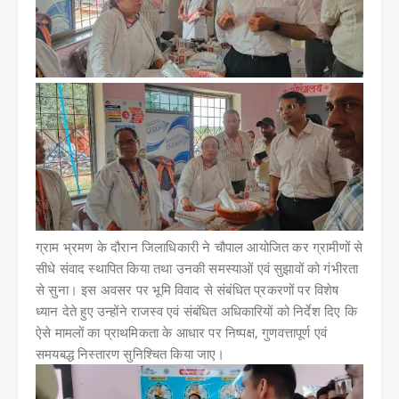
ग्राम भ्रमण के दौरान जिलाधिकारी ने चौपाल आयोजित कर ग्रामीणों से
सीधे संवाद स्थापित किया तथा उनकी समस्याओं एवं सुझावों को गंभीरता
से सुना। इस अवसर पर भूमि विवाद से संबंधित प्रकरणों पर विशेष
ध्यान देते हुए उन्होंने राजस्व एवं संबंधित अधिकारियों को निर्देश दिए कि
ऐसे मामलों का प्राथमिकता के आधार पर निष्पक्ष, गुणवत्तापूर्ण एवं
समयबद्ध निस्तारण सुनिश्चित किया जाए।