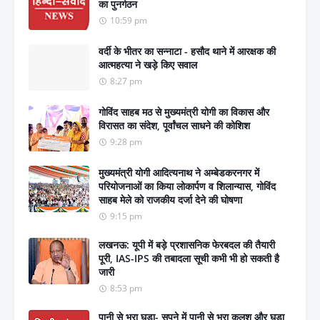
का पुनर्गठन
10:59 pm
वर्दी के भीतर का सन्नाटा - हसौद थाने में आरक्षक की
आत्महत्या ने खड़े किए सवाल
8:27 pm
गोविंद साहब मठ से मुख्यमंत्री योगी का विकास और
विरासत का संदेश, पूर्वांचल साधने की कोशिश
9:28 pm
मुख्यमंत्री योगी आदित्यनाथ ने अम्बेडकरनगर में
परियोजनाओं का किया लोकार्पण व शिलान्यास, गोविंद
साहब मेले को राजकीय दर्जा देने की घोषणा
9:15 pm
लखनऊ: यूपी में बड़े प्रशासनिक फेरबदल की तैयारी
पूरी, IAS-IPS की तबादला सूची कभी भी हो सकती है
जारी
8:53 pm
पानी से भरा घड़ा- सपने में पानी से भरा कलश और घड़ा