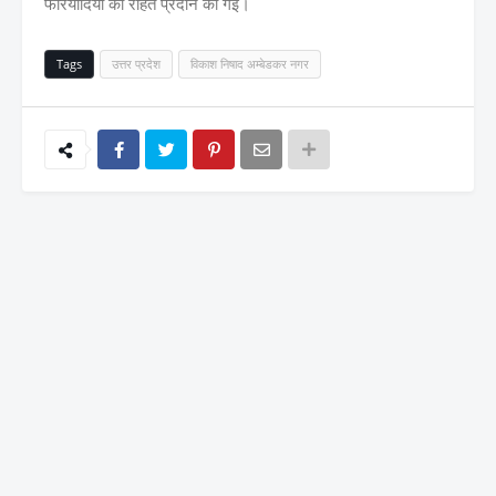
फरियादियों को राहत प्रदान की गई।
Tags
उत्तर प्रदेश
विकाश निषाद अम्बेडकर नगर