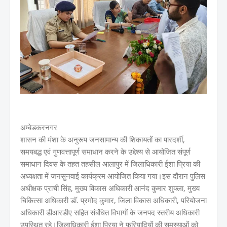
अम्बेडकरनगर
शासन की मंशा के अनुरूप जनसामान्य की शिकायतों का पारदर्शी,
समयबद्ध एवं गुणवत्तापूर्ण समाधान करने के उद्देश्य से आयोजित संपूर्ण
समाधान दिवस के तहत तहसील आलापुर में जिलाधिकारी ईशा प्रिया की
अध्यक्षता में जनसुनवाई कार्यक्रम आयोजित किया गया।इस दौरान पुलिस
अधीक्षक प्राची सिंह, मुख्य विकास अधिकारी आनंद कुमार शुक्ला, मुख्य
चिकित्सा अधिकारी डॉ. प्रमोद कुमार, जिला विकास अधिकारी, परियोजना
अधिकारी डीआरडीए सहित संबंधित विभागों के जनपद स्तरीय अधिकारी
उपस्थित रहे।जिलाधिकारी ईशा प्रिया ने फरियादियों की समस्याओं को