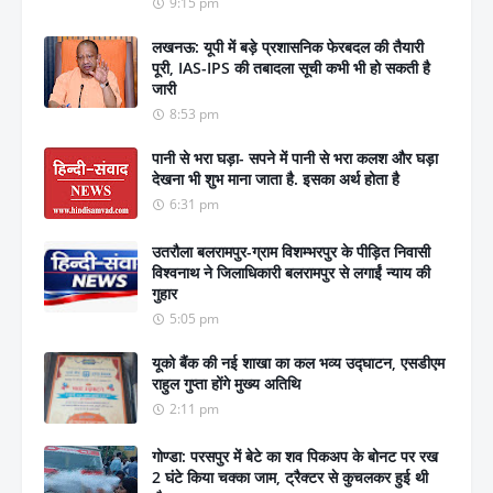
9:15 pm
लखनऊ: यूपी में बड़े प्रशासनिक फेरबदल की तैयारी
पूरी, IAS-IPS की तबादला सूची कभी भी हो सकती है
जारी
8:53 pm
पानी से भरा घड़ा- सपने में पानी से भरा कलश और घड़ा
देखना भी शुभ माना जाता है. इसका अर्थ होता है
6:31 pm
उतरौला बलरामपुर-ग्राम विशम्भरपुर के पीड़ित निवासी
विश्वनाथ ने जिलाधिकारी बलरामपुर से लगाईं न्याय की
गुहार
5:05 pm
यूको बैंक की नई शाखा का कल भव्य उद्घाटन, एसडीएम
राहुल गुप्ता होंगे मुख्य अतिथि
2:11 pm
गोण्डा: परसपुर में बेटे का शव पिकअप के बोनट पर रख
2 घंटे किया चक्का जाम, ट्रैक्टर से कुचलकर हुई थी