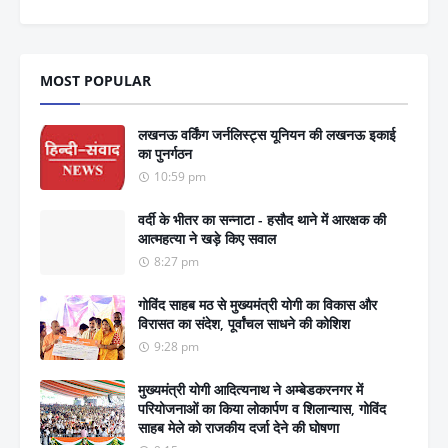
MOST POPULAR
लखनऊ वर्किंग जर्नलिस्ट्स यूनियन की लखनऊ इकाई
का पुनर्गठन
10:59 pm
वर्दी के भीतर का सन्नाटा - हसौद थाने में आरक्षक की
आत्महत्या ने खड़े किए सवाल
8:27 pm
गोविंद साहब मठ से मुख्यमंत्री योगी का विकास और
विरासत का संदेश, पूर्वांचल साधने की कोशिश
9:28 pm
मुख्यमंत्री योगी आदित्यनाथ ने अम्बेडकरनगर में
परियोजनाओं का किया लोकार्पण व शिलान्यास, गोविंद
साहब मेले को राजकीय दर्जा देने की घोषणा