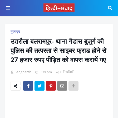
मुख्यपृष्ठ
उतरौला बलरामपुर- थाना गैडास बुजुर्ग की
पुलिस की तत्परता से साइबर फ्राड होने से
27 हजार रुपए पीड़ित को वापस करायें गए
Sangharsh
5:39 pm
0 टिप्पणियाँ