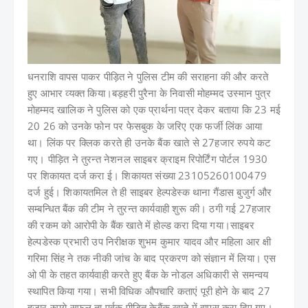
धनराशि वापस पाकर पीड़ित ने पुलिस टीम की सराहना की और करते
हुए आभार व्यक्त किया।बड़हरी पुरैना के निवासी मोहम्मद उस्मान पुत्र
मोहम्मद खालिक ने पुलिस को एक प्रार्थना पत्र देकर बताया कि 23 मई
20 26 को उनके फोन पर फेसबुक के जरिए एक फर्जी लिंक आया
था। लिंक पर क्लिक करते ही उनके बैंक खाते से 27हजार रुपये कट
गए। पीड़ित ने तुरन्त नेशनल साइबर क्राइम रिपोर्टिंग पोर्टल 1930
पर शिकायत दर्ज करा ई। शिकायत संख्या 23105260100479
दर्ज हुई। शिकायतमिल ते ही साइबर हेल्पडेस्क थाना गैंडास बुजुर्ग और
सम्बन्धित बैंक की टीम ने तुरन्त कार्यवाही शुरू की। ठगी गई 27हजार
की रकम को आरोपी के बैंक खाते में होल्ड करा दिया गया।साइबर
हेल्पडेस्क प्रभारी उप निरीक्षक शुभम कुमार यादव और महिला आर क्षी
गरिमा सिंह ने तक नीकी जांच के बाद प्रकरण को संज्ञान में लिया। एस
ओ पी के तहत कार्यवाही करते हुए बैंक के नोडल अधिकारी से समन्वय
स्थापित किया गया। सभी विधिक औपचारि कताएं पूरी होने के बाद 27
हजार रुपये सफल ता पूर्वक पीड़ित केबैंक खाते में वापस करा दिए गए।