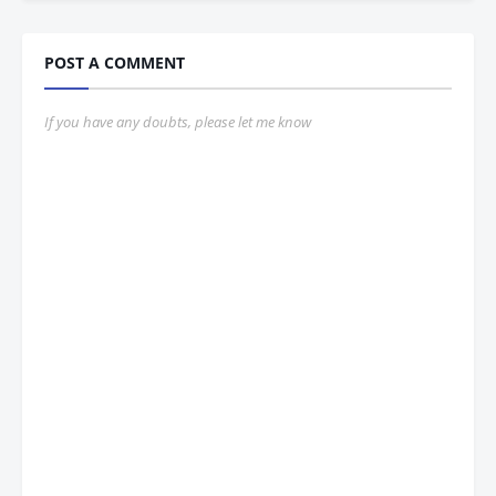
POST A COMMENT
If you have any doubts, please let me know