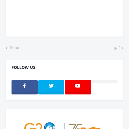
और नया
पुराने
FOLLOW US