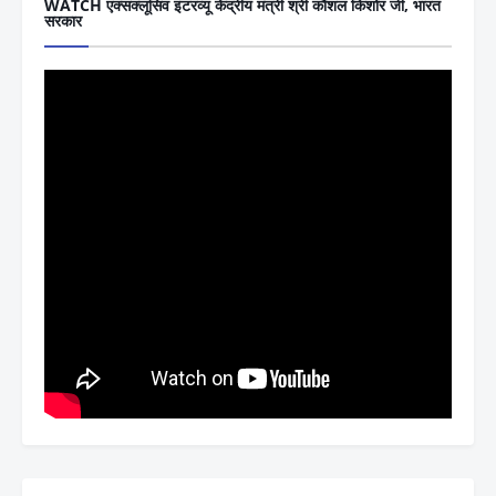
WATCH एक्सक्लूसिव इंटरव्यू केंद्रीय मंत्री श्री कौशल किशोर जी, भारत
सरकार