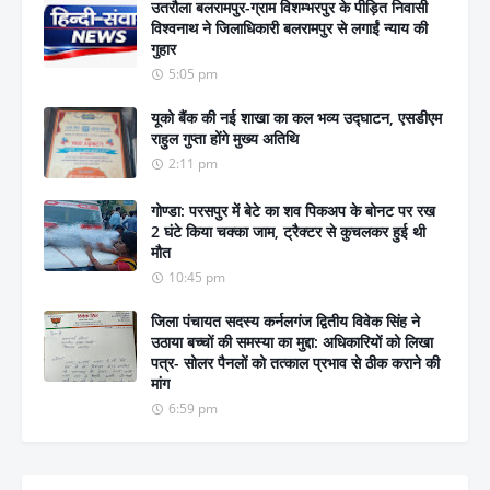
उतरौला बलरामपुर-ग्राम विशम्भरपुर के पीड़ित निवासी
विश्वनाथ ने जिलाधिकारी बलरामपुर से लगाईं न्याय की
गुहार
5:05 pm
यूको बैंक की नई शाखा का कल भव्य उद्घाटन, एसडीएम
राहुल गुप्ता होंगे मुख्य अतिथि
2:11 pm
गोण्डा: परसपुर में बेटे का शव पिकअप के बोनट पर रख
2 घंटे किया चक्का जाम, ट्रैक्टर से कुचलकर हुई थी
मौत
10:45 pm
जिला पंचायत सदस्य कर्नलगंज द्वितीय विवेक सिंह ने
उठाया बच्चों की समस्या का मुद्दा: अधिकारियों को लिखा
पत्र- सोलर पैनलों को तत्काल प्रभाव से ठीक कराने की
मांग
6:59 pm