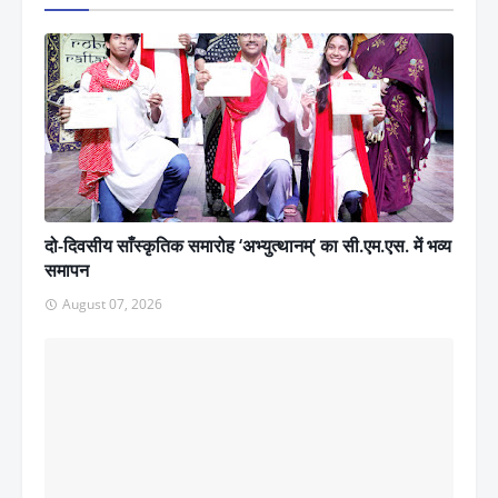
दो-दिवसीय साँस्कृतिक समारोह ‘अभ्युत्थानम्’ का सी.एम.एस. में भव्य
समापन
August 07, 2026