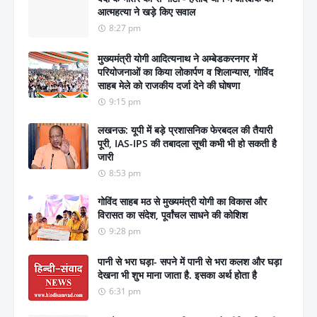
आत्महत्या ने खड़े किए सवाल
8:27 pm
मुख्यमंत्री योगी आदित्यनाथ ने अम्बेडकरनगर में
परियोजनाओं का किया लोकार्पण व शिलान्यास, गोविंद
साहब मेले को राजकीय दर्जा देने की घोषणा
9:15 pm
लखनऊ: यूपी में बड़े प्रशासनिक फेरबदल की तैयारी
पूरी, IAS-IPS की तबादला सूची कभी भी हो सकती है
जारी
8:53 pm
गोविंद साहब मठ से मुख्यमंत्री योगी का विकास और
विरासत का संदेश, पूर्वांचल साधने की कोशिश
9:28 pm
पानी से भरा घड़ा- सपने में पानी से भरा कलश और घड़ा
देखना भी शुभ माना जाता है. इसका अर्थ होता है
6:31 pm