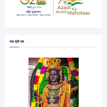
जय श्री राम