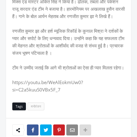
मिक्स एंड मास्टर अंकित सिंह ने किया है। ढोलक, तबला और पर्कशन
राजू सरदार एंड टीम ने बजाया है। हारमोनियम पर अखलाख हुसैन वारसी
हैं। गाने के बोल आर्यन मेहताब और रणजीत कुमार झा ने लिखे हैं।
रणजीत कुमार झा और हर्श म्यूजिक रिकॉर्ड के कुनाल मिश्रा ने दर्शकों के
प्यार और सपोर्ट के लिए धन्यवाद दिया। उन्होंने कहा कि यह सफलता टीम
की मेहनत और श्रोताओं के आशीर्वाद की वजह से संभव हुई है। प्रचारक
संजय भूषण पटियाला है ।
टीम ने उम्मीद जताई कि आगे भी श्रोताओं का ऐसा ही प्यार मिलता रहेगा।
https://youtu.be/WeAlEokmUw0?
si=C2a5kuuS0VBx5F_7
Tags
मनोरंजन