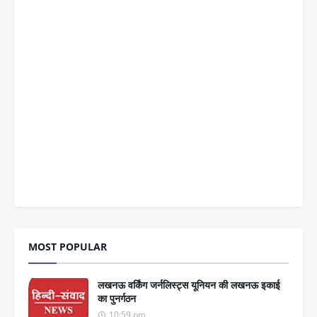
MOST POPULAR
लखनऊ वर्किंग जर्नलिस्ट्स यूनियन की लखनऊ इकाई
का पुनर्गठन
10:59 pm