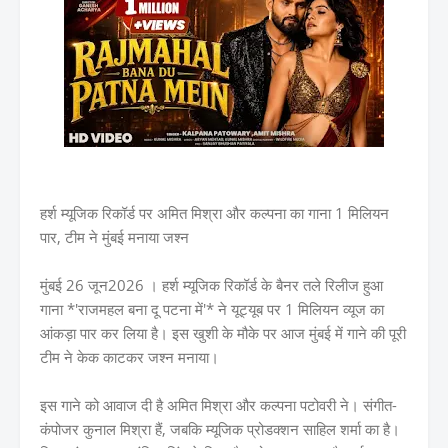
हर्श म्यूजिक रिकॉर्ड पर अमित मिश्रा और कल्पना का गाना 1 मिलियन
पार, टीम ने मुंबई मनाया जश्न
मुंबई 26 जून2026 । हर्श म्यूजिक रिकॉर्ड के बैनर तले रिलीज हुआ
गाना *'राजमहल बना दू पटना में'* ने यूट्यूब पर 1 मिलियन व्यूज का
आंकड़ा पार कर लिया है। इस खुशी के मौके पर आज मुंबई में गाने की पूरी
टीम ने केक काटकर जश्न मनाया।
इस गाने को आवाज दी है अमित मिश्रा और कल्पना पटोवरी ने। संगीत-
कंपोजर कुनाल मिश्रा हैं, जबकि म्यूजिक प्रोडक्शन साहिल शर्मा का है।