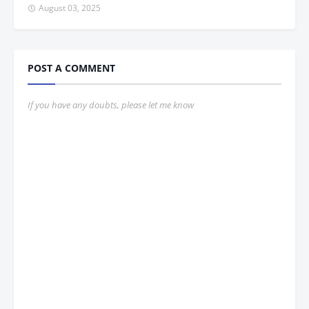
August 03, 2025
POST A COMMENT
If you have any doubts, please let me know