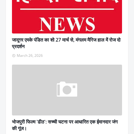
जादूगर एमके पंडित का शो 27 मार्च से, मंगलम मैरिज हाल में रोज दो
प्रदर्शन
March 26, 2026
भोजपुरी फिल्म 'ढीठ': सच्ची घटना पर आधारित एक ईमानदार जंग
की गूंज।