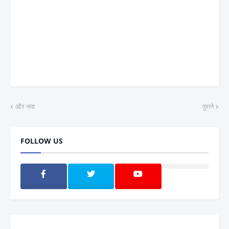
और नया
पुराने
FOLLOW US