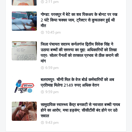
2:11 pm
गोण्डा: परसपुर में बेटे का शव पिकअप के बोनट पर रख
2 घंटे किया चक्का जाम, ट्रैक्टर से कुचलकर हुई थी
मौत
10:45 pm
जिला पंचायत सदस्य कर्नलगंज द्वितीय विवेक सिंह ने
उठाया बच्चों की समस्या का मुद्दा: अधिकारियों को लिखा
पत्र- सोलर पैनलों को तत्काल प्रभाव से ठीक कराने की
मांग
6:59 pm
बलरामपुर- चीनी मिल के वेज बोर्ड कर्मचारियों को अब
प्रतिमाह मिलेगा 2149 रुपए अधिक वेतन
9:59 pm
सामुदायिक स्वास्थ्य केंद्र बनकटी से नवजात बच्ची गायब
होने का आरोप, मचा हड़कंप; सीसीटीवी बंद होने पर उठे
सवाल
9:43 pm