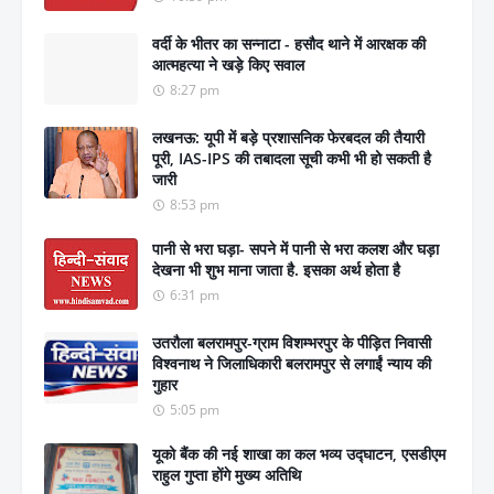
वर्दी के भीतर का सन्नाटा - हसौद थाने में आरक्षक की
आत्महत्या ने खड़े किए सवाल
8:27 pm
लखनऊ: यूपी में बड़े प्रशासनिक फेरबदल की तैयारी
पूरी, IAS-IPS की तबादला सूची कभी भी हो सकती है
जारी
8:53 pm
पानी से भरा घड़ा- सपने में पानी से भरा कलश और घड़ा
देखना भी शुभ माना जाता है. इसका अर्थ होता है
6:31 pm
उतरौला बलरामपुर-ग्राम विशम्भरपुर के पीड़ित निवासी
विश्वनाथ ने जिलाधिकारी बलरामपुर से लगाईं न्याय की
गुहार
5:05 pm
यूको बैंक की नई शाखा का कल भव्य उद्घाटन, एसडीएम
राहुल गुप्ता होंगे मुख्य अतिथि