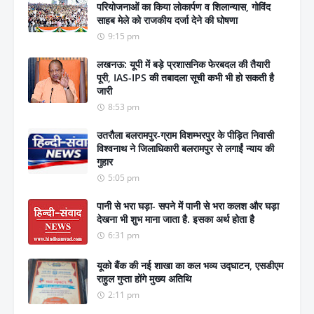
परियोजनाओं का किया लोकार्पण व शिलान्यास, गोविंद
साहब मेले को राजकीय दर्जा देने की घोषणा
9:15 pm
लखनऊ: यूपी में बड़े प्रशासनिक फेरबदल की तैयारी
पूरी, IAS-IPS की तबादला सूची कभी भी हो सकती है
जारी
8:53 pm
उतरौला बलरामपुर-ग्राम विशम्भरपुर के पीड़ित निवासी
विश्वनाथ ने जिलाधिकारी बलरामपुर से लगाईं न्याय की
गुहार
5:05 pm
पानी से भरा घड़ा- सपने में पानी से भरा कलश और घड़ा
देखना भी शुभ माना जाता है. इसका अर्थ होता है
6:31 pm
यूको बैंक की नई शाखा का कल भव्य उद्घाटन, एसडीएम
राहुल गुप्ता होंगे मुख्य अतिथि
2:11 pm