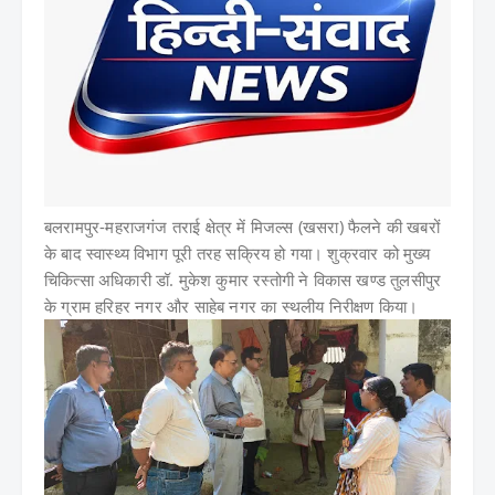
बलरामपुर-
महराजगंज तराई क्षेत्र में मिजल्स (खसरा) फैलने की खबरों
के बाद स्वास्थ्य विभाग पूरी तरह सक्रिय हो गया। शुक्रवार को मुख्य
चिकित्सा अधिकारी डॉ. मुकेश कुमार रस्तोगी ने विकास खण्ड तुलसीपुर
के ग्राम हरिहर नगर और साहेब नगर का स्थलीय निरीक्षण किया।