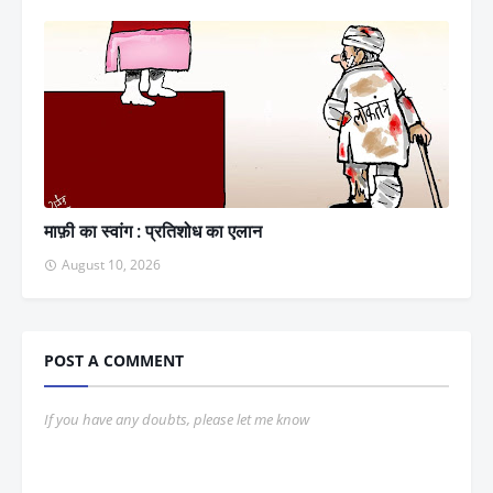
माफ़ी का स्वांग : प्रतिशोध का एलान
August 10, 2026
POST A COMMENT
If you have any doubts, please let me know