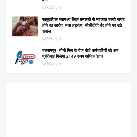
मांग
6:59 pm
सामुदायिक स्वास्थ्य केंद्र बनकटी से नवजात बच्ची गायब
होने का आरोप, मचा हड़कंप; सीसीटीवी बंद होने पर उठे
सवाल
9:43 pm
बलरामपुर- चीनी मिल के वेज बोर्ड कर्मचारियों को अब
प्रतिमाह मिलेगा 2149 रुपए अधिक वेतन
9:59 pm