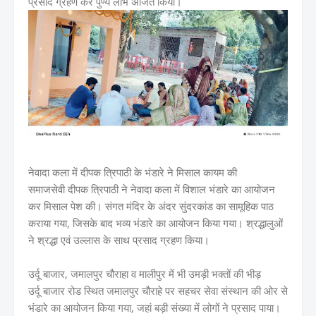
प्रसाद ग्रहण कर पुण्य लाभ अर्जित किया।
नेवादा कला में दीपक त्रिपाठी के भंडारे ने मिसाल कायम की
समाजसेवी दीपक त्रिपाठी ने नेवादा कला में विशाल भंडारे का आयोजन
कर मिसाल पेश की। संगत मंदिर के अंदर सुंदरकांड का सामूहिक पाठ
कराया गया, जिसके बाद भव्य भंडारे का आयोजन किया गया। श्रद्धालुओं
ने श्रद्धा एवं उल्लास के साथ प्रसाद ग्रहण किया।
उर्दू बाजार, जमालपुर चौराहा व मालीपुर में भी उमड़ी भक्तों की भीड़
उर्दू बाजार रोड स्थित जमालपुर चौराहे पर सहचर सेवा संस्थान की ओर से
भंडारे का आयोजन किया गया, जहां बड़ी संख्या में लोगों ने प्रसाद पाया।