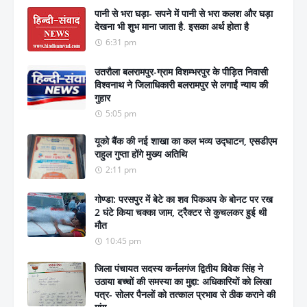
पानी से भरा घड़ा- सपने में पानी से भरा कलश और घड़ा
देखना भी शुभ माना जाता है. इसका अर्थ होता है
6:31 pm
उतरौला बलरामपुर-ग्राम विशम्भरपुर के पीड़ित निवासी
विश्वनाथ ने जिलाधिकारी बलरामपुर से लगाईं न्याय की
गुहार
5:05 pm
यूको बैंक की नई शाखा का कल भव्य उद्घाटन, एसडीएम
राहुल गुप्ता होंगे मुख्य अतिथि
2:11 pm
गोण्डा: परसपुर में बेटे का शव पिकअप के बोनट पर रख
2 घंटे किया चक्का जाम, ट्रैक्टर से कुचलकर हुई थी
मौत
10:45 pm
जिला पंचायत सदस्य कर्नलगंज द्वितीय विवेक सिंह ने
उठाया बच्चों की समस्या का मुद्दा: अधिकारियों को लिखा
पत्र- सोलर पैनलों को तत्काल प्रभाव से ठीक कराने की