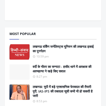
MOST POPULAR
लखनऊ वर्किंग जर्नलिस्ट्स यूनियन की लखनऊ इकाई
का पुनर्गठन
10:59 pm
वर्दी के भीतर का सन्नाटा - हसौद थाने में आरक्षक की
आत्महत्या ने खड़े किए सवाल
8:27 pm
लखनऊ: यूपी में बड़े प्रशासनिक फेरबदल की तैयारी
पूरी, IAS-IPS की तबादला सूची कभी भी हो सकती है
जारी
8:53 pm