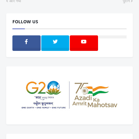
और नया
पुराने
FOLLOW US