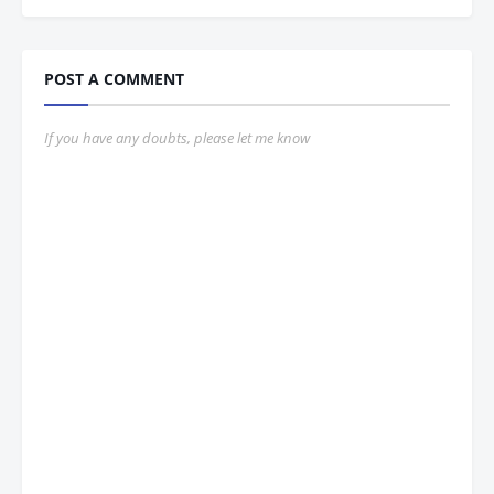
POST A COMMENT
If you have any doubts, please let me know