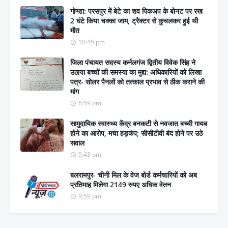
गोण्डा: परसपुर में बेटे का शव पिकअप के बोनट पर रख
2 घंटे किया चक्का जाम, ट्रैक्टर से कुचलकर हुई थी
मौत
10:45 pm
जिला पंचायत सदस्य कर्नलगंज द्वितीय विवेक सिंह ने
उठाया बच्चों की समस्या का मुद्दा: अधिकारियों को लिखा
पत्र- सोलर पैनलों को तत्काल प्रभाव से ठीक कराने की
मांग
6:59 pm
सामुदायिक स्वास्थ्य केंद्र बनकटी से नवजात बच्ची गायब
होने का आरोप, मचा हड़कंप; सीसीटीवी बंद होने पर उठे
सवाल
9:43 pm
बलरामपुर- चीनी मिल के वेज बोर्ड कर्मचारियों को अब
प्रतिमाह मिलेगा 2149 रुपए अधिक वेतन
9:59 pm