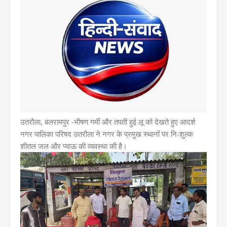
उतरौला, बलरामपुर -
भीषण गर्मी और तपती हुई लू को देखते हुए आदर्श
नगर पालिका परिषद उतरौला ने नगर के प्रमुख स्थानों पर निःशुल्क
शीतल जल और प्याऊ की व्यवस्था की है।