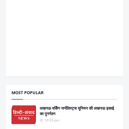
MOST POPULAR
लखनऊ वर्किंग जर्नलिस्ट्स यूनियन की लखनऊ इकाई
का पुनर्गठन
10:59 pm