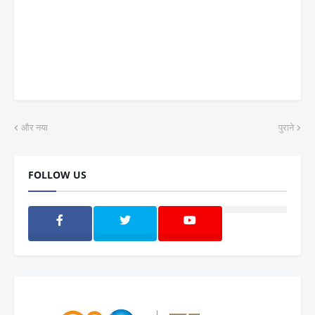
और नया
पुराने
FOLLOW US