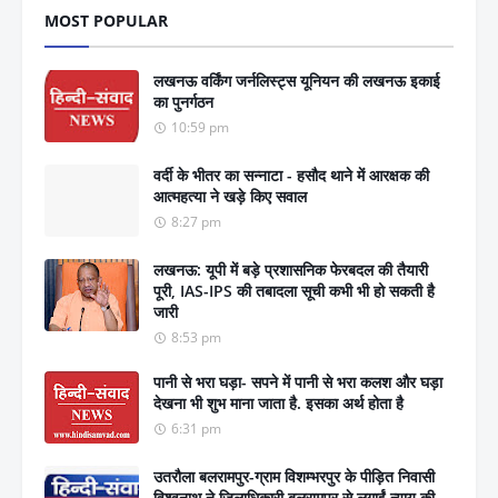
MOST POPULAR
लखनऊ वर्किंग जर्नलिस्ट्स यूनियन की लखनऊ इकाई
का पुनर्गठन
10:59 pm
वर्दी के भीतर का सन्नाटा - हसौद थाने में आरक्षक की
आत्महत्या ने खड़े किए सवाल
8:27 pm
लखनऊ: यूपी में बड़े प्रशासनिक फेरबदल की तैयारी
पूरी, IAS-IPS की तबादला सूची कभी भी हो सकती है
जारी
8:53 pm
पानी से भरा घड़ा- सपने में पानी से भरा कलश और घड़ा
देखना भी शुभ माना जाता है. इसका अर्थ होता है
6:31 pm
उतरौला बलरामपुर-ग्राम विशम्भरपुर के पीड़ित निवासी
विश्वनाथ ने जिलाधिकारी बलरामपुर से लगाईं न्याय की