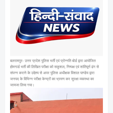
बलरामपुर-
उत्तर प्रदेश पुलिस भर्ती एवं प्रोन्नति बोर्ड द्वारा आयोजित
होमगार्ड भर्ती की लिखित परीक्षा को सकुशल, निष्पक्ष एवं शांतिपूर्ण ढंग से
संपन्न कराने के उद्देश्य से अपर पुलिस अधीक्षक विशाल पाण्डेय द्वारा
जनपद के विभिन्न परीक्षा केन्द्रों का भ्रमण कर सुरक्षा व्यवस्था का
जायजा लिया गया।