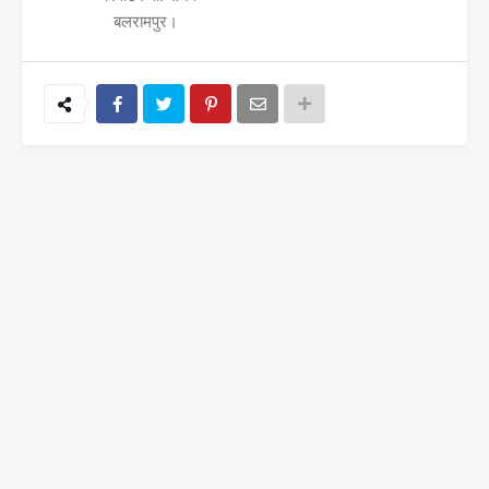
बलरामपुर।