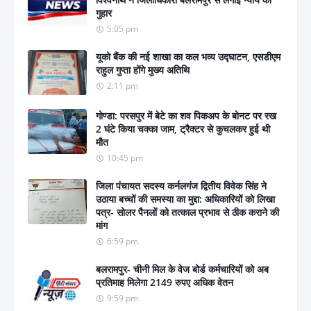
गुहार
5:05 pm
यूको बैंक की नई शाखा का कल भव्य उद्घाटन, एसडीएम
राहुल गुप्ता होंगे मुख्य अतिथि
2:11 pm
गोण्डा: परसपुर में बेटे का शव पिकअप के बोनट पर रख
2 घंटे किया चक्का जाम, ट्रैक्टर से कुचलकर हुई थी
मौत
10:45 pm
जिला पंचायत सदस्य कर्नलगंज द्वितीय विवेक सिंह ने
उठाया बच्चों की समस्या का मुद्दा: अधिकारियों को लिखा
पत्र- सोलर पैनलों को तत्काल प्रभाव से ठीक कराने की
मांग
6:59 pm
बलरामपुर- चीनी मिल के वेज बोर्ड कर्मचारियों को अब
प्रतिमाह मिलेगा 2149 रुपए अधिक वेतन
9:59 pm