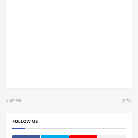
और नया
पुराने
FOLLOW US