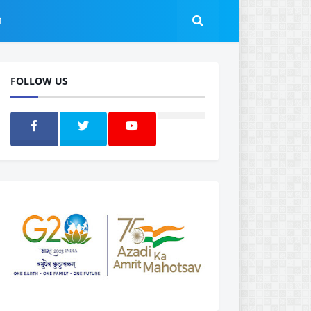
ल
FOLLOW US