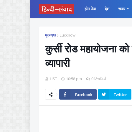
होम पेज
देश
राज्य
मुख्यपृष्ठ
Lucknow
कुर्सी रोड महायोजना को ले
व्यापारी
HST
10:58 pm
0 टिप्पणियाँ
Facebook
Twitter