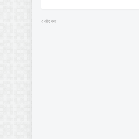
और नया