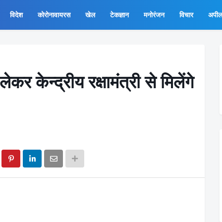
विदेश
कोरोनावायरस
खेल
टेकज्ञान
मनोरंजन
विचार
अपी
कर केन्द्रीय रक्षामंत्री से मिलेंगे