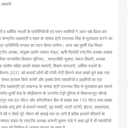
 व्यापारी
नों व धार्मिक स्थलों के प्रतिनिधियों एवं भवन स्वामियों ने आज यहां बैठक कर
र केन्द्रीय रक्षामंत्री व शहर के सांसद श्री राजनाथ सिंह से मुलाकात करने का
घ्र प्रतिनिधि मण्डल का गठन किया जायेगा। आज यहां कुर्सी रोड स्थित
ट्रीय अध्यक्ष, संयुक्त उद्योग व्यापार मंडल, ऋषि त्रिवेदी राष्ट्रीय अध्यक्ष अखंड
्रमिक जनशक्ति किसान यूनियन, , चन्द्रमौलि शुक्ला, पंकज तिवारी, अध्यक्ष
ीम सहित काफी संख्या व्यापारी, शिक्षण संस्थानों, धार्मिक स्थलों के
हायोजना-2031 को हजारों लोगों की रोजी-रोटी छिनने वाला बताते हुये कहा गया
भव प्रयास किये जायेगें और इसके लिये व्यापारियों व उ़द्यमियों का एक
रीय रक्षामंत्री एवं लखनऊ के सांसद श्री राजनाथ सिंह से मुलाकात इस मामले
तर्गत कुर्सी रोड के चौड़ीकरण के अन्तर्गत टेढ़ी पुलिया से सिकन्दरपुर चौराहे
मिश्रपुर तक 80 मीटर और कॉरपोरेशन बैंक से बसहा तक 150 मीटर तथा बसहा
े लागू होने से हजारों व्यापारी, गृह स्वामी, मल्टी स्टोरी, होटल, छात्रावास,
ों की न सिर्फ पूरे जीवन की कमाई दांव पर लगी है बल्कि हजारों परिवारों के
र मंडल के राष्ट्रीय अध्यक्ष अंजनी कुमार पांडे ने कहा पूर्व में भी व्यापारियों
 ग्रह को लिखित में अवगत कराया जा चुका है