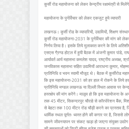
कुर्सी रोड महायोजना को लेकर केन्द्रीय रक्षामंत्री से मिलेंगे
महायोजना के पुर्नर्विचार को लेकर एकजुट हुये व्यापारी
लखनऊ। कुर्सी रोड के व्यापारियों, उद्यमियों, शिक्षण संस्था
कुर्सी रोड महायोजना-2031 के पुर्नर्विचार की मांग को लेक
निर्णय लिया है। इसके लिये मुलाकात करने के लिये अतिशी
एसएस गै्रण्ड होटल में हुयी बैठक में अंजनी कुमार पांडे, राष्
आर्यावर्त आर्य महासभा कमलेश यादव, राष्ट्रीय अध्यक्ष, श
जनविकास महासभा सहित उद्यमियों आराधना कुमार, मोहम्मद सल
प्रतिनिधि व भवन स्वामी मौजूद थे। बैठक में कुर्सीरोड म
कि इस महायोजना-2031 को हर हाल में रोकने के लिये हर सं
प्रतिनिधि मण्डल लखनऊ या दिल्ली स्थित आवास पर केन्द्
हस्तक्षेप की मांग करेंगे। मालूम हो कि इस महायोजना के अन्
तक 45 मीटर, सिकन्दरपुर चौराहे से कॉरपोरेशन बैंक, 
से बेहटा तक 100 मीटर रोड चौड़ी करने का प्रस्ताव है, जिसक
धार्मिक स्थल पूर्णतः ध्वस्त होने की कगार पर है, जिससे लोग
सामने जीवनयापन पर संकट खड़ा हो जाएगा संयुक्त उद्योग व्यापा
की समस्याओं को डिप्टी सीएम बृजेश पाठक व प्रमुख सचिव