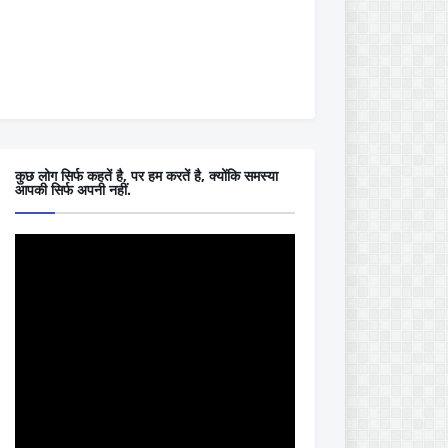
कुछ लोग सिर्फ कहतें है, पर हम करतें है, क्योंकि समस्या
आपकी सिर्फ अपनी नहीं.