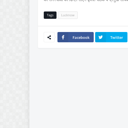
Tags
Lucknow
Facebook
Twitter