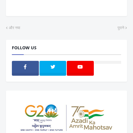
और नया
पुराने
FOLLOW US