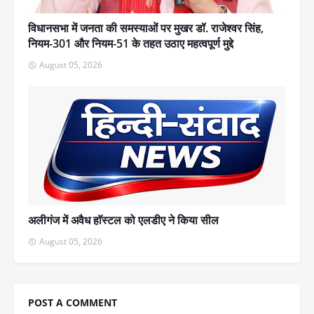
विधानसभा में जनता की समस्याओं पर मुखर डॉ. राजेश्वर सिंह,
नियम-301 और नियम-51 के तहत उठाए महत्वपूर्ण मुद्दे
August 05, 2026
अलीगंज में अवैध हाॅस्टल को एलडीए ने किया सील
August 05, 2026
POST A COMMENT