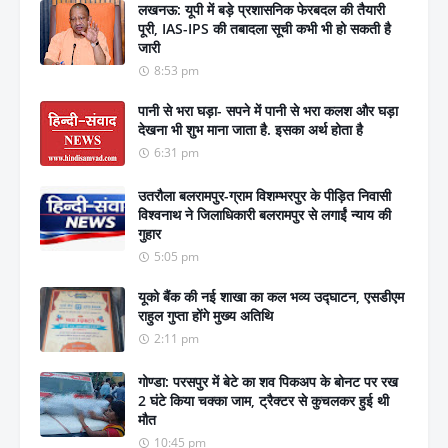
लखनऊ: यूपी में बड़े प्रशासनिक फेरबदल की तैयारी
पूरी, IAS-IPS की तबादला सूची कभी भी हो सकती है
जारी
8:53 pm
पानी से भरा घड़ा- सपने में पानी से भरा कलश और घड़ा
देखना भी शुभ माना जाता है. इसका अर्थ होता है
6:31 pm
उतरौला बलरामपुर-ग्राम विशम्भरपुर के पीड़ित निवासी
विश्वनाथ ने जिलाधिकारी बलरामपुर से लगाईं न्याय की
गुहार
5:05 pm
यूको बैंक की नई शाखा का कल भव्य उद्घाटन, एसडीएम
राहुल गुप्ता होंगे मुख्य अतिथि
2:11 pm
गोण्डा: परसपुर में बेटे का शव पिकअप के बोनट पर रख
2 घंटे किया चक्का जाम, ट्रैक्टर से कुचलकर हुई थी
मौत
10:45 pm