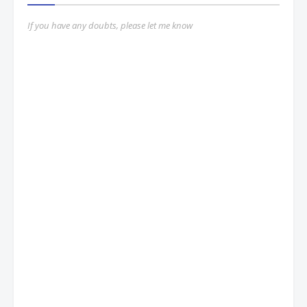
If you have any doubts, please let me know