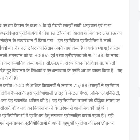
रथम कैम्पस के कक्षा-5 के दो मेधावी छात्रों लकी अग्रवाल एवं रभ्या
यी वण्डरकिड्स प्रतियोगिता में ‘नेशनल टाॅपर’ का खिताब अर्जित कर लखनऊ का
नोब्रेन के तत्वावधान में किया गया। इस प्रतिष्ठित प्रतियोगिता में लकी
ँचवी बार नेशनल टाॅपर का खिताब अपने नाम किया है जबकि रभ्या श्रीवास्तव
ु लकी अग्रवाल को रु. 3000/- एवं रभ्या श्रीवास्तव को रु. 1500 के नगद
प्रदान कर सम्मानित किया गया। सी.एम.एस. संस्थापिका-निदेशिका डा. भारती
ेते हुए विद्यालय के शिक्षकों व प्रधानाचार्या के प्रति आभार व्यक्त किया है। यह
ा ने दी है।
भर के करीब 2500 से अधिक विद्यालयों से लगभग 75,000 छात्रों ने प्रतिभाग
द्वितीय कैम्पस के इस प्रतिभाशाली छात्र ने मेन्टल मैथ्स, लाॅजिकल एबिलिटी,
न कर यह उपलब्धि अर्जित की है। यह प्रतियागिता छात्रों को बौद्धिक क्षमता पर
वं सीखने की क्षमता का विकास करने के उद्देश्य से आयोजित की गई थी।
प्रतियोगिताओं में प्रतिभाग हेतु लगातार प्रोत्साहित करता रहता है। यही
एवं सृजनात्मक प्रतियोगिताओं में अपनी बहुमुखी प्रतिभा की छाप छोड़कर