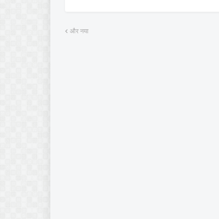
और नया