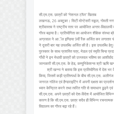
सी.एम.एस. छात्रों को ‘नेशनल टाॅपर’ खिताब
लखनऊ, 26 अक्टूबर। सिटी मोन्टेसरी स्कूल, गोमती नगर प्
श्रीवास्तव ने राष्ट्रीय स्तर पर आयोजित अन्तर-विद्याल
गौरव बढ़ाया है। प्रतियोगिता का आयोजन शैक्षिक संस्था ब्रे
अग्रवाल ने आॅल इण्डिया 9वीं रैंक अर्जित कर लगातार पा
ने दूसरी बार यह उपलब्धि अर्जित की है। इस उपलब्धि हेत
पुरस्कार के साथ प्रशस्ति पत्र, मेडल एवं स्मृति चिन्ह 
गाँधी ने इन मेधावी छात्रों को उज्जवल भविष्य का आशीर्वाद द
जानकारी सी.एम.एस. के हेड, कम्युनिकेशन्स श्री ऋषि खन्न
श्री खन्ना ने बताया कि इस प्रतियोगिता में देश 
किया, जिसमें कड़ी प्रतिस्पर्धा के बीच सी.एम.एस. अलीगंज 
जनरल नाॅलेज एवं हैण्डराइटिंग में अपनी दक्षता का प्रदर्श
ध्यान केन्द्रित करने तथा त्वरित गति से समाधान ढूढ़ने ए
सी.एम.एस. अपने छात्रों को देश-विदेश में आयोजित विभिन्न 
कारण है कि सी.एम.एस. छात्र सदैव ही विभिन्न रचनात्मक 
विद्यालय का गौरव बढ़ा रहे हैं।