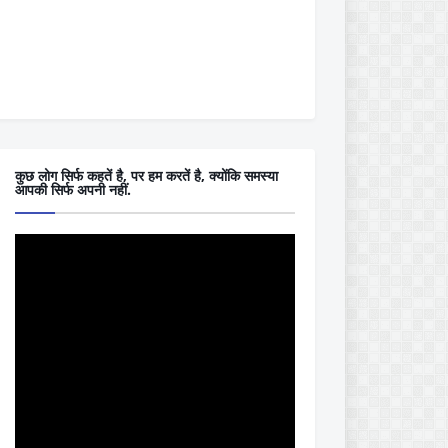
कुछ लोग सिर्फ कहतें है, पर हम करतें है, क्योंकि समस्या
आपकी सिर्फ अपनी नहीं.