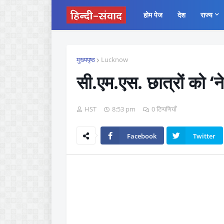
होम पेज
देश
राज्य
मुख्यपृष्ठ
Lucknow
सी.एम.एस. छात्रों को ‘
HST
8:53 pm
0 टिप्पणियाँ
Facebook
Twitter