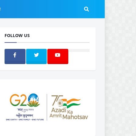
ल
FOLLOW US