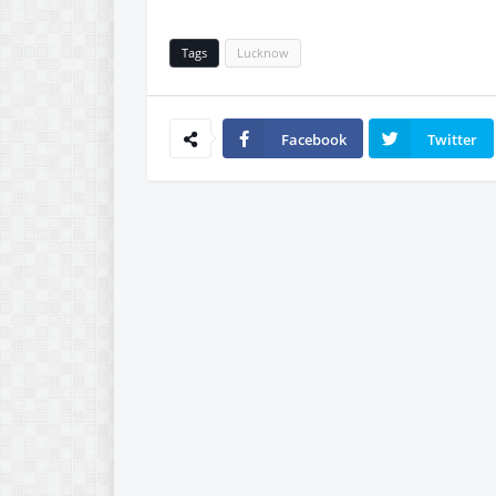
Tags
Lucknow
Facebook
Twitter