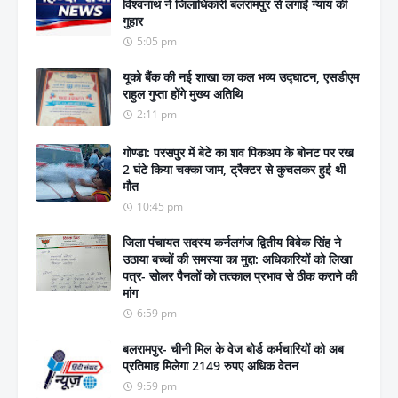
विश्वनाथ ने जिलाधिकारी बलरामपुर से लगाईं न्याय की
गुहार
5:05 pm
यूको बैंक की नई शाखा का कल भव्य उद्घाटन, एसडीएम
राहुल गुप्ता होंगे मुख्य अतिथि
2:11 pm
गोण्डा: परसपुर में बेटे का शव पिकअप के बोनट पर रख
2 घंटे किया चक्का जाम, ट्रैक्टर से कुचलकर हुई थी
मौत
10:45 pm
जिला पंचायत सदस्य कर्नलगंज द्वितीय विवेक सिंह ने
उठाया बच्चों की समस्या का मुद्दा: अधिकारियों को लिखा
पत्र- सोलर पैनलों को तत्काल प्रभाव से ठीक कराने की
मांग
6:59 pm
बलरामपुर- चीनी मिल के वेज बोर्ड कर्मचारियों को अब
प्रतिमाह मिलेगा 2149 रुपए अधिक वेतन
9:59 pm