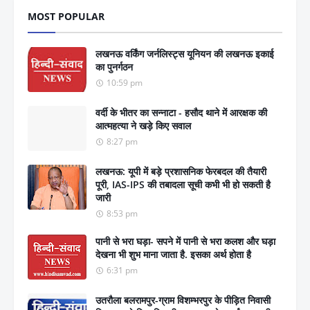
MOST POPULAR
लखनऊ वर्किंग जर्नलिस्ट्स यूनियन की लखनऊ इकाई
का पुनर्गठन
10:59 pm
वर्दी के भीतर का सन्नाटा - हसौद थाने में आरक्षक की
आत्महत्या ने खड़े किए सवाल
8:27 pm
लखनऊ: यूपी में बड़े प्रशासनिक फेरबदल की तैयारी
पूरी, IAS-IPS की तबादला सूची कभी भी हो सकती है
जारी
8:53 pm
पानी से भरा घड़ा- सपने में पानी से भरा कलश और घड़ा
देखना भी शुभ माना जाता है. इसका अर्थ होता है
6:31 pm
उतरौला बलरामपुर-ग्राम विशम्भरपुर के पीड़ित निवासी