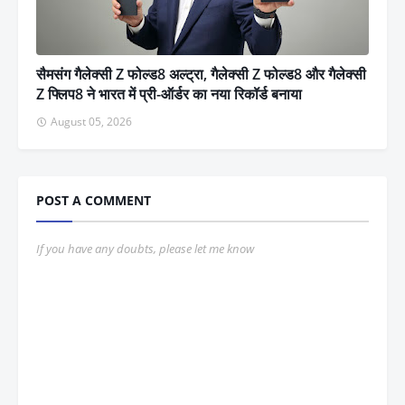
सैमसंग गैलेक्सी Z फोल्ड8 अल्ट्रा, गैलेक्सी Z फोल्ड8 और गैलेक्सी
Z फ्लिप8 ने भारत में प्री-ऑर्डर का नया रिकॉर्ड बनाया
August 05, 2026
POST A COMMENT
If you have any doubts, please let me know