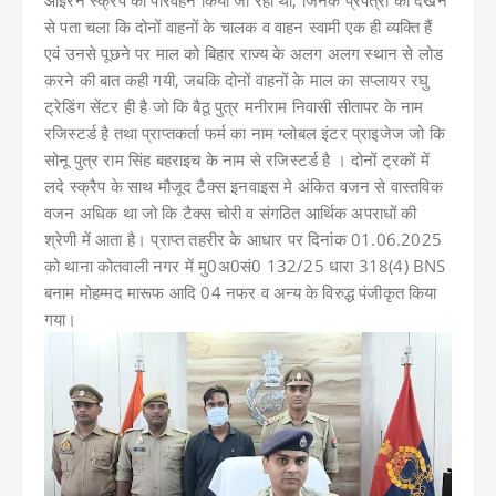
आइरन स्क्रैप का परिवहन किया जा रहा था, जिनके प्रपत्रों को देखने
से पता चला कि दोनों वाहनों के चालक व वाहन स्वामी एक ही व्यक्ति हैं
एवं उनसे पूछने पर माल को बिहार राज्य के अलग अलग स्थान से लोड
करने की बात कही गयी, जबकि दोनों वाहनों के माल का सप्लायर रघु
ट्रेडिंग सेंटर ही है जो कि बैठू पुत्र मनीराम निवासी सीतापर के नाम
रजिस्टर्ड है तथा प्राप्तकर्ता फर्म का नाम ग्लोबल इंटर प्राइजेज जो कि
सोनू पुत्र राम सिंह बहराइच के नाम से रजिस्टर्ड है । दोनों ट्रकों में
लदे स्क्रैप के साथ मौजूद टैक्स इनवाइस मे अंकित वजन से वास्तविक
वजन अधिक था जो कि टैक्स चोरी व संगठित आर्थिक अपराधों की
श्रेणी में आता है। प्राप्त तहरीर के आधार पर दिनांक 01.06.2025
को थाना कोतवाली नगर में मु0अ0सं0 132/25 धारा 318(4) BNS
बनाम मोहम्मद मारूफ आदि 04 नफर व अन्य के विरुद्ध पंजीकृत किया
गया।