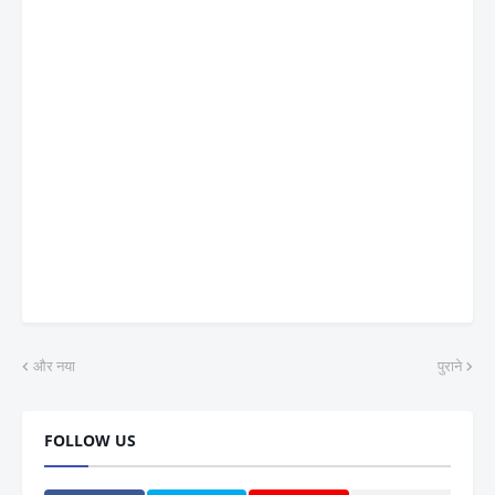
और नया
पुराने
FOLLOW US