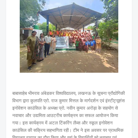
बाबासाहेब भीमराव अंबेडकर विश्वविद्यालय, लखनऊ के सूचना प्रौद्योगिकी
विभाग द्वारा कुलपति प्रो. राज कुमार मित्तल के मार्गदर्शन एवं इंस्टीट्यूशंस
इनोवेशन काउंसिल के अध्यक्ष प्रो. नवीन कुमार अरोड़ा के सहयोग से
नवाचार और उद्यमिता आउटरीच कार्यक्रम का सफल आयोजन किया
गया। इस कार्यक्रम में अटल टिंकरिंग लैब्स और स्कूल इनोवेशन
काउंसिल की सक्रिय सहभागिता रही। टीम ने इस अवसर पर प्राथमिक
विद्यालय दादूपुर का दौरा किया और वहां के विद्यार्थियों को नवाचार एवं