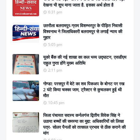
देखना भी शुभ माना जाता है. इसका अर्थ होता है
6:31 pm
उतरौला बलरामपुर-ग्राम विशम्भरपुर के पीड़ित निवासी
विश्वनाथ ने जिलाधिकारी बलरामपुर से लगाईं न्याय की
गुहार
5:05 pm
यूको बैंक की नई शाखा का कल भव्य उद्घाटन, एसडीएम
राहुल गुप्ता होंगे मुख्य अतिथि
2:11 pm
गोण्डा: परसपुर में बेटे का शव पिकअप के बोनट पर रख
2 घंटे किया चक्का जाम, ट्रैक्टर से कुचलकर हुई थी
मौत
10:45 pm
जिला पंचायत सदस्य कर्नलगंज द्वितीय विवेक सिंह ने
उठाया बच्चों की समस्या का मुद्दा: अधिकारियों को लिखा
पत्र- सोलर पैनलों को तत्काल प्रभाव से ठीक कराने की
मांग