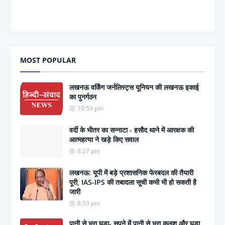
MOST POPULAR
लखनऊ वर्किंग जर्नलिस्ट्स यूनियन की लखनऊ इकाई
का पुनर्गठन
10:59 pm
वर्दी के भीतर का सन्नाटा - हसौद थाने में आरक्षक की
आत्महत्या ने खड़े किए सवाल
8:27 pm
लखनऊ: यूपी में बड़े प्रशासनिक फेरबदल की तैयारी
पूरी, IAS-IPS की तबादला सूची कभी भी हो सकती है
जारी
8:53 pm
पानी से भरा घड़ा- सपने में पानी से भरा कलश और घड़ा