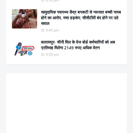
6:59 pm
सामुदायिक स्वास्थ्य केंद्र बनकटी से नवजात बच्ची गायब
होने का आरोप, मचा हड़कंप; सीसीटीवी बंद होने पर उठे
सवाल
9:43 pm
बलरामपुर- चीनी मिल के वेज बोर्ड कर्मचारियों को अब
प्रतिमाह मिलेगा 2149 रुपए अधिक वेतन
9:59 pm