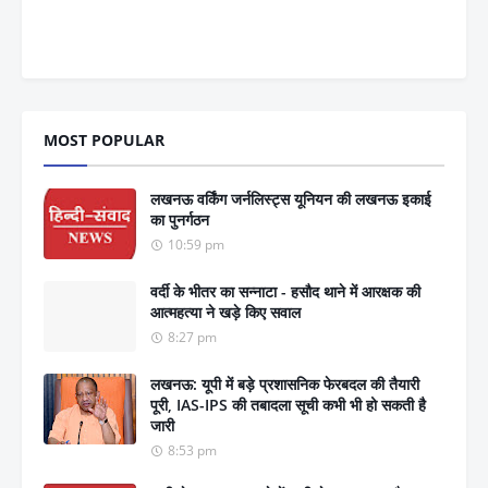
MOST POPULAR
लखनऊ वर्किंग जर्नलिस्ट्स यूनियन की लखनऊ इकाई
का पुनर्गठन
10:59 pm
वर्दी के भीतर का सन्नाटा - हसौद थाने में आरक्षक की
आत्महत्या ने खड़े किए सवाल
8:27 pm
लखनऊ: यूपी में बड़े प्रशासनिक फेरबदल की तैयारी
पूरी, IAS-IPS की तबादला सूची कभी भी हो सकती है
जारी
8:53 pm