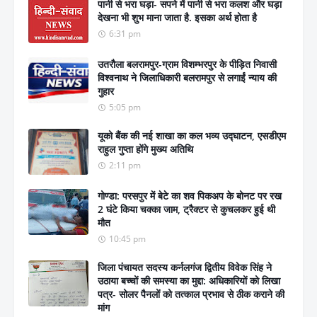
पानी से भरा घड़ा- सपने में पानी से भरा कलश और घड़ा
देखना भी शुभ माना जाता है. इसका अर्थ होता है
6:31 pm
उतरौला बलरामपुर-ग्राम विशम्भरपुर के पीड़ित निवासी
विश्वनाथ ने जिलाधिकारी बलरामपुर से लगाईं न्याय की
गुहार
5:05 pm
यूको बैंक की नई शाखा का कल भव्य उद्घाटन, एसडीएम
राहुल गुप्ता होंगे मुख्य अतिथि
2:11 pm
गोण्डा: परसपुर में बेटे का शव पिकअप के बोनट पर रख
2 घंटे किया चक्का जाम, ट्रैक्टर से कुचलकर हुई थी
मौत
10:45 pm
जिला पंचायत सदस्य कर्नलगंज द्वितीय विवेक सिंह ने
उठाया बच्चों की समस्या का मुद्दा: अधिकारियों को लिखा
पत्र- सोलर पैनलों को तत्काल प्रभाव से ठीक कराने की
मांग