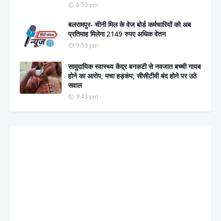
6:59 pm
बलरामपुर- चीनी मिल के वेज बोर्ड कर्मचारियों को अब
प्रतिमाह मिलेगा 2149 रुपए अधिक वेतन
9:59 pm
सामुदायिक स्वास्थ्य केंद्र बनकटी से नवजात बच्ची गायब
होने का आरोप, मचा हड़कंप; सीसीटीवी बंद होने पर उठे
सवाल
9:43 pm