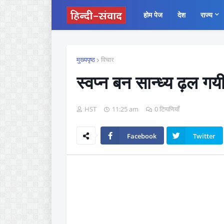
होम पेज
देश
राज्य
मुख्यपृष्ठ
विचार
स्वप्न बन सान्ध्य ढ़ल गय
HST
11:25 am
0 टिप्पणियाँ
Facebook
Twitter