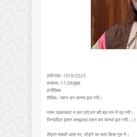
#दिनांक:-10/9/2025
#समय:-11:08सुबह
#गीतिका
शीर्षक:- स्वप्न बन सान्ध्य ढ़ल गयी।
नयन साक्षात्कार न कर पाये,मन की बात मन में रह गयी।
जिन्दादिल इंसान बच्चूलाल,स्वप्न बन सान्ध्य ढ़ल गयी।।
तोड़ना सबको आता पर, जोड़ने का काम किया गुरु ने।