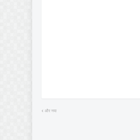
और नया