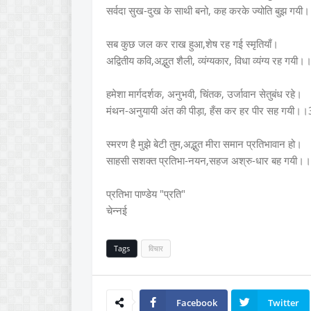
सर्वदा सुख-दुख के साथी बनो, कह करके ज्योति बुझ गय
सब कुछ जल कर राख हुआ,शेष रह गई स्मृतियाँ।
अद्वितीय कवि,अद्भुत शैली, व्यंग्यकार, विधा व्यंग्य रह गय
हमेशा मार्गदर्शक, अनुभवी, चिंतक, उर्जावान सेतुबंध रहे।
मंथन-अनुयायी अंत की पीड़ा, हँस कर हर पीर सह गयी।
स्मरण है मुझे बेटी तुम,अद्भुत मीरा समान प्रतिभावान हो।
साहसी सशक्त प्रतिभा-नयन,सहज अश्रु-धार बह गयी।
प्रतिभा पाण्डेय "प्रति"
चेन्नई
Tags
विचार
Facebook
Twitter