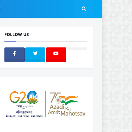
ल
FOLLOW US