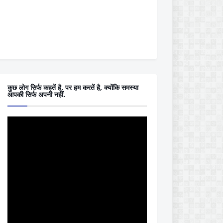
कुछ लोग सिर्फ कहतें है, पर हम करतें है, क्योंकि समस्या
आपकी सिर्फ अपनी नहीं.