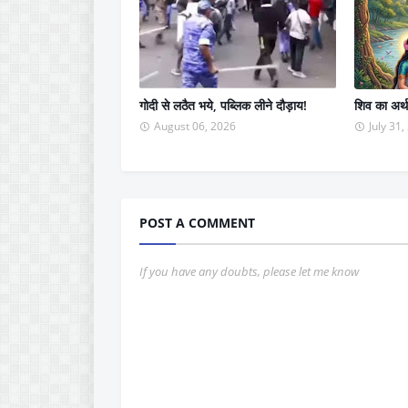
गोदी से लठैत भये, पब्लिक लीने दौड़ाय!
शिव का अर्थ
August 06, 2026
July 31
POST A COMMENT
If you have any doubts, please let me know