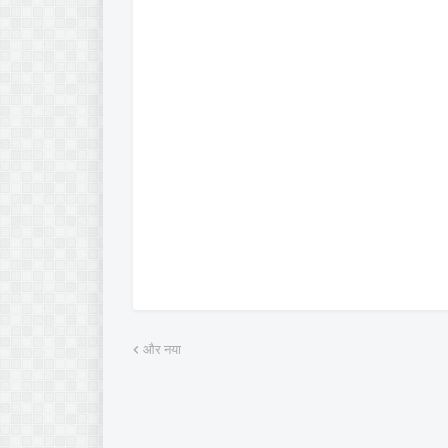
और नया