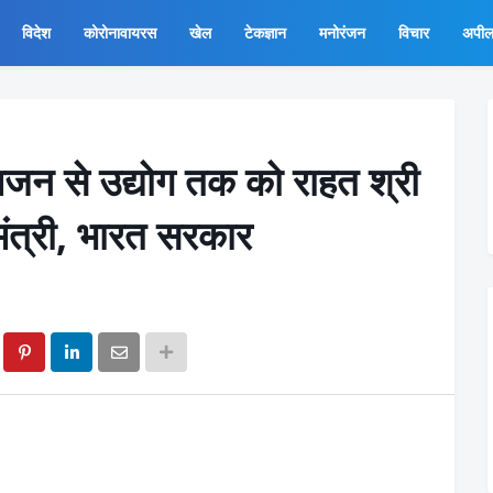
विदेश
कोरोनावायरस
खेल
टेकज्ञान
मनोरंजन
विचार
अपी
जन से उद्योग तक को राहत श्री
मंत्री, भारत सरकार