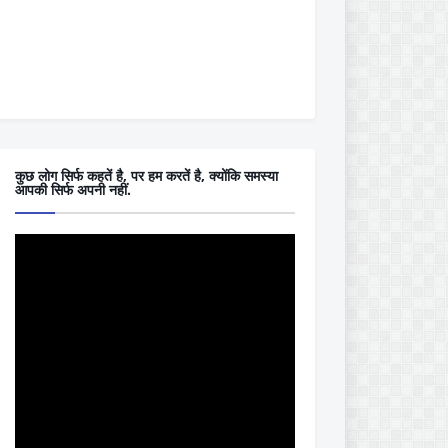
कुछ लोग सिर्फ कहतें है, पर हम करतें है, क्योंकि समस्या
आपकी सिर्फ अपनी नहीं.