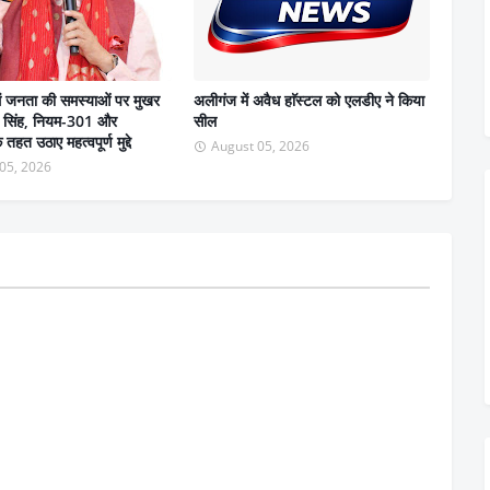
ें जनता की समस्याओं पर मुखर
अलीगंज में अवैध हाॅस्टल को एलडीए ने किया
वर सिंह, नियम-301 और
सील
हत उठाए महत्वपूर्ण मुद्दे
August 05, 2026
05, 2026