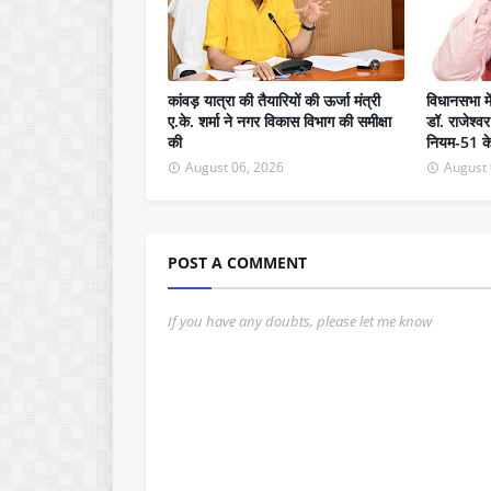
कांवड़ यात्रा की तैयारियों की ऊर्जा मंत्री
विधानसभा म
ए.के. शर्मा ने नगर विकास विभाग की समीक्षा
डॉ. राजेश्
की
नियम-51 के त
August 06, 2026
August 
POST A COMMENT
If you have any doubts, please let me know