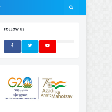
ल
FOLLOW US