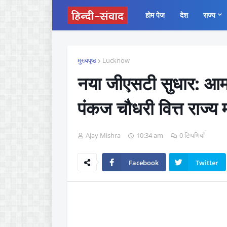
होम पेज
देश
राज्य
मुख्यपृष्ठ
Lucknow
नया जीएसटी सुधार: आम
पंकज चौधरी वित्त राज्य 
Ajay Mishra
10:34 am
0 टिप्पणियाँ
Facebook
Twitter