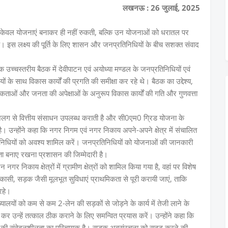
लखनऊ : 26 जुलाई, 2025
ार केवल योजनाएं बनाकर ही नहीं रुकती, बल्कि उन योजनाओं को धरातल पर
ै। इस लक्ष्य की पूर्ति के लिए शासन और जनप्रतिनिधियों के बीच सशक्त संवाद
च्चस्तरीय बैठक में देवीपाटन एवं अयोध्या मण्डल के जनप्रतिनिधियों एवं
यों के साथ विकास कार्यों की प्रगति की समीक्षा कर रहे थे। बैठक का उद्देश्य,
कताओं और जनता की अपेक्षाओं के अनुरूप विकास कार्यों की गति और गुणवत्ता
 अलग से वित्तीय संसाधन उपलब्ध कराती है और सी0एम0 ग्रिड योजना के
ै। उन्होंने कहा कि नगर निगम एवं नगर निकाय अपने-अपने क्षेत्र में संचालित
निधियों को अवश्य शामिल करें। जनप्रतिनिधियों को योजनाओं की जानकारी
शिता बनाए रखना प्रशासन की जिम्मेदारी है।
गर निकाय क्षेत्रों में ग्रामीण क्षेत्रों को शामिल किया गया है, वहां पर विशेष
कासी, सड़क जैसी मूलभूत सुविधाएं प्राथमिकता से पूरी करायी जाएं, ताकि
रहे।
ख्यालयों को कम से कम 2-लेन की सड़कों से जोड़ने के कार्य में तेजी लाने के
कर उन्हें तत्काल ठीक कराने के लिए समन्वित प्रयास करें। उन्होंने कहा कि
ासन की संवेदनशीलता का परिचायक है। सड़क अवसंरचना को सुदृढ़ करने की