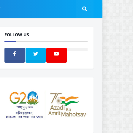
ल
FOLLOW US