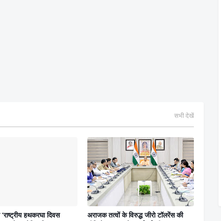
सभी देखें
ने ‘राष्ट्रीय हथकरघा दिवस
अराजक तत्वों के विरुद्ध जीरो टॉलरेंस की