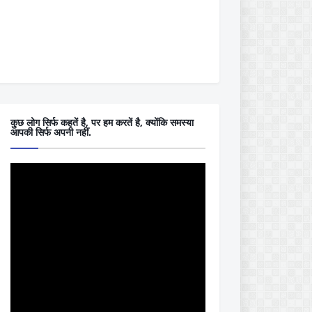
कुछ लोग सिर्फ कहतें है, पर हम करतें है, क्योंकि समस्या
आपकी सिर्फ अपनी नहीं.