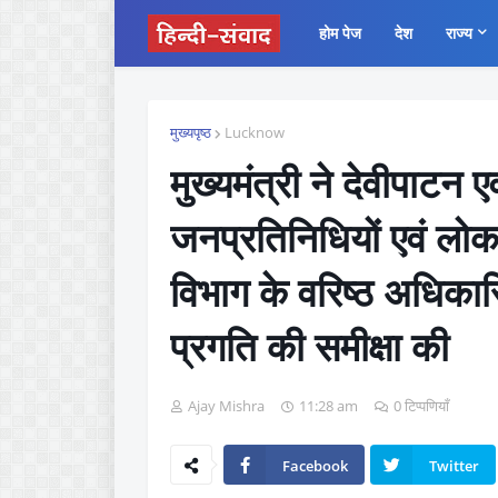
होम पेज
देश
राज्य
मुख्यपृष्ठ
Lucknow
मुख्यमंत्री ने देवीपाटन 
जनप्रतिनिधियों एवं लोक न
विभाग के वरिष्ठ अधिकारि
प्रगति की समीक्षा की
Ajay Mishra
11:28 am
0 टिप्पणियाँ
Facebook
Twitter