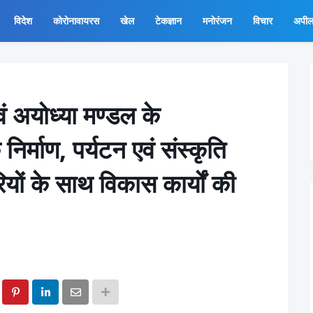
विदेश
कोरोनावायरस
खेल
टेकज्ञान
मनोरंजन
विचार
अपी
एवं अयोध्या मण्डल के
िर्माण, पर्यटन एवं संस्कृति
यों के साथ विकास कार्यों की