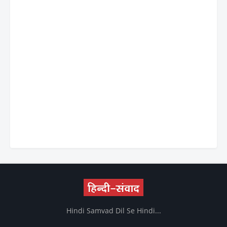
Hindi Samvad Dil Se Hindi...