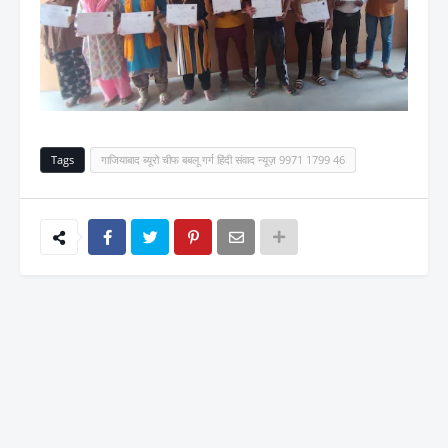
Tags
गाजियाबाद ब्यूरो चीफ बबलू गर्ग हिंदी संवाद न्यूज़ 9971 1799 46