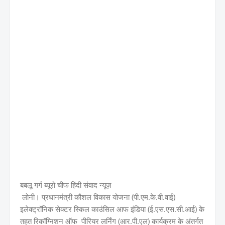
बबलू गर्ग ब्यूरो चीफ हिंदी संवाद न्यूज़
लोनी। प्रधानमंत्री कौशल विकास योजना (पी.एम.के.वी.वाई)
इलेक्ट्रॉनिक सेक्टर स्किल काउंसिल आफ इंडिया (ई.एस.एस.सी.आई) के
तहत रिकॉग्निशन ऑफ पीरियर लर्निंग (आर.पी.एल) कार्यक्रम के अंतर्गत