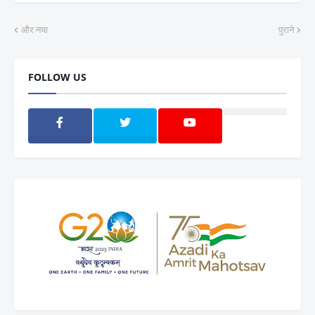
और नया
पुराने
FOLLOW US