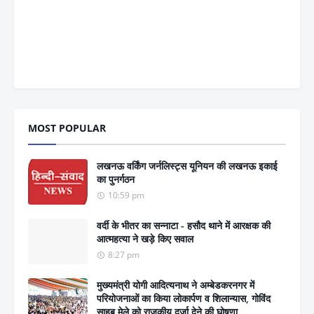
MOST POPULAR
लखनऊ वर्किंग जर्नलिस्ट्स यूनियन की लखनऊ इकाई
का पुनर्गठन
10:59 pm
वर्दी के भीतर का सन्नाटा - हसौद थाने में आरक्षक की
आत्महत्या ने खड़े किए सवाल
8:27 pm
मुख्यमंत्री योगी आदित्यनाथ ने अम्बेडकरनगर में
परियोजनाओं का किया लोकार्पण व शिलान्यास, गोविंद
साहब मेले को राजकीय दर्जा देने की घोषणा