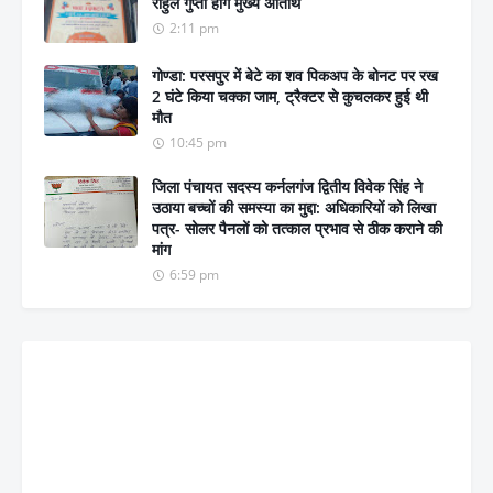
राहुल गुप्ता होंगे मुख्य अतिथि
2:11 pm
गोण्डा: परसपुर में बेटे का शव पिकअप के बोनट पर रख
2 घंटे किया चक्का जाम, ट्रैक्टर से कुचलकर हुई थी
मौत
10:45 pm
जिला पंचायत सदस्य कर्नलगंज द्वितीय विवेक सिंह ने
उठाया बच्चों की समस्या का मुद्दा: अधिकारियों को लिखा
पत्र- सोलर पैनलों को तत्काल प्रभाव से ठीक कराने की
मांग
6:59 pm