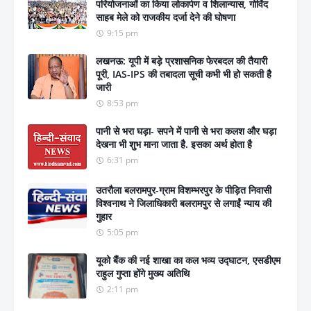
परियोजनाओं का किया लोकार्पण व शिलान्यास, गोविंद
साहब मेले को राजकीय दर्जा देने की घोषणा
9:15 pm
लखनऊ: यूपी में बड़े प्रशासनिक फेरबदल की तैयारी
पूरी, IAS-IPS की तबादला सूची कभी भी हो सकती है
जारी
8:53 pm
पानी से भरा घड़ा- सपने में पानी से भरा कलश और घड़ा
देखना भी शुभ माना जाता है. इसका अर्थ होता है
6:31 pm
उतरौला बलरामपुर-ग्राम विशम्भरपुर के पीड़ित निवासी
विश्वनाथ ने जिलाधिकारी बलरामपुर से लगाईं न्याय की
गुहार
5:05 pm
यूको बैंक की नई शाखा का कल भव्य उद्घाटन, एसडीएम
राहुल गुप्ता होंगे मुख्य अतिथि
2:11 pm