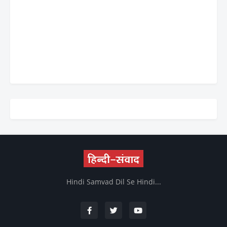
Hindi Samvad Dil Se Hindi...