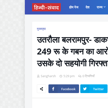
होम पेज
देश
राज्य
मुख्यपृष्ठ
उतरौला बलरामपुर- डाक
249 रू के गबन का आरो
उसके दो सहयोगी गिरफ्त
Sangharsh
5:29 pm
0 टिप्पणियाँ
Facebook
Twitter