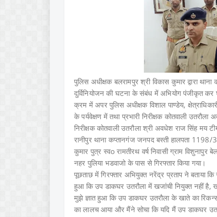
पुलिस अधीक्षक बलरामपुर श्री विकास कुमार द्वारा थाना क
दुर्विनियोजन की घटना के संबंध में अभियोग पंजीकृत कर
क्रम में अपर पुलिस अधीक्षक विशाल पाण्डेय, क्षेत्राधिकार
के पर्यवेक्षण में तथा प्रभारी निरीक्षक कोतवाली उतरौला अ
निरीक्षक कोतवाली उतरौला श्री अवधेश राज सिंह मय टीम व
रानीपुर थाना कप्तानगंज जनपद बस्ती हालपता 1198/3 
कुमार पुत्र स्वo रामतीरथ वर्ष निवासी ग्राम विशुनापुर
नहर पुलिया भडवाजो के पास से गिरफ्तार किया गया।
पूछताछ में
गिरफ्तार अभियुक्त नरेंद्र प्रताप ने बताया 
हुआ कि उप डाकघर उतरौला में खजांची नियुक्त नहीं है, खजा
मुझे ज्ञात हुआ कि उप डाकघर उतरौला के खाते का रिकन्
का लालच आया और मैंने सोचा कि यदि मैं उप डाकघर उत