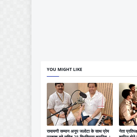
YOU MIGHT LIKE
रामायणी सम्मान अनूप जलोटा के साथ प्रेम
नेता प्रतिपक्
प्रकाश दुबे सहित 28 विभूतियया चयनित ।
शामिल होने 