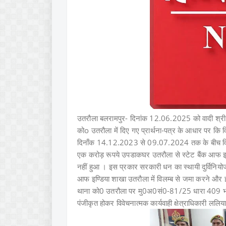
उतरौला बलरामपुर-
दिनांक 12.06.2025 को वादी श्री
कोo उतरौला में दिए गए प्रार्थना-पत्र के आधार पर कि वि
दिनाँक 14.12.2023 से 09.07.2024 तक के बीच विभिन्
एक करोड़ रूपये उपडाकघर उतरौला से स्टेट बैंक आफ इण्डिय़
नहीं हुआ । इस प्रकार सरकारी धन का स्थायी दुर्विनियोजन
आफ इण्डिया शाखा उतरौला में विलम्ब से जमा करने और इस
थाना को0 उतरौला पर मु0अ0सं0-81/25 धारा 409 भारत
पंजीकृत होकर विवेचनात्मक कार्यवाही क्षेत्राधिकारी ललिया