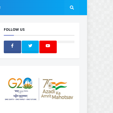
ल
FOLLOW US