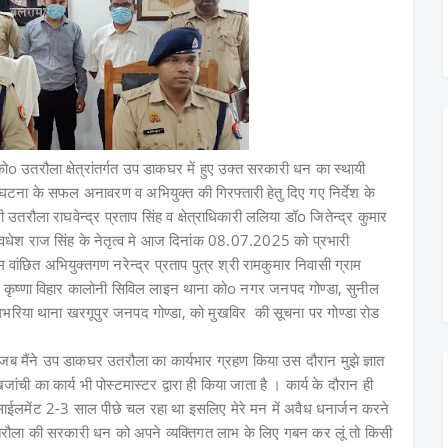
ोo उतरौला क्षेत्रांतर्गत उप डाकघर में हुए उक्त सरकारी धन का स्थायी
 घटना के सफल अनावरण व अभियुक्त की गिरफ्तारी हेतु दिए गए निर्देश के
ी उतरौला राघवेन्द्र प्रताप सिंह व क्षेत्राधिकारी ललिया डॉo जितेन्द्र कुमार
वधेश राज सिंह के नेतृत्व मे
आज दिनांक 08.07.2025 को प्रभारी
ांछित अभियुक्तगण नरेन्द्र प्रताप पुत्र श्री रामकुमार निवासी ग्राम
कृष्णा विहार कालोनी सिविल लाइन थाना कोo नगर जनपद गोण्डा, सुनील
 बेलभरिया थाना खरगूपुर जनपद गोण्डा, को मुखविर की सूचना पर गोण्डा रोड
कि जब मैंने उप डाकघर उतरौला का कार्यभार ग्रहण किया उस दौरान मुझे ज्ञात
ंची का कार्य भी पोस्टमास्टर द्वारा ही किया जाता है । कार्य के दौरान ही
साईलमेंट 2-3 साल पीछे चल रहा था इसलिए मेरे मन में अवैध धनार्जन करने
रौला की सरकारी धन को अपने व्यक्तिगत लाभ के लिए गबन कर लूं तो किसी