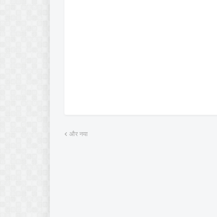
और नया