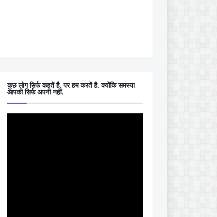
कुछ लोग सिर्फ कहतें है, पर हम करतें है, क्योंकि समस्या
आपकी सिर्फ अपनी नहीं.