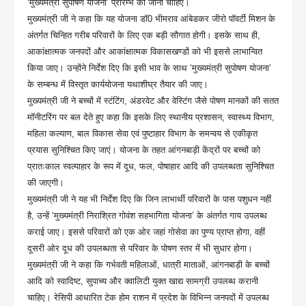
‘मुख्यमंत्री सुपोषण योजना’ प्रारम्भ की जानी चाहिए।
मुख्यमंत्री जी ने कहा कि यह योजना डॉ0 भीमराव आंबेडकर जीरो पॉवर्टी मिशन के
अंतर्गत चिन्हित गरीब परिवारों के लिए एक बड़ी सौगात होगी। इसके साथ ही,
आकांक्षात्मक जनपदों और आकांक्षात्मक विकासखण्डों को भी इससे लाभान्वित
किया जाए। उन्होंने निर्देश दिए कि इसी भाव के साथ ‘मुख्यमंत्री सुपोषण योजना’
के सम्बन्ध में विस्तृत कार्ययोजना यथाशीघ्र तैयार की जाए।
मुख्यमंत्री जी ने बच्चों में स्टंटिंग, अंडरवेट और वेस्टिंग जैसे पोषण मानकों की सतत
मॉनीटरिंग पर बल देते हुए कहा कि इसके लिए स्थानीय प्रशासन, स्वास्थ्य विभाग,
महिला कल्याण, बाल विकास सेवा एवं पुष्टाहार विभाग के समन्वय से एकीकृत
प्रयास सुनिश्चित किए जाएं। योजना के तहत आंगनबाड़ी केंद्रों पर बच्चों को
प्रातःकाल स्वल्पाहार के रूप में दूध, फल, पोषाहार आदि की उपलब्धता सुनिश्चित
की जाएगी।
मुख्यमंत्री जी ने यह भी निर्देश दिए कि जिन लाभार्थी परिवारों के पास पशुधन नहीं
है, उन्हें ‘मुख्यमंत्री निराश्रित गोवंश सहभागिता योजना’ के अंतर्गत गाय उपलब्ध
कराई जाए। इससे परिवारों को एक ओर जहां गोसेवा का पुण्य प्राप्त होगा, वहीं
दूसरी ओर दूध की उपलब्धता से परिवार के पोषण स्तर में भी सुधार होगा।
मुख्यमंत्री जी ने कहा कि गर्भवती महिलाओं, धात्री माताओं, आंगनबाड़ी के बच्चों
आदि को स्वादिष्ट, सुपाच्य और क्वालिटी युक्त खाद्य सामग्री उपलब्ध करानी
चाहिए। रेसिपी आधारित टेक होम राशन में प्रदेश के विभिन्न जनपदों में उपलब्ध