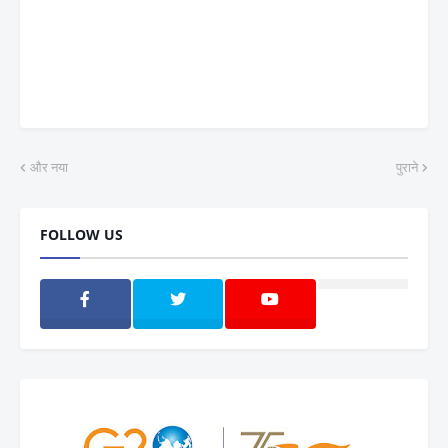
और नया
पुराने
FOLLOW US