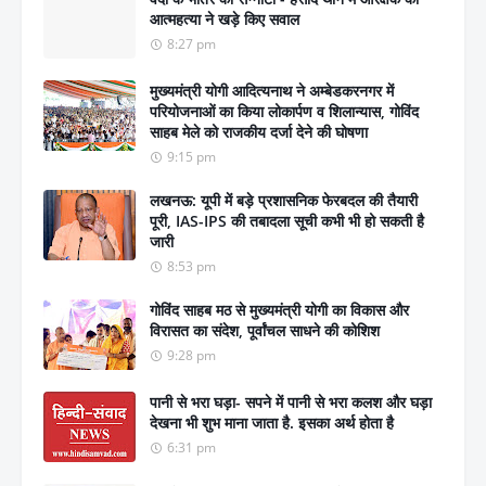
आत्महत्या ने खड़े किए सवाल
8:27 pm
मुख्यमंत्री योगी आदित्यनाथ ने अम्बेडकरनगर में
परियोजनाओं का किया लोकार्पण व शिलान्यास, गोविंद
साहब मेले को राजकीय दर्जा देने की घोषणा
9:15 pm
लखनऊ: यूपी में बड़े प्रशासनिक फेरबदल की तैयारी
पूरी, IAS-IPS की तबादला सूची कभी भी हो सकती है
जारी
8:53 pm
गोविंद साहब मठ से मुख्यमंत्री योगी का विकास और
विरासत का संदेश, पूर्वांचल साधने की कोशिश
9:28 pm
पानी से भरा घड़ा- सपने में पानी से भरा कलश और घड़ा
देखना भी शुभ माना जाता है. इसका अर्थ होता है
6:31 pm