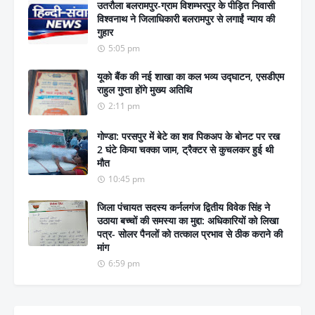
उतरौला बलरामपुर-ग्राम विशम्भरपुर के पीड़ित निवासी
विश्वनाथ ने जिलाधिकारी बलरामपुर से लगाईं न्याय की
गुहार
5:05 pm
यूको बैंक की नई शाखा का कल भव्य उद्घाटन, एसडीएम
राहुल गुप्ता होंगे मुख्य अतिथि
2:11 pm
गोण्डा: परसपुर में बेटे का शव पिकअप के बोनट पर रख
2 घंटे किया चक्का जाम, ट्रैक्टर से कुचलकर हुई थी
मौत
10:45 pm
जिला पंचायत सदस्य कर्नलगंज द्वितीय विवेक सिंह ने
उठाया बच्चों की समस्या का मुद्दा: अधिकारियों को लिखा
पत्र- सोलर पैनलों को तत्काल प्रभाव से ठीक कराने की
मांग
6:59 pm