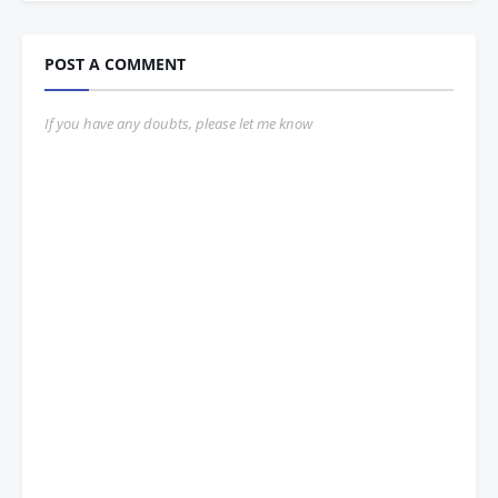
POST A COMMENT
If you have any doubts, please let me know