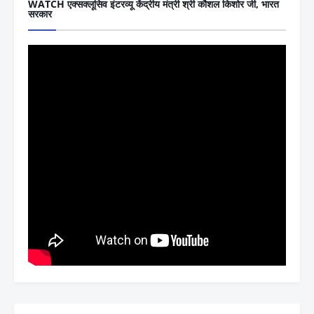
WATCH एक्सक्लूसिव इंटरव्यू केंद्रीय मंत्री श्री कौशल किशोर जी, भारत
सरकार