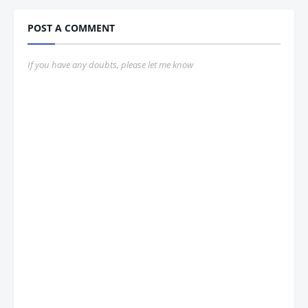
POST A COMMENT
If you have any doubts, please let me know