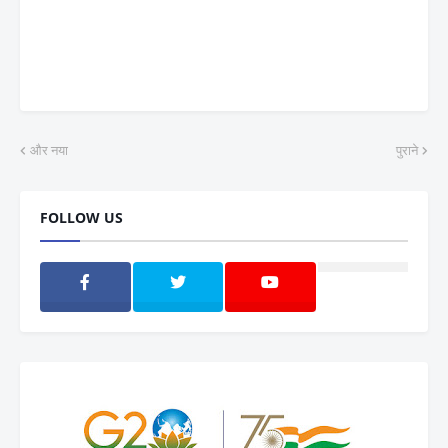
और नया
पुराने
FOLLOW US