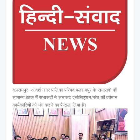
बलरामपुर-
आदर्श नगर पालिका परिषद बलरामपुर के सभासदों की
सामान्य बैठक में सभासदों ने सभासद एसोसिएशन/संघ की वर्तमान
कार्यकारिणी को भंग करने का फैसला लिया हैं।