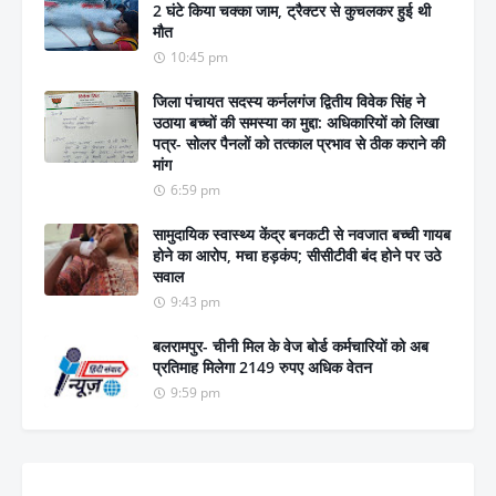
2 घंटे किया चक्का जाम, ट्रैक्टर से कुचलकर हुई थी
मौत
10:45 pm
जिला पंचायत सदस्य कर्नलगंज द्वितीय विवेक सिंह ने
उठाया बच्चों की समस्या का मुद्दा: अधिकारियों को लिखा
पत्र- सोलर पैनलों को तत्काल प्रभाव से ठीक कराने की
मांग
6:59 pm
सामुदायिक स्वास्थ्य केंद्र बनकटी से नवजात बच्ची गायब
होने का आरोप, मचा हड़कंप; सीसीटीवी बंद होने पर उठे
सवाल
9:43 pm
बलरामपुर- चीनी मिल के वेज बोर्ड कर्मचारियों को अब
प्रतिमाह मिलेगा 2149 रुपए अधिक वेतन
9:59 pm