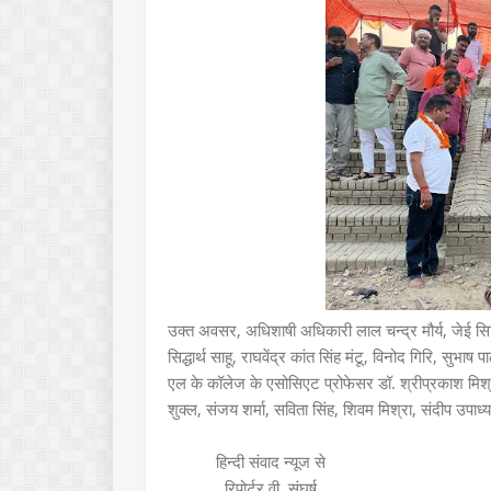
उक्त अवसर, अधिशाषी अधिकारी लाल चन्द्र मौर्य, जेई सि
सिद्धार्थ साहू, राघवेंद्र कांत सिंह मंटू, विनोद गिरि, सुभ
एल के कॉलेज के एसोसिएट प्रोफेसर डॉ. श्रीप्रकाश मिश्रा
शुक्ल, संजय शर्मा, सविता सिंह, शिवम मिश्रा, संदीप उपाध
हिन्दी संवाद न्यूज से
रिपोर्टर वी. संघर्ष