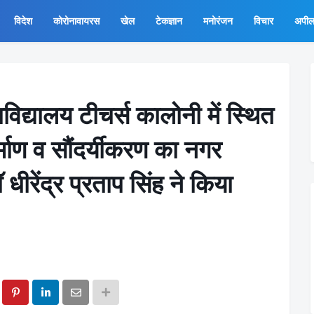
विदेश
कोरोनावायरस
खेल
टेकज्ञान
मनोरंजन
विचार
अपी
िद्यालय टीचर्स कालोनी में स्थित
र्माण व सौंदर्यीकरण का नगर
धीरेंद्र प्रताप सिंह ने किया