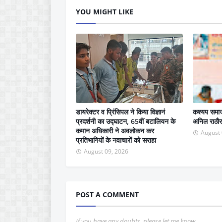
YOU MIGHT LIKE
डायरेक्टर व प्रिंसिपल ने किया विज्ञानं
कश्यप समाज
प्रदर्शनी का उद्घाटन, 65वीं बटालियन के
अनिल राठौर
कमान अधिकारी ने अवलोकन कर
August 
प्रतिभागियों के नवाचारों को सराहा
August 09, 2026
POST A COMMENT
If you have any doubts, please let me know