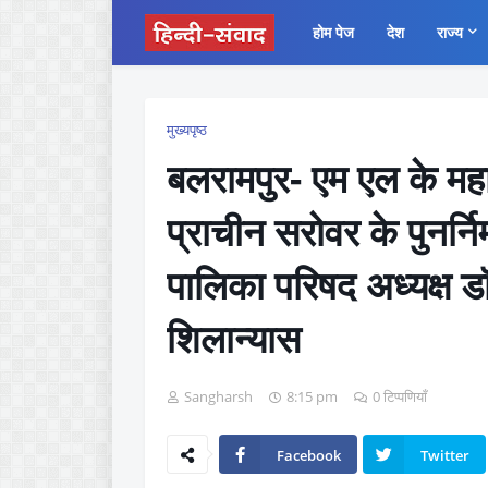
होम पेज
देश
राज्य
मुख्यपृष्ठ
बलरामपुर- एम एल के महाव
प्राचीन सरोवर के पुनर्नि
पालिका परिषद अध्यक्ष डॉ 
शिलान्यास
Sangharsh
8:15 pm
0 टिप्पणियाँ
Facebook
Twitter