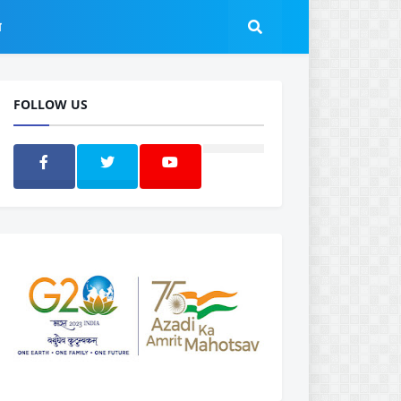
ल
FOLLOW US