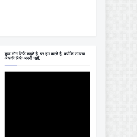
कुछ लोग सिर्फ कहतें है, पर हम करतें है, क्योंकि समस्या
आपकी सिर्फ अपनी नहीं.