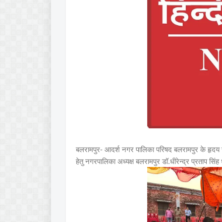
बलरामपुर- आदर्श नगर पालिका परिषद बलरामपुर के हृदय स
हेतु नगरपालिका अध्यक्ष बलरामपुर डॉ.धीरेन्द्र प्रताप सिं