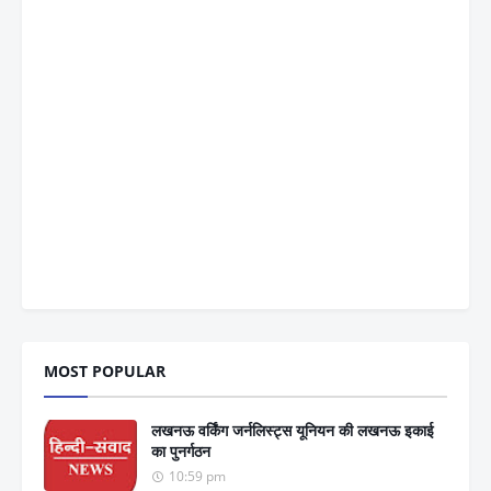
MOST POPULAR
लखनऊ वर्किंग जर्नलिस्ट्स यूनियन की लखनऊ इकाई
का पुनर्गठन
10:59 pm