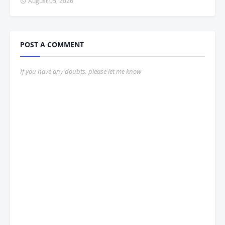
August 05, 2026
POST A COMMENT
If you have any doubts, please let me know