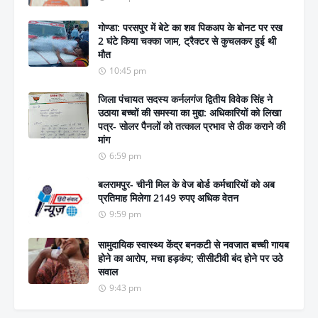
गोण्डा: परसपुर में बेटे का शव पिकअप के बोनट पर रख
2 घंटे किया चक्का जाम, ट्रैक्टर से कुचलकर हुई थी
मौत
10:45 pm
जिला पंचायत सदस्य कर्नलगंज द्वितीय विवेक सिंह ने
उठाया बच्चों की समस्या का मुद्दा: अधिकारियों को लिखा
पत्र- सोलर पैनलों को तत्काल प्रभाव से ठीक कराने की
मांग
6:59 pm
बलरामपुर- चीनी मिल के वेज बोर्ड कर्मचारियों को अब
प्रतिमाह मिलेगा 2149 रुपए अधिक वेतन
9:59 pm
सामुदायिक स्वास्थ्य केंद्र बनकटी से नवजात बच्ची गायब
होने का आरोप, मचा हड़कंप; सीसीटीवी बंद होने पर उठे
सवाल
9:43 pm