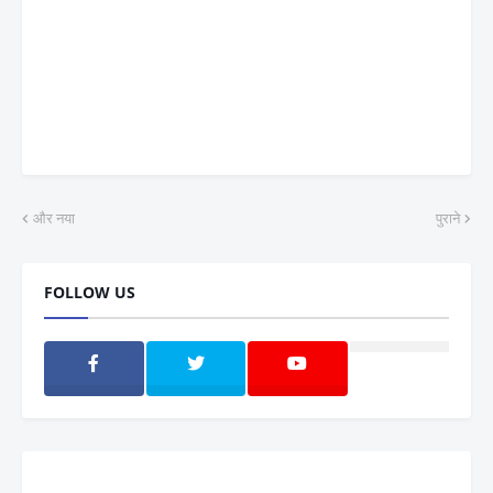
और नया
पुराने
FOLLOW US