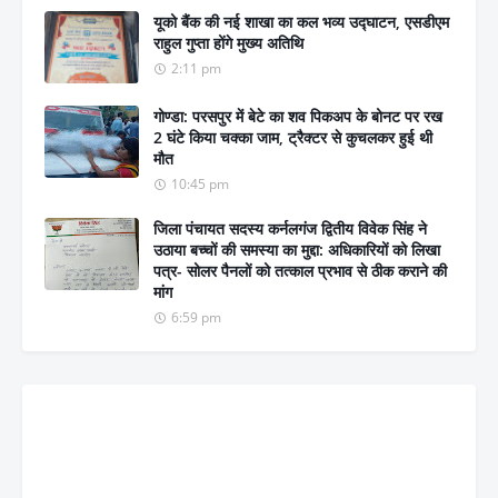
यूको बैंक की नई शाखा का कल भव्य उद्घाटन, एसडीएम
राहुल गुप्ता होंगे मुख्य अतिथि
2:11 pm
गोण्डा: परसपुर में बेटे का शव पिकअप के बोनट पर रख
2 घंटे किया चक्का जाम, ट्रैक्टर से कुचलकर हुई थी
मौत
10:45 pm
जिला पंचायत सदस्य कर्नलगंज द्वितीय विवेक सिंह ने
उठाया बच्चों की समस्या का मुद्दा: अधिकारियों को लिखा
पत्र- सोलर पैनलों को तत्काल प्रभाव से ठीक कराने की
मांग
6:59 pm