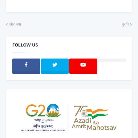
और नया
पुराने
FOLLOW US