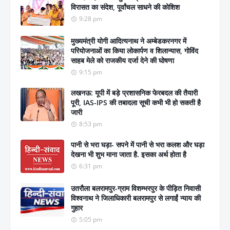
विरासत का संदेश, पूर्वांचल साधने की कोशिश
9:28 pm
मुख्यमंत्री योगी आदित्यनाथ ने अम्बेडकरनगर में
परियोजनाओं का किया लोकार्पण व शिलान्यास, गोविंद
साहब मेले को राजकीय दर्जा देने की घोषणा
9:15 pm
लखनऊ: यूपी में बड़े प्रशासनिक फेरबदल की तैयारी
पूरी, IAS-IPS की तबादला सूची कभी भी हो सकती है
जारी
8:53 pm
पानी से भरा घड़ा- सपने में पानी से भरा कलश और घड़ा
देखना भी शुभ माना जाता है. इसका अर्थ होता है
6:31 pm
उतरौला बलरामपुर-ग्राम विशम्भरपुर के पीड़ित निवासी
विश्वनाथ ने जिलाधिकारी बलरामपुर से लगाईं न्याय की
गुहार
5:05 pm