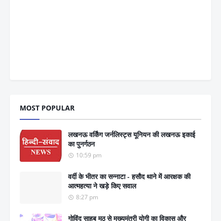
MOST POPULAR
लखनऊ वर्किंग जर्नलिस्ट्स यूनियन की लखनऊ इकाई
का पुनर्गठन
10:59 pm
वर्दी के भीतर का सन्नाटा - हसौद थाने में आरक्षक की
आत्महत्या ने खड़े किए सवाल
8:27 pm
गोविंद साहब मठ से मुख्यमंत्री योगी का विकास और