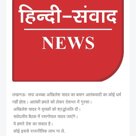
लखनऊ- सपा अध्यक्ष अखिलेश यादव का बयान
आतंकवादी का कोई धर्म
नहीं होता।
आतंकी हमले को लेकर देशभर में गुस्सा।
अखिलेश यादव ने मृतकों को श्रद्धांजलि दी।
सर्वदलीय बैठक में रामगोपाल यादव जाएंगे।
ये हमारे देश का सवाल है।
कोई इससे राजनीतिक लाभ ना ले.