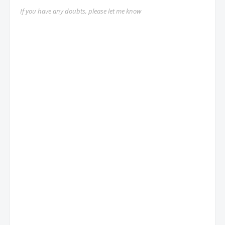
If you have any doubts, please let me know