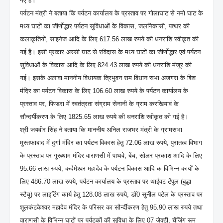
गए हैं।
पर्यटन मंत्री ने बताया कि पर्यटन कार्यालय के प्रस्ताव पर गोलाघाट से नमो घाट के
मध्य घाटों का जीर्णोद्धार पर्यटन सुविधाओं के विकास, जलनिकासी, पत्थर की
कलाकृतियों, साइनेज आदि के लिए 617.56 लाख रुपये की धनराशि स्वीकृत की
गई है। इसी प्रकार अस्सी घाट से रविदास के मध्य घाटों का जीर्णोद्धार एवं पर्यटन
सुविधाओं के विकास आदि के लिए 824.43 लाख रुपये की धनराशि मंजूर की
गई। इसके अलावा माननीय विधायक त्रिभुवन राम विधान सभा अजगरा के शिव
मंदिर का पर्यटन विकास के लिए 106.60 लाख रुपये के पर्यटन कार्यालय के
प्रस्ताव पर, पिण्डरा में स्वतंत्रता संग्राम सेनानी के ग्राम करखियावं के
सौन्दर्यीकरण के लिए 1825.65 लाख रुपये की धनराशि स्वीकृत की गई है।
श्री जयवीर सिंह ने बताया कि माननीय अनिल राजभर मंत्री के ग्रामसभा
मुस्तफाबाद में दुर्गा मंदिर का पर्यटन विकास हेतु 72.06 लाख रुपये, पुरातत्व विभाग
के प्रस्ताव पर गुरूधाम मंदिर वाराणसी में पाथवे, बेंच, सोलर प्रकाश आदि के लिए
95.66 लाख रुपये, कर्दमेश्वर महादेव के पर्यटन विकास आदि क विभिन्न कार्यों के
लिए 486.70 लाख रुपये, पर्यटन कार्यालय के प्रस्ताव पर थाईवट टेंपुल (बुद्धा
स्टैचू) पर लाइटिंग कार्य हेतु 128.08 लाख रुपये, डॉ0 सुनील पटेल के प्रस्ताव पर
शूलकंटकेश्वर महादेव मंदिर के परिसर का सौर्न्दीकरण हेतु 95.90 लाख रुपये तथा
वाराणसी के विभिन्न घाटों पर पर्यटकों की सुविधा के लिए 07 जेक्टी, चेंजिंग रूम