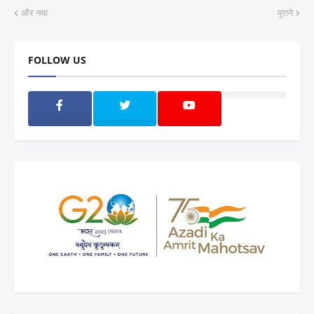
और नया
पुराने
FOLLOW US