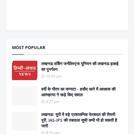
MOST POPULAR
लखनऊ वर्किंग जर्नलिस्ट्स यूनियन की लखनऊ इकाई
का पुनर्गठन
10:59 pm
वर्दी के भीतर का सन्नाटा - हसौद थाने में आरक्षक की
आत्महत्या ने खड़े किए सवाल
8:27 pm
लखनऊ: यूपी में बड़े प्रशासनिक फेरबदल की तैयारी
पूरी, IAS-IPS की तबादला सूची कभी भी हो सकती है
जारी
8:53 pm