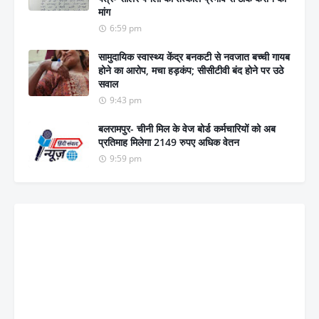
मांग
6:59 pm
सामुदायिक स्वास्थ्य केंद्र बनकटी से नवजात बच्ची गायब
होने का आरोप, मचा हड़कंप; सीसीटीवी बंद होने पर उठे
सवाल
9:43 pm
बलरामपुर- चीनी मिल के वेज बोर्ड कर्मचारियों को अब
प्रतिमाह मिलेगा 2149 रुपए अधिक वेतन
9:59 pm