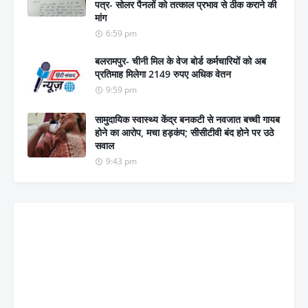
पत्र- सोलर पैनलों को तत्काल प्रभाव से ठीक कराने की
मांग
6:59 pm
बलरामपुर- चीनी मिल के वेज बोर्ड कर्मचारियों को अब
प्रतिमाह मिलेगा 2149 रुपए अधिक वेतन
9:59 pm
सामुदायिक स्वास्थ्य केंद्र बनकटी से नवजात बच्ची गायब
होने का आरोप, मचा हड़कंप; सीसीटीवी बंद होने पर उठे
सवाल
9:43 pm