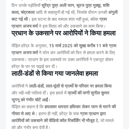
दिन उनके पड़ोसियों
सुरेंद्र पुत्र अली जान, सूरज पुत्र मुक्कू, शशि
कला, चंद्रकला
आदि से कहासुनी हो गई थी, जिसके दौरान उनकी
अंगुली
कट गई थी
। इस घटना के बाद मामला शांत नहीं हुआ, बल्कि
ग्राम
प्रधान अजय वर्मा
ने इस विवाद को और उकसाने का काम किया।
प्रधान के उकसाने पर आरोपियों ने किया हमला
पीड़ित हरेंद्र के अनुसार,
15 मार्च 2025 को सुबह करीब 11 बजे ग्राम
प्रधान अजय वर्मा
ने फोन कर आरोपियों को फिर से हमला करने के लिए
उकसाया। प्रधान के इस उकसावे पर उक्त आरोपितों ने एकजुट होकर
हरेंद्र के घर पर चढ़ाई कर दी।
लाठी-डंडों से किया गया जानलेवा हमला
आरोपियों ने
लाठी-डंडों, लात-घूंसों से प्रार्थी के परिवार पर हमला किया
और भद्दी-भद्दी गालियां दीं। इस हमले में
प्रार्थी की पत्नी सुनील कुमार
जुगनू को गंभीर चोटें आईं
।
पीड़ित का कहना है कि
हमलावर धारदार हथियार लेकर जान से मारने की
नीयत से आए थे
। इतना ही नहीं, हरेंद्र के पास
ग्राम प्रधान द्वारा
आरोपियों को उकसाने की वीडियो कॉल रिकॉर्डिंग भी मौजूद
है, जो मामले
को और गंभीर बना देती है।