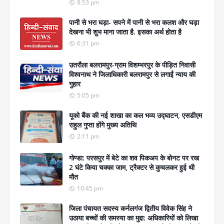
8:53 pm
पानी से भरा घड़ा- सपने में पानी से भरा कलश और घड़ा
देखना भी शुभ माना जाता है. इसका अर्थ होता है
6:31 pm
उतरौला बलरामपुर-ग्राम विशम्भरपुर के पीड़ित निवासी
विश्वनाथ ने जिलाधिकारी बलरामपुर से लगाईं न्याय की
गुहार
5:05 pm
यूको बैंक की नई शाखा का कल भव्य उद्घाटन, एसडीएम
राहुल गुप्ता होंगे मुख्य अतिथि
2:11 pm
गोण्डा: परसपुर में बेटे का शव पिकअप के बोनट पर रख
2 घंटे किया चक्का जाम, ट्रैक्टर से कुचलकर हुई थी
मौत
10:45 pm
जिला पंचायत सदस्य कर्नलगंज द्वितीय विवेक सिंह ने
उठाया बच्चों की समस्या का मुद्दा: अधिकारियों को लिखा