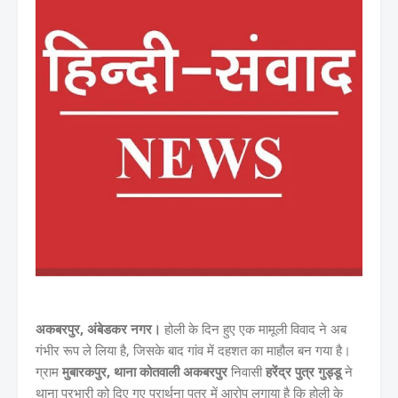
अकबरपुर, अंबेडकर नगर।
होली के दिन हुए एक मामूली विवाद ने अब
गंभीर रूप ले लिया है, जिसके बाद गांव में दहशत का माहौल बन गया है।
ग्राम
मुबारकपुर, थाना कोतवाली अकबरपुर
निवासी
हरेंद्र पुत्र गुड्डू
ने
थाना प्रभारी को दिए गए प्रार्थना पत्र में आरोप लगाया है कि होली के