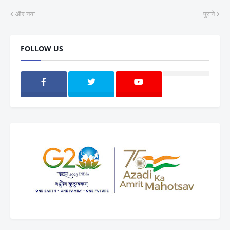
और नया
पुराने
FOLLOW US