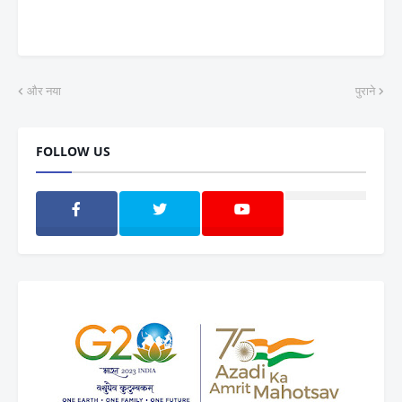
और नया
पुराने
FOLLOW US