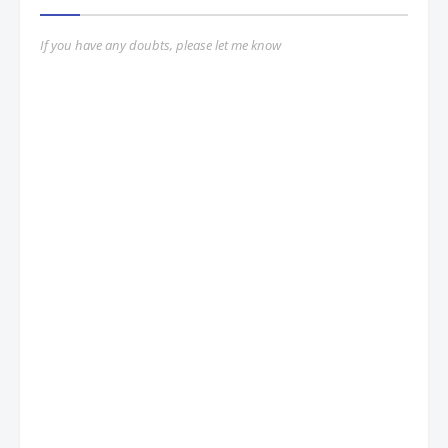
If you have any doubts, please let me know