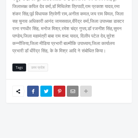
जिलाध्यक्ष कपिल देव वर्मा,डॉ मिथिलेश त्रिपाठी,राम प्रकाश यादव,रमा
शंकर सिंह,पूर्व विधायक त्रिवेणी राम,अनीता कमल,जय राम विमल, जिला
सह चुनाव अधिकारी आनंद जायसवाल,वीरेंद्र वर्मा,जिला उपाध्यक्ष डाक्टर
राना रणधीर सिंह, मनोज मिश्र,रमेश चंद्र गुप्ता,डॉ रजनीश सिंह,सुमन
पाण्डेय,जिला महामंत्री बाबा राम शब्द यादव, दिलीप पटेल देव,सुरेश
कन्नौजिया,जिला मीडिया प्रभारी बाल्मीकि उपाध्याय,जिला कार्यालय
प्रभारी डॉ धीरेंद्र सिंह, के के मिश्र आदि ने संबोधित किया।
Tags
उत्तर प्रदेश