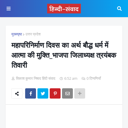
मुख्यपृष्ठ
उत्तर प्रदेश
महापरिनिर्माण दिवस का अर्थ बौद्ध धर्म में
आत्मा की मुक्ति_भाजपा जिलाध्यक्ष त्रयंबक
तिवारी
विकाश कुमार निषाद हिंदी संवाद
6:52 am
0 टिप्पणियाँ