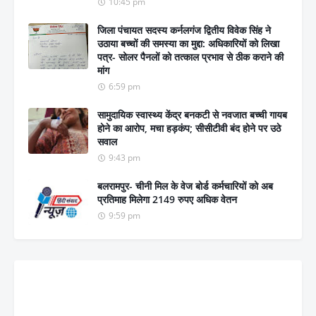
10:45 pm
जिला पंचायत सदस्य कर्नलगंज द्वितीय विवेक सिंह ने
उठाया बच्चों की समस्या का मुद्दा: अधिकारियों को लिखा
पत्र- सोलर पैनलों को तत्काल प्रभाव से ठीक कराने की
मांग
6:59 pm
सामुदायिक स्वास्थ्य केंद्र बनकटी से नवजात बच्ची गायब
होने का आरोप, मचा हड़कंप; सीसीटीवी बंद होने पर उठे
सवाल
9:43 pm
बलरामपुर- चीनी मिल के वेज बोर्ड कर्मचारियों को अब
प्रतिमाह मिलेगा 2149 रुपए अधिक वेतन
9:59 pm