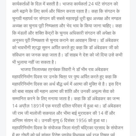
कार्यकर्ताओं के दिल में बसती है। भाजपा कार्यकर्ता 24 घंटे संगठन को
आगे बढ़ाने के लिए कार्य और चिंतन करता रहता है। कहा कि संगठन के
चुनावी महापर्व पर संगठन की सबसे महत्वपूर्व धुरी बूथ अध्यक्ष और मण्डल
अध्यक्ष का चुनाव पूरी निष्पक्षता और भेद भाव के किया जाना चाहिए। कहा
कि मंडलों और शक्ति केंद्रों के चुनाव अधिकारी संगठन की अपेक्षा के
अनुरूप पूरी निष्पक्षता से चुनाव कराने का आवाहन किया। डॉ अंबेडकर
को भावभीनी श्रद्धा सुमन अर्पित करते हुए कहा कि डॉ अंबेडकर जी को
संविधान का जनक कहा जाता है। डॉ साहब ने देश को जो दिया उसे कभी
भी भुलाया नहीं जा सकता है।
भाजपा जिलाध्यक्ष त्रयंबक तिवारी ने डॉ भीम राव अंबेडकर
महापरिनिर्माण दिवस पर उनके चित्र पर पुष्प अर्पित करते हुए कहा कि
महापरिनिर्माण दिवस का अर्थ बौद्ध धर्म में आत्मा की मुक्ति से है। इस दिन
को बाबा साहब की महान आत्मा की शांति और उनकी अमूल्य सेवा को
सम्मानित करने के लिए मनाया जाता है। कहा कि डॉ अंबेडकर का जन्म
14 अप्रैल 1891में एक मराठी दलित परिवार में हुआ था। डॉ अंबेडकर
जी राम जी मालोजी सकपाल और भीमा बाई मुरादकर की 14 वीं और
अन्तिम संतान थे। उनकी मृत्यु 6 दिसंबर 1956 को हुआ था।
महापरिनिर्माण दिवस के संयोजक जिला मंत्री चंद्रिका प्रसाद के संयोजन
में हुए गोष्ठी को पूर्व सांसद रितेश पाण्डेय,विधायक धर्म राज निषाद,पूर्व