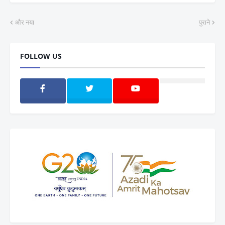
और नया
पुराने
FOLLOW US