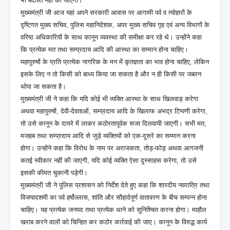
भी बर्दाश्त नहीं की जाएगी।
मुख्यमंत्री जी आज यहां अपने सरकारी आवास पर आगामी पर्व व त्योहारों के
दृष्टिगत मुख्य सचिव, पुलिस महानिदेशक, अपर मुख्य सचिव गृह एवं अन्य विभागों के
वरिष्ठ अधिकारियों के साथ कानून व्यवस्था की समीक्षा कर रहे थे। उन्होंने कहा
कि प्रत्येक मत तथा सम्प्रदाय आदि की आस्था का सम्मान होना चाहिए।
महापुरुषों के प्रति प्रत्येक नागरिक के मन में कृतज्ञता का भाव होना चाहिए, लेकिन
इसके लिए न तो किसी को बाध्य किया जा सकता है और न ही किसी पर जबरन
थोपा जा सकता है।
मुख्यमंत्री जी ने कहा कि यदि कोई भी व्यक्ति आस्था के साथ खिलवाड़ करेगा
अथवा महापुरुषों, देवी-देवताओं, सम्प्रदाय आदि के खिलाफ अभद्र टिप्पणी करेगा,
तो उसे कानून के दायरे में लाकर कठोरतापूर्वक सजा दिलवायी जाएगी। सभी मत,
मजहब तथा सम्प्रदाय आदि से जुड़े व्यक्तियों को एक-दूसरे का सम्मान करना
होगा। उन्होंने कहा कि विरोध के नाम पर अराजकता, तोड़-फोड़ अथवा आगजनी
कतई स्वीकार नहीं की जाएगी, यदि कोई व्यक्ति ऐसा दुस्साहस करेगा, तो उसे
इसकी कीमत चुकानी पड़ेगी।
मुख्यमंत्री जी ने पुलिस प्रशासन को निर्देश देते हुए कहा कि शारदीय नवरात्रि तथा
विजयादशमी का पर्व हर्षोल्लास, शांति और सौहार्दपूर्ण वातावरण के बीच सम्पन्न होना
चाहिए। यह प्रत्येक जनपद तथा प्रत्येक थाने को सुनिश्चित करना होगा। माहौल
खराब करने वालों को चिन्हित कर कठोर कार्रवाई की जाए। कानून के विरुद्ध कार्य