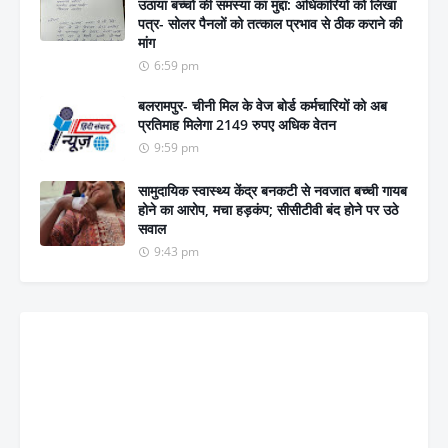
उठाया बच्चों की समस्या का मुद्दा: अधिकारियों को लिखा
पत्र- सोलर पैनलों को तत्काल प्रभाव से ठीक कराने की
मांग
6:59 pm
बलरामपुर- चीनी मिल के वेज बोर्ड कर्मचारियों को अब
प्रतिमाह मिलेगा 2149 रुपए अधिक वेतन
9:59 pm
सामुदायिक स्वास्थ्य केंद्र बनकटी से नवजात बच्ची गायब
होने का आरोप, मचा हड़कंप; सीसीटीवी बंद होने पर उठे
सवाल
9:43 pm