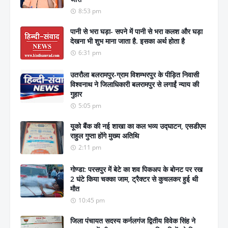
8:53 pm
पानी से भरा घड़ा- सपने में पानी से भरा कलश और घड़ा
देखना भी शुभ माना जाता है. इसका अर्थ होता है
6:31 pm
उतरौला बलरामपुर-ग्राम विशम्भरपुर के पीड़ित निवासी
विश्वनाथ ने जिलाधिकारी बलरामपुर से लगाईं न्याय की
गुहार
5:05 pm
यूको बैंक की नई शाखा का कल भव्य उद्घाटन, एसडीएम
राहुल गुप्ता होंगे मुख्य अतिथि
2:11 pm
गोण्डा: परसपुर में बेटे का शव पिकअप के बोनट पर रख
2 घंटे किया चक्का जाम, ट्रैक्टर से कुचलकर हुई थी
मौत
10:45 pm
जिला पंचायत सदस्य कर्नलगंज द्वितीय विवेक सिंह ने