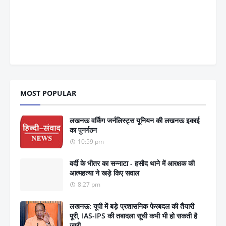
MOST POPULAR
लखनऊ वर्किंग जर्नलिस्ट्स यूनियन की लखनऊ इकाई
का पुनर्गठन
10:59 pm
वर्दी के भीतर का सन्नाटा - हसौद थाने में आरक्षक की
आत्महत्या ने खड़े किए सवाल
8:27 pm
लखनऊ: यूपी में बड़े प्रशासनिक फेरबदल की तैयारी
पूरी, IAS-IPS की तबादला सूची कभी भी हो सकती है
जारी