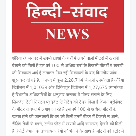
औरैया // जनपद में उपभोक्ताओं के घरों में लगने वाली मीटरों में खराबी
देखने को मिली है इस वर्ष 100 से अधिक घरों के बिजली मीटरों में खराबी
की शिकायत आई है लगातार मिल रही शिकायतों के बाद विभागीय जांच
शुरू कर दी गई है, जनपद में कुल 2,28,714 बिजली उपभोक्ता हैं औरैया
डिवीजन में 1,01039 और दिबियापुर डिवीजन में 1,27,675 उपभोक्ता
है विभागीय अधिकारियों के अनुसार जनपद में मीटर लगाने के लिए
लिंकवेल टेली सिस्टम प्राइवेट लिमिटेड को टेंडर मिला है विजन प्रोडेक्ट
के मीटर जनपद में लगाए जा रहे है इस वर्ष 100 से अधिक मीटरों के
खराब होने की जानकारी विभाग को मिली इनमें मीटर में डिस्प्ले न आने,
रीडिंग तेजी से बढ़ने, टर्नल प्लेट में खराबी आदि समस्याएं देखने को मिली
है रिपोर्ट विभाग के उच्चाधिकारियों को भेजने के साथ ही मीटरों को स्टोर में