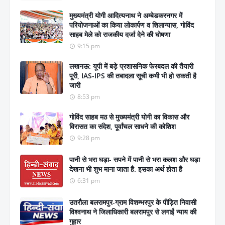
मुख्यमंत्री योगी आदित्यनाथ ने अम्बेडकरनगर में
परियोजनाओं का किया लोकार्पण व शिलान्यास, गोविंद
साहब मेले को राजकीय दर्जा देने की घोषणा
9:15 pm
लखनऊ: यूपी में बड़े प्रशासनिक फेरबदल की तैयारी
पूरी, IAS-IPS की तबादला सूची कभी भी हो सकती है
जारी
8:53 pm
गोविंद साहब मठ से मुख्यमंत्री योगी का विकास और
विरासत का संदेश, पूर्वांचल साधने की कोशिश
9:28 pm
पानी से भरा घड़ा- सपने में पानी से भरा कलश और घड़ा
देखना भी शुभ माना जाता है. इसका अर्थ होता है
6:31 pm
उतरौला बलरामपुर-ग्राम विशम्भरपुर के पीड़ित निवासी
विश्वनाथ ने जिलाधिकारी बलरामपुर से लगाईं न्याय की
गुहार