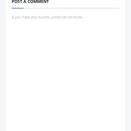
POST A COMMENT
If you have any doubts, please let me know