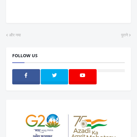
और नया
पुराने
FOLLOW US