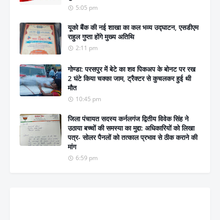
5:05 pm
यूको बैंक की नई शाखा का कल भव्य उद्घाटन, एसडीएम
राहुल गुप्ता होंगे मुख्य अतिथि
2:11 pm
गोण्डा: परसपुर में बेटे का शव पिकअप के बोनट पर रख
2 घंटे किया चक्का जाम, ट्रैक्टर से कुचलकर हुई थी
मौत
10:45 pm
जिला पंचायत सदस्य कर्नलगंज द्वितीय विवेक सिंह ने
उठाया बच्चों की समस्या का मुद्दा: अधिकारियों को लिखा
पत्र- सोलर पैनलों को तत्काल प्रभाव से ठीक कराने की
मांग
6:59 pm