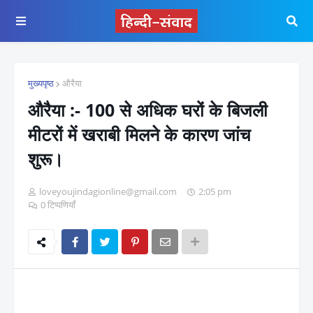
मुख्यपृष्ठ
औरैया
औरैया :- 100 से अधिक घरों के बिजली
मीटरों में खराबी मिलने के कारण जांच
शुरू।
loveyoujindagionline@gmail.com
2:05 pm
0 टिप्पणियाँ