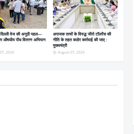
 दिल्ली वेज की अनूठी पहल—
अराजक तत्वों के विरुद्ध जीरो टॉलरेंस की
 और औषधीय पौध वितरण अभियान
नीति के तहत कठोर कार्रवाई की जाए :
मुख्यमंत्री
07, 2026
August 07, 2026