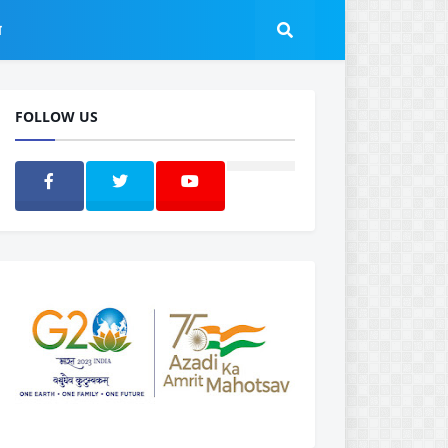
ल
FOLLOW US