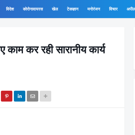
विदेश
कोरोनावायरस
खेल
टेकज्ञान
मनोरंजन
विचार
अपी
 लिए काम कर रही सारानीय कार्य