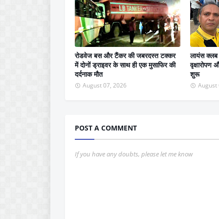
रोडवेज बस और टैंकर की जबरदस्त टक्कर
लायंस क्लब
में दोनों ड्राइवर के साथ ही एक मुसाफिर की
वृक्षारोपण
दर्दनाक मौत
शुरू
August 07, 2026
August 
POST A COMMENT
If you have any doubts, please let me know