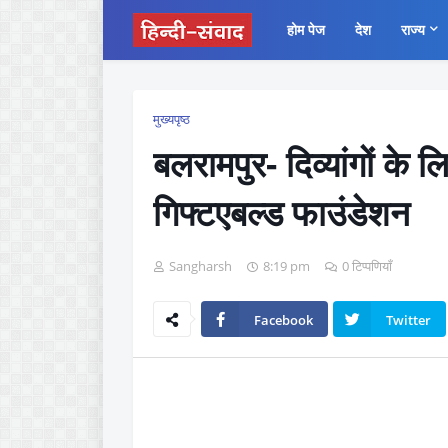
होम पेज
देश
राज्य
मुख्यपृष्ठ
बलरामपुर- दिव्यांगों के
गिफ्टएबल्ड फाउंडेशन
Sangharsh
8:19 pm
0 टिप्पणियाँ
Facebook
Twitter