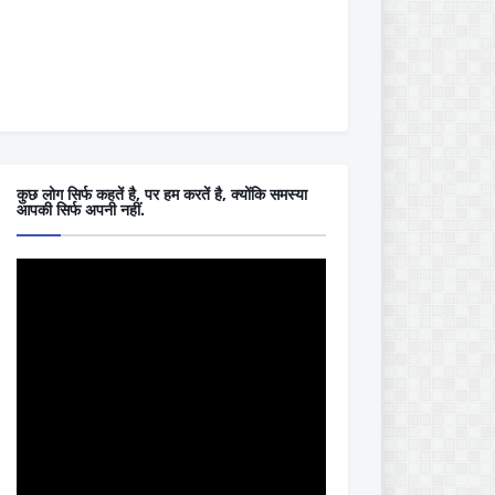
कुछ लोग सिर्फ कहतें है, पर हम करतें है, क्योंकि समस्या
आपकी सिर्फ अपनी नहीं.