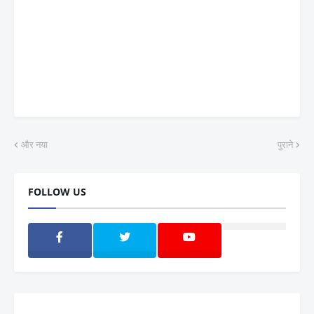
और नया
पुराने
FOLLOW US