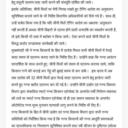
हेतु वसूली प्रमाण-पत्र जारी करने की संस्तुति प्रेषित की जाये।
इसके अतिरिक्त, चीनी मिलों पर पैनी निगाह रखते हुए टैगिंग आदेश का अनुपालन
सुनिश्चित कराये जाने के भी निर्देश विभागीय अधिकारियों को दिये गये हैं। साथ ही,
उन्हें सचेत किया गया है कि यदि चीनी मिलें टैगिंग आदेश का अक्षरशः अनुपालन
नहीं करती हैं अथवा चीनी बिक्री से प्राप्त होने वाली धनराशि का व्यावर्तन करती हैं,
तो इसे किसी भी दशा में बर्दाश्त न किया जाये। ऐसा करने वाले चीनी मिलों के
विरुद्ध कठोर दण्डात्मक कार्यवाही की जाये।
मुख्यमंत्री जी ने गन्ना किसानों के हित में प्रदेश स्थित सभी चीनी मिलों में पेराई
सत्र समय से प्रारम्भ कराए जाने के निर्देश दिए हैं। उन्होंने कहा कि गन्ना आवंटन
पारदर्शिता के साथ करते हुए, चीनी मिलों को समय से प्रारम्भ कराया जाये, ताकि
किसान गन्ने की कटाई कर गेहूं की बुवाई समय से कर सकें। इस क्रम में अब
तक प्रदेश की 32 चीनी मिलों द्वारा पेराई सत्र प्रारम्भ करने हेतु इण्डेन्ट जारी
करते हुए गन्ना खरीद प्रारम्भ कर दी गई है। उन्होंने चीनी उद्योग एवं गन्ना विकास
विभाग द्वारा संचालित स्मार्ट गन्ना किसान प्रोजेक्ट के अन्तर्गत पर्ची निर्गमन व्यवस्था
की तर्ज पर स्मार्ट गन्ना किसान प्रोजेक्ट से ही एक समान व्यवस्था के अन्तर्गत
ऑटोमेटेड गन्ना मूल्य भुगतान प्रणाली लागू करने के निर्देश भी दिए हैं।
गन्ना किसानों के हित में चीनी उद्योग एवं गन्ना विकास विभाग द्वारा सभी गन्ना
समितियों को निर्देशित किया गया है कि गन्ना किसानों की गन्ना आपूर्ति समस्याओं
का प्राथमिकता पर निस्तारण सुनिश्चित करायें तथा रबी सीजन के दृष्टिगत उर्वरक