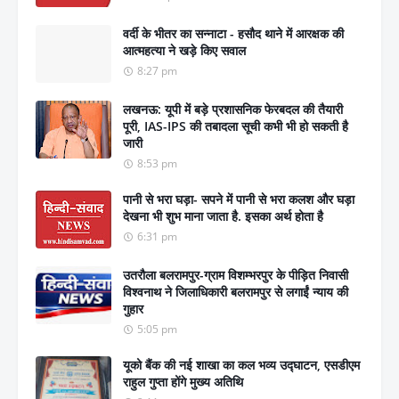
वर्दी के भीतर का सन्नाटा - हसौद थाने में आरक्षक की
आत्महत्या ने खड़े किए सवाल
8:27 pm
लखनऊ: यूपी में बड़े प्रशासनिक फेरबदल की तैयारी
पूरी, IAS-IPS की तबादला सूची कभी भी हो सकती है
जारी
8:53 pm
पानी से भरा घड़ा- सपने में पानी से भरा कलश और घड़ा
देखना भी शुभ माना जाता है. इसका अर्थ होता है
6:31 pm
उतरौला बलरामपुर-ग्राम विशम्भरपुर के पीड़ित निवासी
विश्वनाथ ने जिलाधिकारी बलरामपुर से लगाईं न्याय की
गुहार
5:05 pm
यूको बैंक की नई शाखा का कल भव्य उद्घाटन, एसडीएम
राहुल गुप्ता होंगे मुख्य अतिथि