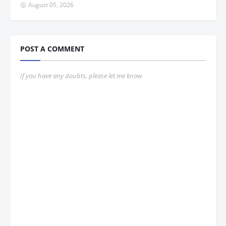
August 05, 2026
POST A COMMENT
If you have any doubts, please let me know