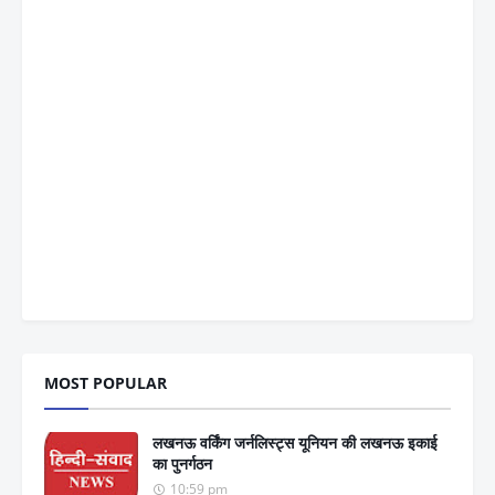
MOST POPULAR
लखनऊ वर्किंग जर्नलिस्ट्स यूनियन की लखनऊ इकाई
का पुनर्गठन
10:59 pm