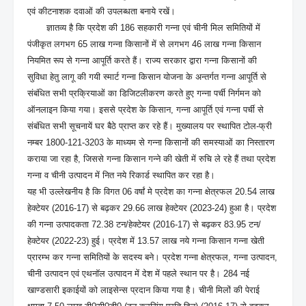
एवं कीटनाशक दवाओं की उपलब्धता बनाये रखें।
ज्ञातव्य है कि प्रदेश की 186 सहकारी गन्ना एवं चीनी मिल समितियों में
पंजीकृत लगभग 65 लाख गन्ना किसानों में से लगभग 46 लाख गन्ना किसान
नियमित रूप से गन्ना आपूर्ति करते हैं। राज्य सरकार द्वारा गन्ना किसानों की
सुविधा हेतु लागू की गयी स्मार्ट गन्ना किसान योजना के अन्तर्गत गन्ना आपूर्ति से
संबंधित सभी प्रक्रियाओं का डिजिटलीकरण करते हुए गन्ना पर्ची निर्गमन को
ऑनलाइन किया गया। इससे प्रदेश के किसान, गन्ना आपूर्ति एवं गन्ना पर्ची से
संबंधित सभी सूचनायें घर बैठे प्राप्त कर रहे हैं। मुख्यालय पर स्थापित टोल-फ्री
नम्बर 1800-121-3203 के माध्यम से गन्ना किसानों की समस्याओं का निस्तारण
कराया जा रहा है, जिससे गन्ना किसान गन्ने की खेती में रुचि ले रहे हैं तथा प्रदेश
गन्ना व चीनी उत्पादन में नित नये रिकार्ड स्थापित कर रहा है।
यह भी उल्लेखनीय है कि विगत 06 वर्षां मे प्रदेश का गन्ना क्षेत्रफल 20.54 लाख
हेक्टेयर (2016-17) से बढ़कर 29.66 लाख हेक्टेयर (2023-24) हुआ है। प्रदेश
की गन्ना उत्पादकता 72.38 टन/हेक्टेयर (2016-17) से बढ़कर 83.95 टन/
हेक्टेयर (2022-23) हुई। प्रदेश में 13.57 लाख नये गन्ना किसान गन्ना खेती
प्रारम्भ कर गन्ना समितियों के सदस्य बने। प्रदेश गन्ना क्षेत्रफल, गन्ना उत्पादन,
चीनी उत्पादन एवं एथनॉल उत्पादन में देश में पहले स्थान पर है। 284 नई
खाण्डसारी इकाईयों को लाइसेन्स प्रदान किया गया है। चीनी मिलों की पेराई