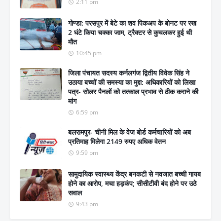
2:11 pm
गोण्डा: परसपुर में बेटे का शव पिकअप के बोनट पर रख
2 घंटे किया चक्का जाम, ट्रैक्टर से कुचलकर हुई थी
मौत
10:45 pm
जिला पंचायत सदस्य कर्नलगंज द्वितीय विवेक सिंह ने
उठाया बच्चों की समस्या का मुद्दा: अधिकारियों को लिखा
पत्र- सोलर पैनलों को तत्काल प्रभाव से ठीक कराने की
मांग
6:59 pm
बलरामपुर- चीनी मिल के वेज बोर्ड कर्मचारियों को अब
प्रतिमाह मिलेगा 2149 रुपए अधिक वेतन
9:59 pm
सामुदायिक स्वास्थ्य केंद्र बनकटी से नवजात बच्ची गायब
होने का आरोप, मचा हड़कंप; सीसीटीवी बंद होने पर उठे
सवाल
9:43 pm