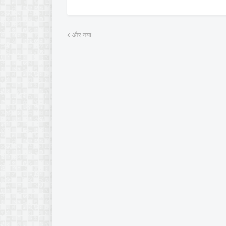
और नया