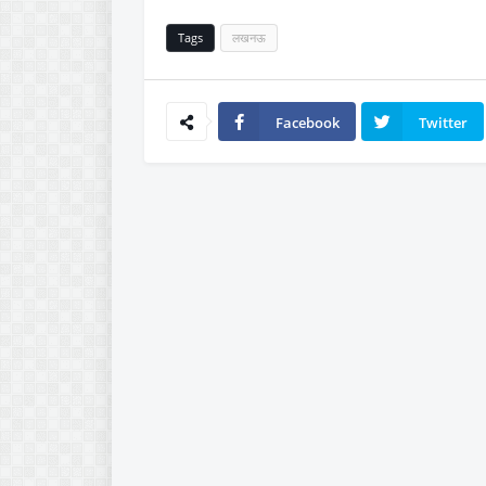
Tags
लखनऊ
Facebook
Twitter