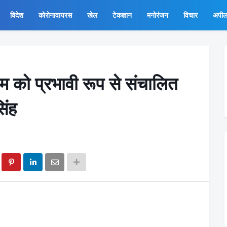
विदेश
कोरोनावायरस
खेल
टेकज्ञान
मनोरंजन
विचार
अपी
्रम को प्रभावी रूप से संचालित
िंह