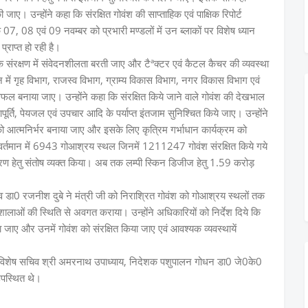
 जाए। उन्होंने कहा कि संरक्षित गोवंश की साप्ताहिक एवं पाक्षिक रिपोर्ट
7, 08 एवं 09 नवम्बर को प्रभारी मण्डलों में उन ब्लाकों पर विशेष ध्यान
प्राप्त हो रही है।
श के संरक्षण में संवेदनशीलता बरती जाए और टैªक्टर एवं कैटल कैचर की व्यवस्था
में गृह विभाग, राजस्व विभाग, ग्राम्य विकास विभाग, नगर विकास विभाग एवं
ल बनाया जाए। उन्होंने कहा कि संरक्षित किये जाने वाले गोवंश की देखभाल
आपूर्ति, पेयजल एवं उपचार आदि के पर्याप्त इंतजाम सुनिश्चित किये जाए। उन्होंने
ो आत्मनिर्भर बनाया जाए और इसके लिए कृत्रिम गर्भाधान कार्यक्रम को
। वर्तमान में 6943 गोआश्रय स्थल जिनमें 1211247 गोवंश संरक्षित किये गये
ंत्रण हेतु संतोष व्यक्त किया। अब तक लम्पी स्किन डिजीज हेतु 1.59 करोड़
िव डा0 रजनीश दुबे ने मंत्री जी को निराश्रित गोवंश को गोआश्रय स्थलों तक
ोशालाओं की स्थिति से अवगत कराया। उन्होंने अधिकारियों को निर्देश दिये कि
या जाए और उनमें गोवंश को संरक्षित किया जाए एवं आवश्यक व्यवस्थायें
ंडेय, विशेष सचिव श्री अमरनाथ उपाध्याय, निदेशक पशुपालन गोधन डा0 जे0के0
 उपस्थित थे।