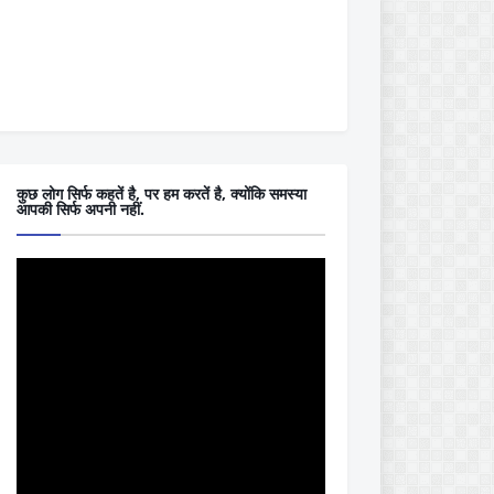
कुछ लोग सिर्फ कहतें है, पर हम करतें है, क्योंकि समस्या
आपकी सिर्फ अपनी नहीं.