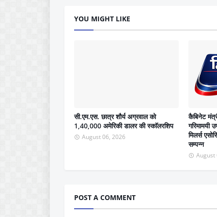
YOU MIGHT LIKE
सी.एम.एस. छात्र शौर्य अग्रवाल को
कैबिनेट मंत्
1,40,000 अमेरिकी डालर की स्काॅलरशिप
गरिमामयी उप
मिलर्स एसो
August 06, 2026
सम्पन्न
August 
POST A COMMENT