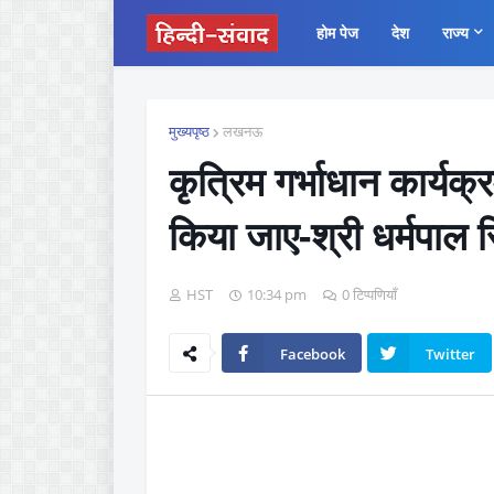
होम पेज
देश
राज्य
मुख्यपृष्ठ
लखनऊ
कृत्रिम गर्भाधान कार्यक
किया जाए-श्री धर्मपाल स
HST
10:34 pm
0 टिप्पणियाँ
Facebook
Twitter