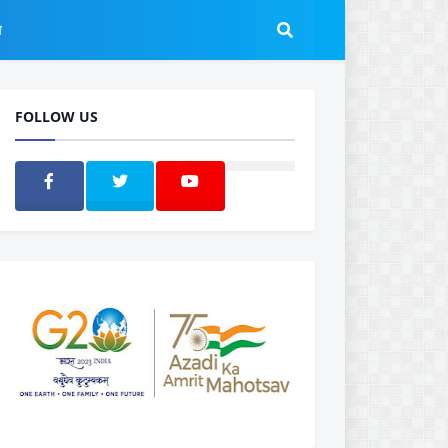
ल
FOLLOW US