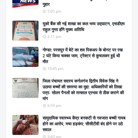
गुहार
5:05 pm
यूको बैंक की नई शाखा का कल भव्य उद्घाटन, एसडीएम
राहुल गुप्ता होंगे मुख्य अतिथि
2:11 pm
गोण्डा: परसपुर में बेटे का शव पिकअप के बोनट पर रख
2 घंटे किया चक्का जाम, ट्रैक्टर से कुचलकर हुई थी
मौत
10:45 pm
जिला पंचायत सदस्य कर्नलगंज द्वितीय विवेक सिंह ने
उठाया बच्चों की समस्या का मुद्दा: अधिकारियों को लिखा
पत्र- सोलर पैनलों को तत्काल प्रभाव से ठीक कराने की
मांग
6:59 pm
सामुदायिक स्वास्थ्य केंद्र बनकटी से नवजात बच्ची गायब
होने का आरोप, मचा हड़कंप; सीसीटीवी बंद होने पर उठे
सवाल
9:43 pm