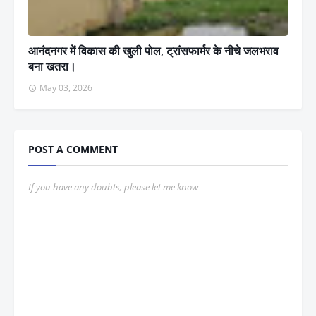
आनंदनगर में विकास की खुली पोल, ट्रांसफार्मर के नीचे जलभराव
बना खतरा।
May 03, 2026
POST A COMMENT
If you have any doubts, please let me know