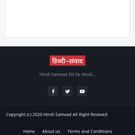
Hindi Samvad Dil Se Hindi...
Copyright (c) 2020
Hindi Samvad
All Right Reseved
Home
About us
Terms and Conditions