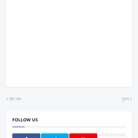
और नया
पुराने
FOLLOW US