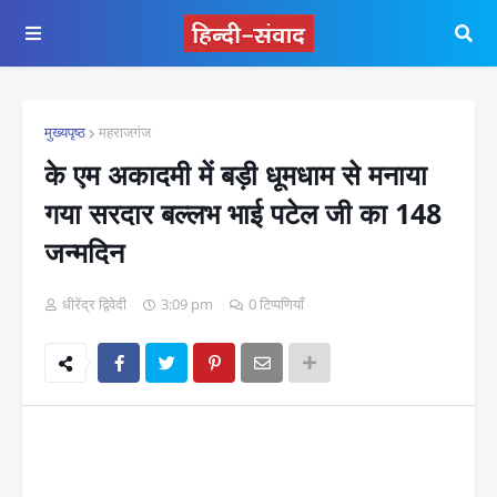
मुख्यपृष्ठ
महराजगंज
के एम अकादमी में बड़ी धूमधाम से मनाया
गया सरदार बल्लभ भाई पटेल जी का 148
जन्मदिन
धीरेंद्र द्विवेदी
3:09 pm
0 टिप्पणियाँ