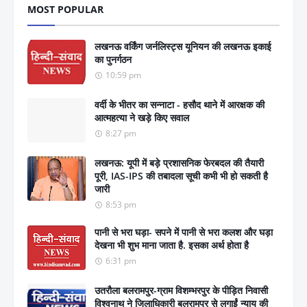
MOST POPULAR
लखनऊ वर्किंग जर्नलिस्ट्स यूनियन की लखनऊ इकाई
का पुनर्गठन
10:59 pm
वर्दी के भीतर का सन्नाटा - हसौद थाने में आरक्षक की
आत्महत्या ने खड़े किए सवाल
8:27 pm
लखनऊ: यूपी में बड़े प्रशासनिक फेरबदल की तैयारी
पूरी, IAS-IPS की तबादला सूची कभी भी हो सकती है
जारी
8:53 pm
पानी से भरा घड़ा- सपने में पानी से भरा कलश और घड़ा
देखना भी शुभ माना जाता है. इसका अर्थ होता है
6:31 pm
उतरौला बलरामपुर-ग्राम विशम्भरपुर के पीड़ित निवासी
विश्वनाथ ने जिलाधिकारी बलरामपुर से लगाईं न्याय की