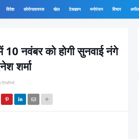
विदेश
कोरोनावायरस
खेल
टेकज्ञान
मनोरंजन
विचार
अपी
में 10 नवंबर को होगी सुनवाई नंगे
िनेश शर्मा
0 टिप्पणियाँ