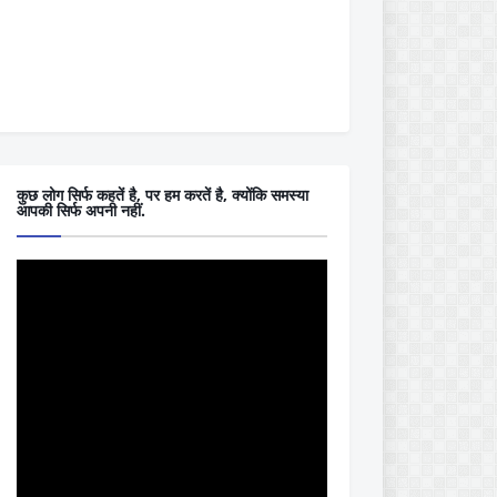
कुछ लोग सिर्फ कहतें है, पर हम करतें है, क्योंकि समस्या
आपकी सिर्फ अपनी नहीं.