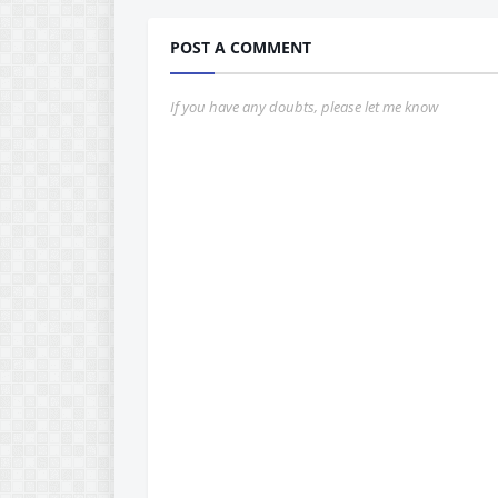
POST A COMMENT
If you have any doubts, please let me know