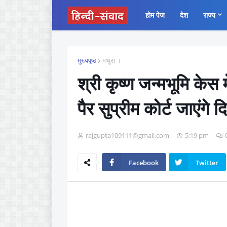
होम पेज
देश
राज्य
मुख्यपृष्ठ
मथुरा ।
श्री कृष्ण जन्मभूमि केस 
पैर सुप्रीम कोर्ट जाएंगे द
rajgupta109111@gmail.com
5:19 pm
Facebook
Twitter