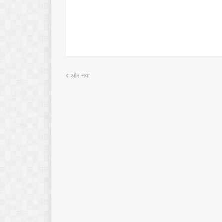
और नया