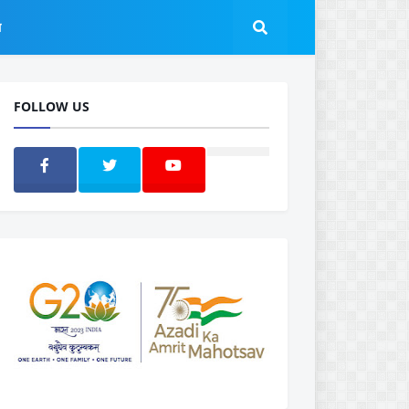
ल
FOLLOW US