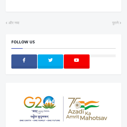
और नया
पुराने
FOLLOW US