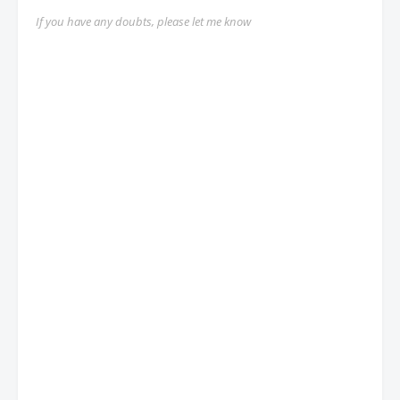
If you have any doubts, please let me know