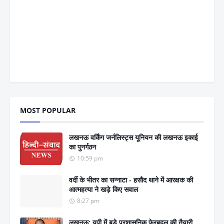
MOST POPULAR
लखनऊ वर्किंग जर्नलिस्ट्स यूनियन की लखनऊ इकाई
का पुनर्गठन
10:59 pm
वर्दी के भीतर का सन्नाटा - हसौद थाने में आरक्षक की
आत्महत्या ने खड़े किए सवाल
8:27 pm
लखनऊ: यूपी में बड़े प्रशासनिक फेरबदल की तैयारी