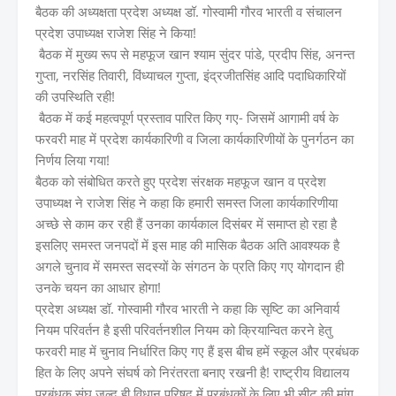
बैठक की अध्यक्षता प्रदेश अध्यक्ष डॉ. गोस्वामी गौरव भारती व संचालन
प्रदेश उपाध्यक्ष राजेश सिंह ने किया!
बैठक में मुख्य रूप से महफूज खान श्याम सुंदर पांडे, प्रदीप सिंह, अनन्त
गुप्ता, नरसिंह तिवारी, विंध्याचल गुप्ता, इंद्रजीतसिंह आदि पदाधिकारियों
की उपस्थिति रही!
बैठक में कई महत्वपूर्ण प्रस्ताव पारित किए गए- जिसमें आगामी वर्ष के
फरवरी माह में प्रदेश कार्यकारिणी व जिला कार्यकारिणीयों के पुनर्गठन का
निर्णय लिया गया!
बैठक को संबोधित करते हुए प्रदेश संरक्षक महफूज खान व प्रदेश
उपाध्यक्ष ने राजेश सिंह ने कहा कि हमारी समस्त जिला कार्यकारिणीया
अच्छे से काम कर रही हैं उनका कार्यकाल दिसंबर में समाप्त हो रहा है
इसलिए समस्त जनपदों में इस माह की मासिक बैठक अति आवश्यक है
अगले चुनाव में समस्त सदस्यों के संगठन के प्रति किए गए योगदान ही
उनके चयन का आधार होगा!
प्रदेश अध्यक्ष डॉ. गोस्वामी गौरव भारती ने कहा कि सृष्टि का अनिवार्य
नियम परिवर्तन है इसी परिवर्तनशील नियम को क्रियान्वित करने हेतु
फरवरी माह में चुनाव निर्धारित किए गए हैं इस बीच हमें स्कूल और प्रबंधक
हित के लिए अपने संघर्ष को निरंतरता बनाए रखनी है! राष्ट्रीय विद्यालय
प्रबंधक संघ जल्द ही विधान परिषद में प्रबंधकों के लिए भी सीट की मांग