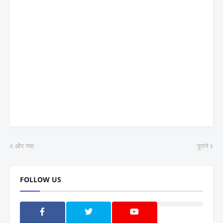
और नया
पुराने
FOLLOW US