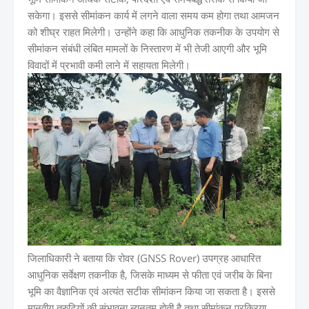
सकेगा। इससे सीमांकन कार्य में लगने वाला समय कम होगा तथा आमजन
को शीघ्र राहत मिलेगी। उन्होंने कहा कि आधुनिक तकनीक के उपयोग से
सीमांकन संबंधी लंबित मामलों के निस्तारण में भी तेजी आएगी और भूमि
विवादों में प्रभावी कमी लाने में सहायता मिलेगी।
जिलाधिकारी ने बताया कि रोवर (GNSS Rover) उपग्रह आधारित
आधुनिक सर्वेक्षण तकनीक है, जिसके माध्यम से फीता एवं जरीब के बिना
भूमि का वैज्ञानिक एवं अत्यंत सटीक सीमांकन किया जा सकता है। इससे
मानवीय त्रुटियों की संभावना न्यूनतम होती है तथा सीमांकन प्रक्रिया