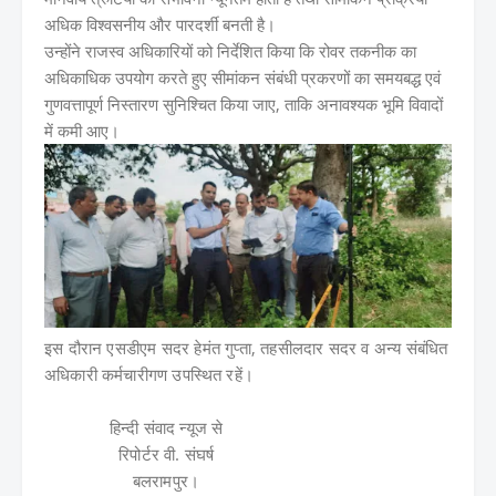
अधिक विश्वसनीय और पारदर्शी बनती है।
उन्होंने राजस्व अधिकारियों को निर्देशित किया कि रोवर तकनीक का
अधिकाधिक उपयोग करते हुए सीमांकन संबंधी प्रकरणों का समयबद्ध एवं
गुणवत्तापूर्ण निस्तारण सुनिश्चित किया जाए, ताकि अनावश्यक भूमि विवादों
में कमी आए।
इस दौरान एसडीएम सदर हेमंत गुप्ता, तहसीलदार सदर व अन्य संबंधित
अधिकारी कर्मचारीगण उपस्थित रहें।
हिन्दी संवाद न्यूज से
रिपोर्टर वी. संघर्ष
बलरामपुर।