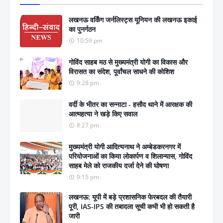
लखनऊ वर्किंग जर्नलिस्ट्स यूनियन की लखनऊ इकाई
का पुनर्गठन
10:59 pm
गोविंद साहब मठ से मुख्यमंत्री योगी का विकास और
विरासत का संदेश, पूर्वांचल साधने की कोशिश
9:28 pm
वर्दी के भीतर का सन्नाटा - हसौद थाने में आरक्षक की
आत्महत्या ने खड़े किए सवाल
8:27 pm
मुख्यमंत्री योगी आदित्यनाथ ने अम्बेडकरनगर में
परियोजनाओं का किया लोकार्पण व शिलान्यास, गोविंद
साहब मेले को राजकीय दर्जा देने की घोषणा
9:15 pm
लखनऊ: यूपी में बड़े प्रशासनिक फेरबदल की तैयारी
पूरी, IAS-IPS की तबादला सूची कभी भी हो सकती है
जारी