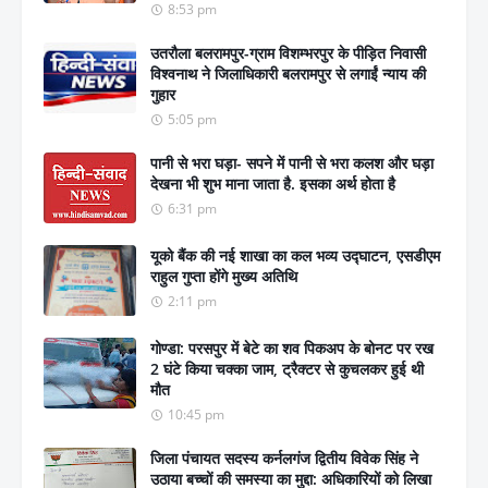
8:53 pm
उतरौला बलरामपुर-ग्राम विशम्भरपुर के पीड़ित निवासी
विश्वनाथ ने जिलाधिकारी बलरामपुर से लगाईं न्याय की
गुहार
5:05 pm
पानी से भरा घड़ा- सपने में पानी से भरा कलश और घड़ा
देखना भी शुभ माना जाता है. इसका अर्थ होता है
6:31 pm
यूको बैंक की नई शाखा का कल भव्य उद्घाटन, एसडीएम
राहुल गुप्ता होंगे मुख्य अतिथि
2:11 pm
गोण्डा: परसपुर में बेटे का शव पिकअप के बोनट पर रख
2 घंटे किया चक्का जाम, ट्रैक्टर से कुचलकर हुई थी
मौत
10:45 pm
जिला पंचायत सदस्य कर्नलगंज द्वितीय विवेक सिंह ने
उठाया बच्चों की समस्या का मुद्दा: अधिकारियों को लिखा