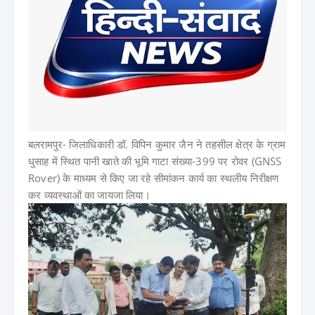
बलरामपुर-
जिलाधिकारी डॉ. विपिन कुमार जैन ने तहसील क्षेत्र के ग्राम
धुसाह में स्थित पानी खाते की भूमि गाटा संख्या-399 पर रोवर (GNSS
Rover) के माध्यम से किए जा रहे सीमांकन कार्य का स्थलीय निरीक्षण
कर व्यवस्थाओं का जायजा लिया।