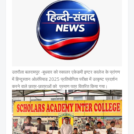
उतरौला बलरामपुर -बुधवार को स्कालर एकेडमी इण्टर कालेज के प्रांगण
में हिन्दुस्तान ओलंपियाड 2025 प्रतियोगिता परीक्षा में उत्कृष्ट प्रदर्शन
करने वाले छात्र-छात्राओं को प्रमाण पत्र वितरित किया गया।