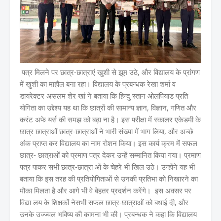
पत्र मिलने पर छात्र-छात्राएं खुशी से झूम उठे, और विद्यालय के प्रांगण
में खुशी का माहौल बना रहा। विद्यालय के प्रबन्धक रेखा शर्मा व
डायरेक्टर असलम शेर खां ने बताया कि हिन्दु स्तान ओलंपियाड प्रति
योगिता का उद्देश्य यह था कि छात्रों की सामान्य ज्ञान, विज्ञान, गणित और
करंट अफे यर्स की समझ को बढ़ा ना है। इस परीक्षा में स्कालर एकेडमी के
छात्र छात्राओं छात्र-छात्राओं ने भारी संख्या में भाग लिया, और अच्छे
अंक प्राप्त कर विद्यालय का नाम रोशन किया। इस कार्य क्रम में सफल
छात्र- छात्राओं को प्रमाण पत्र देकर उन्हें सम्मानित किया गया। प्रमाण
पत्र पाकर सभी छात्र-छात्रा ओं के चेहरे भी खिल उठे। उन्होंने यह भी
बताया कि इस तरह की प्रतियोगिताओं से उनकी प्रतिभा को निखारने का
मौका मिलता है और आगे भी वे बेहतर प्रदर्शन करेंगे। इस अवसर पर
विद्या लय के शिक्षकों नेसभी सफल छात्र-छात्राओं को बधाई दी, और
उनके उज्ज्वल भविष्य की कामना भी की। प्रबन्धक ने कहा कि विद्यालय