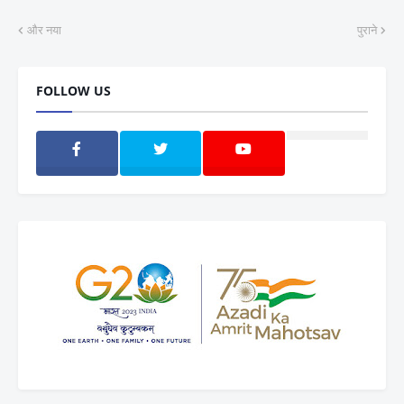
और नया
पुराने
FOLLOW US