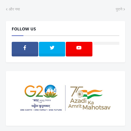
और नया
पुराने
FOLLOW US