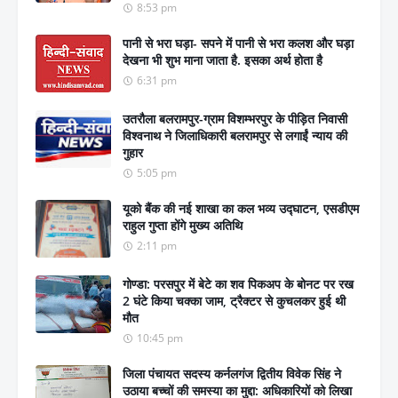
8:53 pm
पानी से भरा घड़ा- सपने में पानी से भरा कलश और घड़ा
देखना भी शुभ माना जाता है. इसका अर्थ होता है
6:31 pm
उतरौला बलरामपुर-ग्राम विशम्भरपुर के पीड़ित निवासी
विश्वनाथ ने जिलाधिकारी बलरामपुर से लगाईं न्याय की
गुहार
5:05 pm
यूको बैंक की नई शाखा का कल भव्य उद्घाटन, एसडीएम
राहुल गुप्ता होंगे मुख्य अतिथि
2:11 pm
गोण्डा: परसपुर में बेटे का शव पिकअप के बोनट पर रख
2 घंटे किया चक्का जाम, ट्रैक्टर से कुचलकर हुई थी
मौत
10:45 pm
जिला पंचायत सदस्य कर्नलगंज द्वितीय विवेक सिंह ने
उठाया बच्चों की समस्या का मुद्दा: अधिकारियों को लिखा