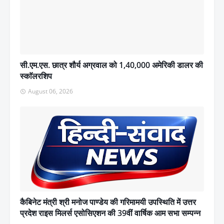
सी.एम.एस. छात्र शौर्य अग्रवाल को 1,40,000 अमेरिकी डालर की
स्काॅलरशिप
August 06, 2026
कैबिनेट मंत्री श्री मनोज पाण्डेय की गरिमामयी उपस्थिति में उत्तर
प्रदेश राइस मिलर्स एसोसिएशन की 39वीं वार्षिक आम सभा सम्पन्न