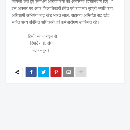
जायजा लेते हुए संबंधित अधिकारियों को आवश्यक दिशानिर्देश दिए।”
इस अवसर पर अपर जिलाधिकारी (वित्त एवं राजस्व) सुश्री ज्योति राय,
अधिशाषी अभियंता बाढ़ खंड भारत लाल, सहायक अभियंता बाढ़ खंड
सहित अन्य संबंधित अधिकारी एवं कर्मचारीगण उपस्थित रहे।
हिन्दी संवाद न्यूज से
रिपोर्टर वी. संघर्ष
बलरामपुर।