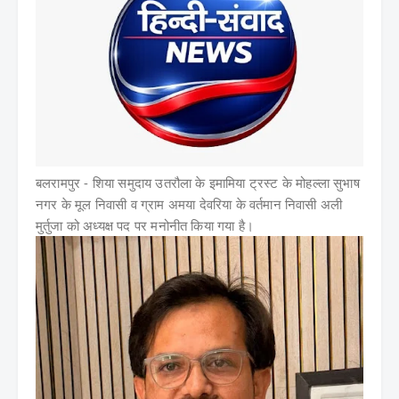
बलरामपुर - शिया समुदाय उतरौला के इमामिया ट्रस्ट के मोहल्ला सुभाष
नगर के मूल निवासी व ग्राम अमया देवरिया के वर्तमान निवासी अली
मुर्तुजा को अध्यक्ष पद पर मनोनीत किया गया है।