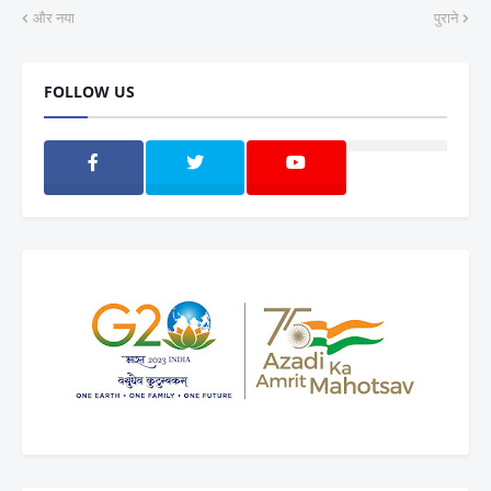
और नया
पुराने
FOLLOW US