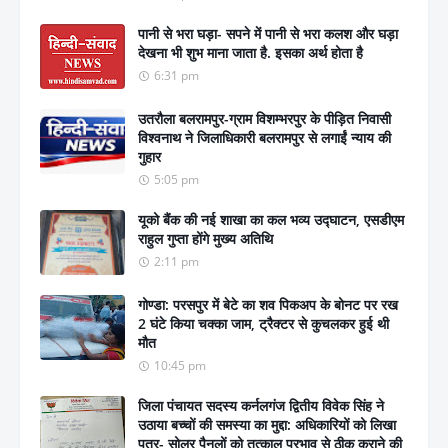
पानी से भरा घड़ा- सपने में पानी से भरा कलश और घड़ा
देखना भी शुभ माना जाता है. इसका अर्थ होता है
6:31 pm
उतरौला बलरामपुर-ग्राम विशम्भरपुर के पीड़ित निवासी
विश्वनाथ ने जिलाधिकारी बलरामपुर से लगाईं न्याय की
गुहार
5:05 pm
यूको बैंक की नई शाखा का कल भव्य उद्घाटन, एसडीएम
राहुल गुप्ता होंगे मुख्य अतिथि
2:11 pm
गोण्डा: परसपुर में बेटे का शव पिकअप के बोनट पर रख
2 घंटे किया चक्का जाम, ट्रैक्टर से कुचलकर हुई थी
मौत
10:45 pm
जिला पंचायत सदस्य कर्नलगंज द्वितीय विवेक सिंह ने
उठाया बच्चों की समस्या का मुद्दा: अधिकारियों को लिखा
पत्र- सोलर पैनलों को तत्काल प्रभाव से ठीक कराने की