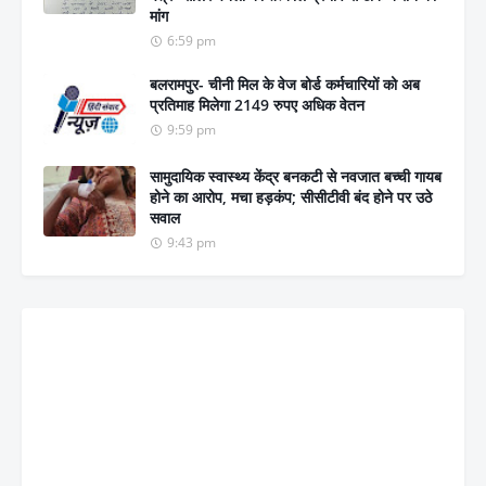
मांग
6:59 pm
बलरामपुर- चीनी मिल के वेज बोर्ड कर्मचारियों को अब
प्रतिमाह मिलेगा 2149 रुपए अधिक वेतन
9:59 pm
सामुदायिक स्वास्थ्य केंद्र बनकटी से नवजात बच्ची गायब
होने का आरोप, मचा हड़कंप; सीसीटीवी बंद होने पर उठे
सवाल
9:43 pm