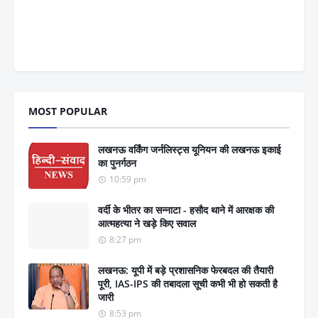
MOST POPULAR
लखनऊ वर्किंग जर्नलिस्ट्स यूनियन की लखनऊ इकाई
का पुनर्गठन
10:59 pm
वर्दी के भीतर का सन्नाटा - हसौद थाने में आरक्षक की
आत्महत्या ने खड़े किए सवाल
8:27 pm
लखनऊ: यूपी में बड़े प्रशासनिक फेरबदल की तैयारी
पूरी, IAS-IPS की तबादला सूची कभी भी हो सकती है
जारी
8:53 pm