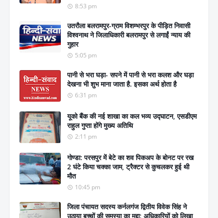
8:53 pm
उतरौला बलरामपुर-ग्राम विशम्भरपुर के पीड़ित निवासी
विश्वनाथ ने जिलाधिकारी बलरामपुर से लगाईं न्याय की
गुहार
5:05 pm
पानी से भरा घड़ा- सपने में पानी से भरा कलश और घड़ा
देखना भी शुभ माना जाता है. इसका अर्थ होता है
6:31 pm
यूको बैंक की नई शाखा का कल भव्य उद्घाटन, एसडीएम
राहुल गुप्ता होंगे मुख्य अतिथि
2:11 pm
गोण्डा: परसपुर में बेटे का शव पिकअप के बोनट पर रख
2 घंटे किया चक्का जाम, ट्रैक्टर से कुचलकर हुई थी
मौत
10:45 pm
जिला पंचायत सदस्य कर्नलगंज द्वितीय विवेक सिंह ने
उठाया बच्चों की समस्या का मुद्दा: अधिकारियों को लिखा