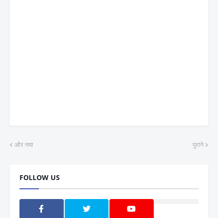
और नया
पुराने
FOLLOW US