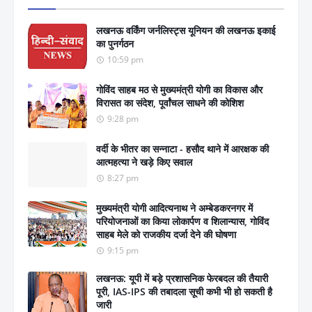
लखनऊ वर्किंग जर्नलिस्ट्स यूनियन की लखनऊ इकाई
का पुनर्गठन
10:59 pm
गोविंद साहब मठ से मुख्यमंत्री योगी का विकास और
विरासत का संदेश, पूर्वांचल साधने की कोशिश
9:28 pm
वर्दी के भीतर का सन्नाटा - हसौद थाने में आरक्षक की
आत्महत्या ने खड़े किए सवाल
8:27 pm
मुख्यमंत्री योगी आदित्यनाथ ने अम्बेडकरनगर में
परियोजनाओं का किया लोकार्पण व शिलान्यास, गोविंद
साहब मेले को राजकीय दर्जा देने की घोषणा
9:15 pm
लखनऊ: यूपी में बड़े प्रशासनिक फेरबदल की तैयारी
पूरी, IAS-IPS की तबादला सूची कभी भी हो सकती है
जारी