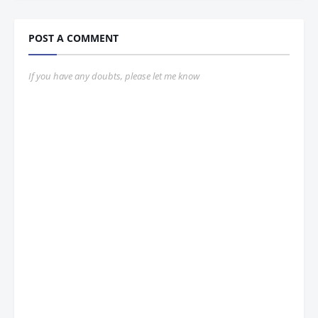
POST A COMMENT
If you have any doubts, please let me know