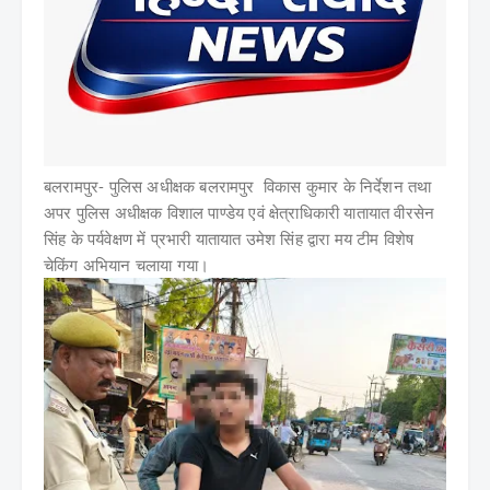
बलरामपुर- पुलिस अधीक्षक बलरामपुर विकास कुमार के निर्देशन तथा
अपर पुलिस अधीक्षक विशाल पाण्डेय एवं क्षेत्राधिकारी यातायात वीरसेन
सिंह के पर्यवेक्षण में प्रभारी यातायात उमेश सिंह द्वारा मय टीम विशेष
चेकिंग अभियान चलाया गया।