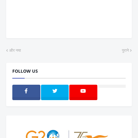
और नया
पुराने
FOLLOW US