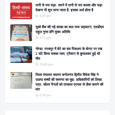
पानी से भरा घड़ा- सपने में पानी से भरा कलश और घड़ा
देखना भी शुभ माना जाता है. इसका अर्थ होता है
6:31 pm
यूको बैंक की नई शाखा का कल भव्य उद्घाटन, एसडीएम
राहुल गुप्ता होंगे मुख्य अतिथि
2:11 pm
गोण्डा: परसपुर में बेटे का शव पिकअप के बोनट पर रख
2 घंटे किया चक्का जाम, ट्रैक्टर से कुचलकर हुई थी
मौत
10:45 pm
जिला पंचायत सदस्य कर्नलगंज द्वितीय विवेक सिंह ने
उठाया बच्चों की समस्या का मुद्दा: अधिकारियों को लिखा
पत्र- सोलर पैनलों को तत्काल प्रभाव से ठीक कराने की
मांग
6:59 pm