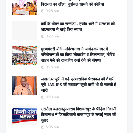
विरासत का संदेश, पूर्वांचल साधने की कोशिश
9:28 pm
वर्दी के भीतर का सन्नाटा - हसौद थाने में आरक्षक की
आत्महत्या ने खड़े किए सवाल
8:27 pm
मुख्यमंत्री योगी आदित्यनाथ ने अम्बेडकरनगर में
परियोजनाओं का किया लोकार्पण व शिलान्यास, गोविंद
साहब मेले को राजकीय दर्जा देने की घोषणा
9:15 pm
लखनऊ: यूपी में बड़े प्रशासनिक फेरबदल की तैयारी
पूरी, IAS-IPS की तबादला सूची कभी भी हो सकती है
जारी
8:53 pm
उतरौला बलरामपुर-ग्राम विशम्भरपुर के पीड़ित निवासी
विश्वनाथ ने जिलाधिकारी बलरामपुर से लगाईं न्याय की
गुहार
5:05 pm