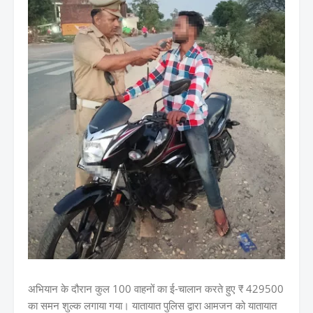
अभियान के दौरान कुल 100 वाहनों का ई-चालान करते हुए ₹ 429500
का समन शुल्क लगाया गया। यातायात पुलिस द्वारा आमजन को यातायात