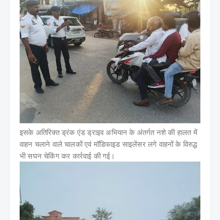
इसके अतिरिक्त ड्रंक एंड ड्राइव अभियान के अंतर्गत नशे की हालत में
वाहन चलाने वाले चालकों एवं मॉडिफाइड साइलेंसर लगे वाहनों के विरुद्ध
भी सघन चेकिंग कर कार्रवाई की गई।