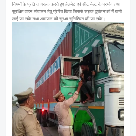
नियमों के प्रति जागरूक करते हुए हेलमेट एवं सीट बेल्ट के प्रयोग तथा
सुरक्षित वाहन संचालन हेतु प्रेरित किया जिससे सड़क दुर्घटनाओं में कमी
लाई जा सके तथा आमजन की सुरक्षा सुनिश्चित की जा सके।