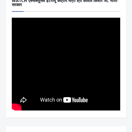
WATCH एक्सक्लूसिव इंटरव्यू केंद्रीय मंत्री श्री कौशल किशोर जी, भारत
सरकार