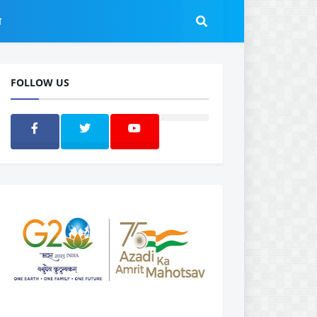
ल
FOLLOW US