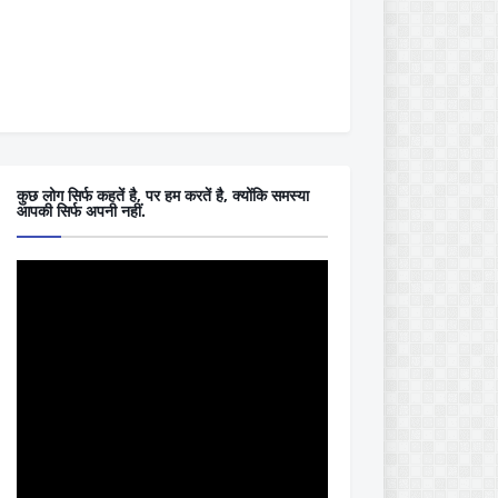
कुछ लोग सिर्फ कहतें है, पर हम करतें है, क्योंकि समस्या
आपकी सिर्फ अपनी नहीं.