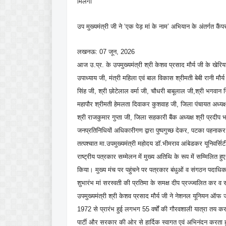
मिलेगी
उप मुख्यमंत्री जी ने ‘एक पेड़ मां के नाम’ अभियान के अंतर्गत कैं
लखनऊ: 07 जून, 2026
आज उ.प्र. के उपमुख्यमंत्री श्री केशव प्रसाद मौर्य जी के खेरिया 
उपाध्याय जी, मंत्री महिला एवं बाल विकास श्रीमती बेबी रानी मौर
सिंह जी, श्री छोटेलाल वर्मा जी, चौधरी बाबूलाल जी,श्री भगवान 
महापौर श्रीमती हेमलता दिवाकर कुशवाह जी, जिला पंचायत अध्यक्ष 
श्री राजकुमार गुप्ता जी, जिला सहकारी बैंक अध्यक्ष श्री प्रद
जनप्रतिनिधियों अधिकारीगण द्वारा पुष्पगुच्छ देकर, पटका पहनाक
तत्पश्चात मा.उपमुख्यमंत्री महोदय डॉ.भीमराव आंबेडकर यूनिवर्सिट
राष्ट्रीय पत्रकार सम्मेलन में मुख्य अतिथि के रूप में सम्मिलित हु
किया। मुख्य मंच पर पहुंचने पर पत्रकार बंधुओं व संगठन पदाधिकार
शुभारंभ मां सरस्वती की प्रतिमा के समक्ष दीप प्रज्ज्वलित कर 
उपमुख्यमंत्री श्री केशव प्रसाद मौर्य जी ने नेशनल यूनियन ऑफ जर
1972 से प्रारंभ हुई लगभग 55 वर्षों की गौरवशाली यात्रा तय करन
पार्टी और सरकार की ओर से हार्दिक स्वागत एवं अभिनंदन करता ह