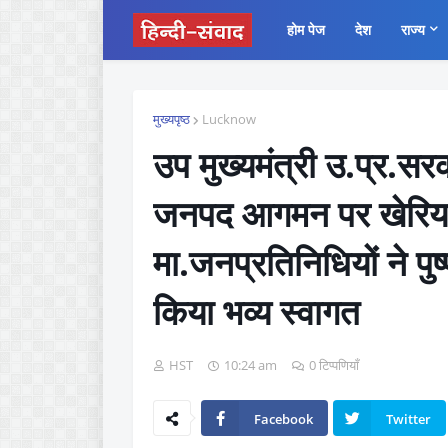
होम पेज
देश
राज्य
मुख्यपृष्ठ
Lucknow
उप मुख्यमंत्री उ.प्र.सर
जनपद आगमन पर खेरिया 
मा.जनप्रतिनिधियों ने प
किया भव्य स्वागत
HST
10:24 am
0 टिप्पणियाँ
Facebook
Twitter