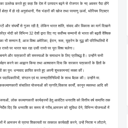
का उल्लेख करते हुए कहा कि देश में उत्पादन बढ़ने से रोजगार के नए अवसर पैदा होंगे
षेत्र में हो रहे अनुसंधानों, गैस भंडारों की खोज तथा परमाणु ऊर्जा, थोरियम रिएक्टर
टों और संघर्षों से गुजर रही है, लेकिन भारत शांति, संवाद और विकास का मार्ग दिखाने
द्र मोदी को विभिन्न 32 देशों द्वारा दिए गए सर्वाेच्च सम्मानों से भारत की बढ़ती वैश्विक
 भी सम्मान है, आज विश्व अमेरिका, ईरान, रूस, यूक्रेन के युद्ध की परिस्थितियों में
िस रास्ते पर भारत चल रहा उसी रास्ते पर पूरा विश्व चलेगा।
 बनाने और पत्रकारों की समस्याओं के समाधान के लिए प्रतिबद्ध है। उन्होंने सभी
ा निर्वहन करने का आह्वान किया तथा आश्वासन दिया कि सरकार पत्रकारों के हितों के
ं का पुनः धन्यवाद ज्ञापित करते हुए अपनी शुभकामनाएं व्यक्त कीं।
 के पदाधिकारियों, संगठन एवं मा.जनप्रतिनिधियों के साथ बैठक की। उन्होंने मा.
ल्याणकारी संचालित योजनाओं की प्रगति,विकास कार्यों, कानून व्यवस्था आदि की
 योजनाओं, लोक कल्याणकारी कार्यक्रमों हेतु आवंटित धनराशि को वित्तीय वर्ष समाप्ति तक
्ट निर्देश दिए कि धनराशि का समय से गरीब,आमजन को सुविधा देने, विभिन्न योजनाओं में
ों में आमजन से प्राप्त शिकायतों पर तत्काल कार्यवाही करने, उन्हें निराश न लौटाने,