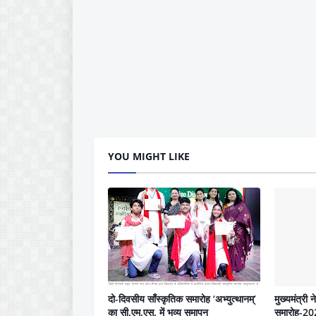
YOU MIGHT LIKE
दो-दिवसीय साँस्कृतिक समारोह ‘अभ्युत्थानम्’
मुख्यमंत्री 
का सी.एम.एस. में भव्य समापन
समारोह-202