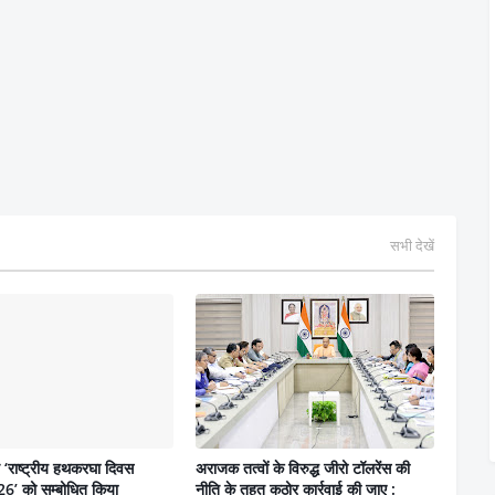
सभी देखें
ने ‘राष्ट्रीय हथकरघा दिवस
अराजक तत्वों के विरुद्ध जीरो टॉलरेंस की
6’ को सम्बोधित किया
नीति के तहत कठोर कार्रवाई की जाए :