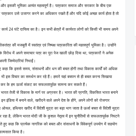
 है और इसकी भूमिका अत्यंत महत्वपूर्ण है। पत्रकार समाज और सरकार के बीच एक
ो पत्रकार उसे उजागर करने का अधिकार रखते हैं और यदि कोई अच्छा कार्य होता है तो
 कार्य 24 घंटे दायित्व का है। इन सभी क्षेत्रों में कार्यरत लोगों को किसी भी समय अपने
त्र की मजबूती में स्वतंत्र एवं निष्पक्ष पत्रकारिता की महत्वपूर्ण भूमिका है। उन्होंने
ोध में अपने समाचार पत्र का पूरा पेज खाली छोड़ दिया था, पत्रकारों ने अनेक
पनी जिम्मेदारियां निभाईं।
 हुए कहा कि इससे समय, संसाधनों और धन की बचत होगी तथा विकास कार्यों को अधिक
 भी इस विचार का समर्थन कर रहे हैं। हमारे यहां बचपन से ही बचत करना सिखाया
बचत कर के हम ऊर्जा संकट का सफलतापूर्वक सामना कर सकते हैं।
त्व में भारत तेजी से विकास के मार्ग पर अग्रसर है। भारत की प्रगति, विकसित भारत बनाने
ेक इन इंडिया में बनाने वाले, खरीदने वाले अपने देश के होंगे, अपने लोगों को रोजगार
ूड ओयल, हथियार खरीद में विदेशी मुद्रा का बड़ा भाग जाता है ऊर्जा बचत से विदेशी मुद्रा
हा है, लेकिन भारत मोदी जी के कुशल नेतृत्व में इन चुनौतियों से सफलतापूर्वक निपटने
 करते हुए कहा कि प्रत्येक नागरिक को बचत और संसाधनों के विवेकपूर्ण उपयोग में सहयोग
 आत्मसात किया है।