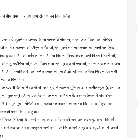
पस में पौधारोपण कर पर्यावरण संरक्षण का दिया संदेश
एयरपोर्ट पहुंचने पर जनपद के मा.जनप्रतिनिधिगण, मंत्री उच्च शिक्षा श्री योगेंद्र
्य जी मा.विधायकगण डॉ.जीएस धर्मेश जी,श्री पुरुषोत्तम खंडेलवाल जी, रानी पक्षालिका
सिंह कुशवाह जी, डॉ.धर्मपाल सिंह जी, मा.विधान परिषद सदस्य श्री विजय शिवहरे जी,
डॉ मंजू भदौरिया जी,भाजपा जिलाध्यक्ष श्री प्रशांत पौनिया जी, महानगर अध्यक्ष भाजपा
ीप भाटी जी, जिलाधिकारी श्री मनीष बंसल जी, सीडीओ श्रीमती प्रतिभा सिंह,सहित सभी
र स्वागत किया गया।
ी के खंदारी कैंपस स्थित जे.पी. सभागृह, में नेशनल यूनियन आफ जर्नलिस्ट्स (इंडिया) के
ए, उप मुख्यमंत्री जी ने ’एक पेड़ मां के नाम’ अभियान के अंतर्गत कैंपस में पौधारोपण
ियों ने पुष्पगुच्छ, मोमेंटो देकर, पटका पहनाकर भव्य स्वागत किया। कार्यक्रम का
व सरस्वती वंदना के साथ हुआ।
्नलिस्ट (इंडिया) के राष्ट्रीय पत्रकार सम्मेलन को संबोधित करते हुए कहा कि वर्ष
े वाले इस संगठन के राष्ट्रीय सम्मेलन में उपस्थित सभी पत्रकार बंधुओं का मैं अपनी
ूं।